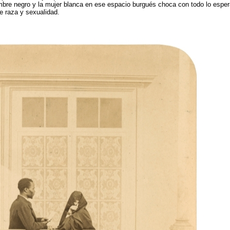
ombre negro y la mujer blanca en ese espacio burgués choca con todo lo espera
e raza y sexualidad.