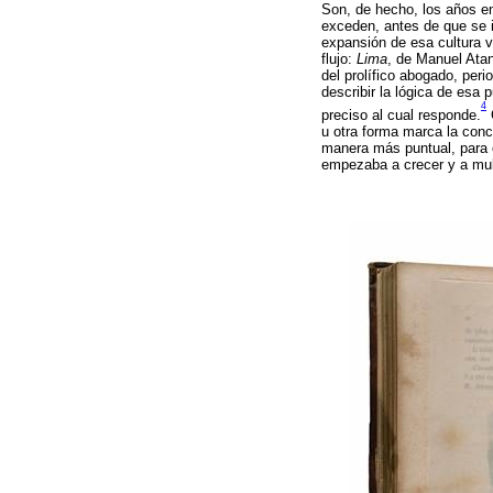
Son, de hecho, los años en
exceden, antes de que se 
expansión de esa cultura v
flujo:
Lima
, de Manuel Atan
del prolífico abogado, perio
describir la lógica de esa
4
preciso al cual responde.
u otra forma marca la conc
manera más puntual, para e
empezaba a crecer y a mult