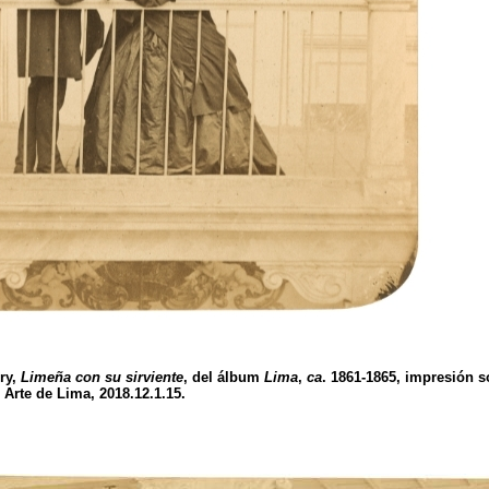
ry,
Limeña con su sirviente
, del álbum
Lima
,
ca
. 1861-1865, impresión 
 Arte de Lima, 2018.12.1.15.