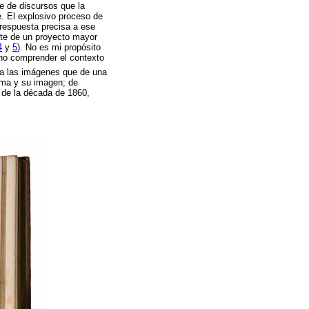
ie de discursos que la
. El explosivo proceso de
 respuesta precisa a ese
arte de un proyecto mayor
4
y
5
). No es mi propósito
ino comprender el contexto
 a las imágenes que de una
ima y su imagen; de
 de la década de 1860,