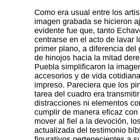
Como era usual entre los arti
imagen grabada se hicieron aj
evidente fue que, tanto Echav
centrarse en el acto de lavar l
primer plano, a diferencia del
de hinojos hacia la mitad dere
Puebla simplificaron la imagen
accesorios y de vida cotidian
impreso. Pareciera que los pi
tarea del cuadro era transmiti
distracciones ni elementos c
cumplir de manera eficaz con 
mover al fiel a la devoción, l
actualizada del testimonio bí
figurativos pertenecientes a su