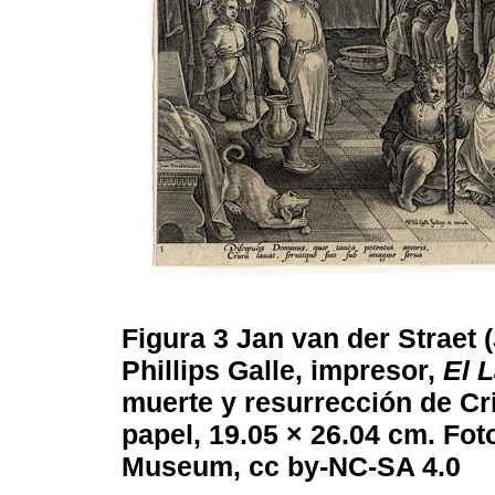
Figura 3
Jan van der Straet 
Phillips Galle, impresor,
El 
muerte y resurrección de Cri
papel, 19.05 × 26.04 cm. Fot
Museum, cc by-NC-SA 4.0