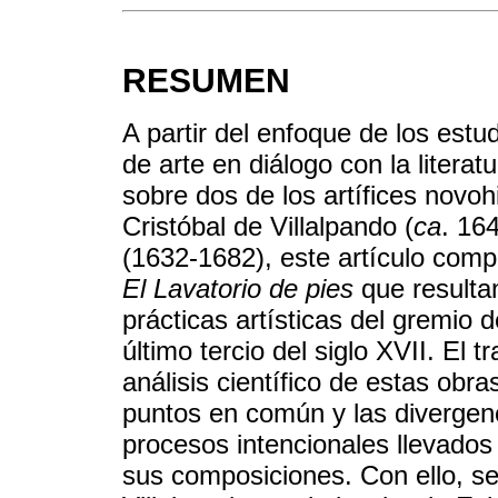
RESUMEN
A partir del enfoque de los estu
de arte en diálogo con la literat
sobre dos de los artífices nov
Cristóbal de Villalpando (
ca
. 16
(1632-1682), este artículo com
El Lavatorio de pies
que resultan
prácticas artísticas del gremio 
último tercio del siglo XVII. El 
análisis científico de estas obra
puntos en común y las divergenc
procesos intencionales llevados 
sus composiciones. Con ello, se