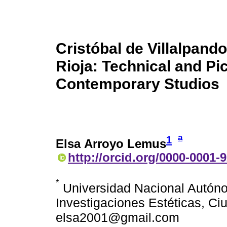
Cristóbal de Villalpand
Rioja: Technical and Pi
Contemporary Studios
a
1
Elsa Arroyo Lemus
http://orcid.org/0000-0001-
*
Universidad Nacional Autóno
Investigaciones Estéticas, Ci
elsa2001@gmail.com