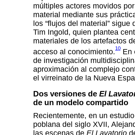
múltiples actores movidos por
material mediante sus práctica
los “flujos del material” sigu
Tim Ingold, quien plantea cent
materiales de los artefactos
10
acceso al conocimiento.
En e
de investigación multidiscipli
aproximación al complejo cont
el virreinato de la Nueva Esp
Dos versiones de
El Lavato
de un modelo compartido
Recientemente, en un estudio 
poblana del siglo XVII, Aleja
las escenas de
El Lavatorio
de