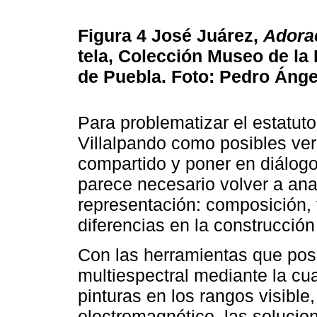
Figura 4
José Juárez,
Adorac
tela, Colección Museo de l
de Puebla. Foto: Pedro Ánge
Para problematizar el estatut
Villalpando como posibles ver
compartido y poner en diálogo
parece necesario volver a an
representación: composición, 
diferencias en la construcció
Con las herramientas que posib
multiespectral mediante la c
pinturas en los rangos visible, 
electromagnético, las solucio