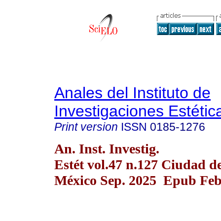
Anales del Instituto de
Investigaciones Estétic
Print version
ISSN
0185-1276
An. Inst. Investig.
Estét vol.47 n.127 Ciudad d
México Sep. 2025 Epub Feb