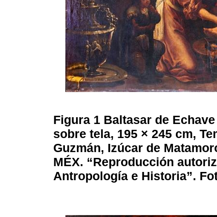
Figura 1
Baltasar de Echave
sobre tela, 195 × 245 cm, T
Guzmán, Izúcar de Matamoros
MÉX. “Reproducción autoriza
Antropología e Historia”. F