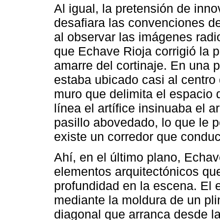
Al igual, la pretensión de in
desafiara las convenciones d
al observar las imágenes radi
que Echave Rioja corrigió la p
amarre del cortinaje. En una 
estaba ubicado casi al centro 
muro que delimita el espacio 
línea el artífice insinuaba el
pasillo abovedado, lo que le p
existe un corredor que conduce
Ahí, en el último plano, Echa
elementos arquitectónicos qu
profundidad en la escena. El 
mediante la moldura de un plin
diagonal que arranca desde l