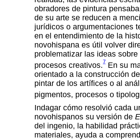
obradores de pintura pensaban
de su arte se reducen a menci
jurídicos o argumentaciones te
en el entendimiento de la histo
novohispana es útil volver di
problematizar las ideas sobre 
7
procesos creativos.
En su may
orientado a la construcción 
pintar de los artífices o al an
pigmentos, procesos o tipolog
Indagar cómo resolvió cada u
novohispanos su versión de
E
del ingenio, la habilidad práct
materiales, ayuda a comprende