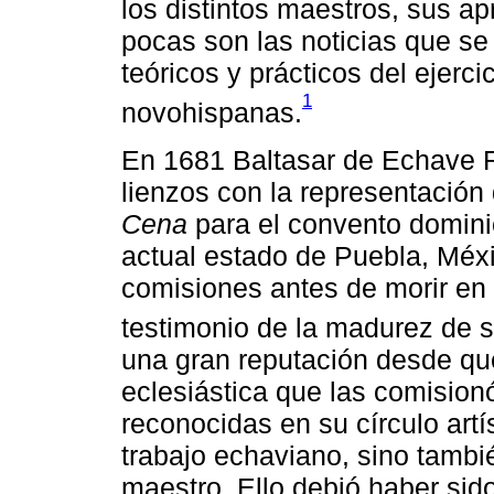
los distintos maestros, sus apr
pocas son las noticias que se
teóricos y prácticos del ejerc
1
novohispanas.
En 1681 Baltasar de Echave R
lienzos con la representación
Cena
para el convento domini
actual estado de Puebla, Méxi
comisiones antes de morir en 
testimonio de la madurez de s
una gran reputación desde qu
eclesiástica que las comision
reconocidas en su círculo artís
trabajo echaviano, sino tambié
maestro. Ello debió haber sido