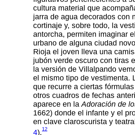
cultura material que acompañ
jarra de agua decorados con 
cortinaje y, sobre todo, la ves
antorcha, permiten imaginar e
urbano de alguna ciudad novo
Rioja el joven lleva una cami
jubón verde oscuro con tiras
la versión de Villalpando ve
el mismo tipo de vestimenta. 
que recurre a ciertas fórmula
otros cuadros de fechas anter
aparece en la
Adoración de lo
1662) donde el infante y el 
en clave claroscurista y teatra
12
4
).