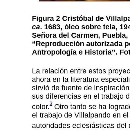
Figura 2
Cristóbal de Villal
ca
. 1683, óleo sobre tela, 1
Señora del Carmen, Puebla,
“Reproducción autorizada por
Antropología e Historia”. F
La relación entre estos proyec
ahora en la literatura especia
sirvió de fuente de inspiración
sus diferencias en el trabajo 
3
color.
Otro tanto se ha lograd
el trabajo de Villalpando en el
autoridades eclesiásticas del