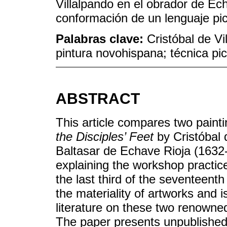
Villalpando en el obrador de Ec
conformación de un lenguaje pic
Palabras clave:
Cristóbal de Vi
pintura novohispana; técnica pic
ABSTRACT
This article compares two paint
the Disciples’ Feet
by Cristóbal 
Baltasar de Echave Rioja (1632-1
explaining the workshop practice
the last third of the seventeen
the materiality of artworks and is
literature on these two renowned
The paper presents unpublished r