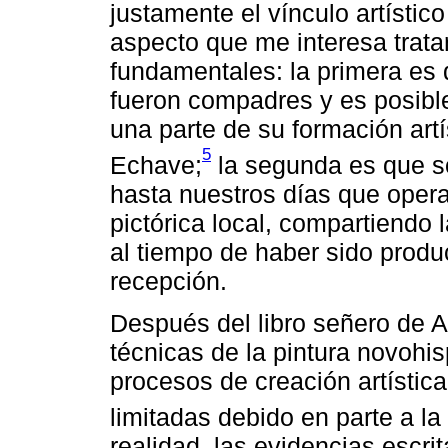
justamente el vínculo artístico
aspecto que me interesa trata
fundamentales: la primera es 
fueron compadres y es posibl
una parte de su formación artís
5
Echave;
la segunda es que s
hasta nuestros días que operan
pictórica local, compartiendo 
al tiempo de haber sido produ
recepción.
Después del libro señero de Ab
técnicas de la pintura novohi
procesos de creación artística 
limitadas debido en parte a la
realidad, las evidencias escr