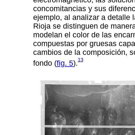
concomitancias y sus diferenc
ejemplo, al analizar a detalle 
Rioja se distinguen de manera
modelan el color de las encar
compuestas por gruesas capa
cambios de la composición, sob
13
fondo (
fig. 5
).