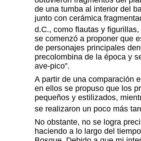
de una tumba al interior del 
junto con cerámica fragmentad
d.C., como flautas y figurillas,
se comenzó a proponer que est
de personajes principales dent
precolombina de la época y se 
ave-pico”.
A partir de una comparación es
en ellos se propuso que los 
pequeños y estilizados, mien
se realizaron un poco más tar
No obstante, no se logra preci
haciendo a lo ­largo del tiemp
Bosque. Debido a que mi inter