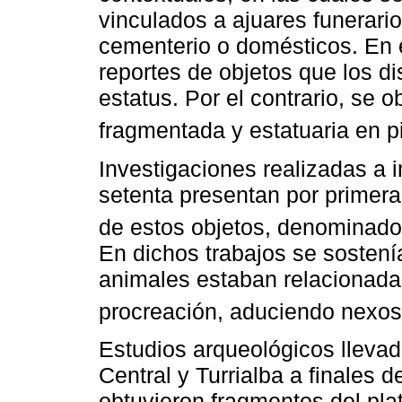
vinculados a ajuares funerari
cementerio o domésticos. En
reportes de objetos que los d
estatus. Por el contrario, se 
fragmentada y estatuaria en p
Investigaciones realizadas a 
setenta presentan por primera
de estos objetos, denominados
En dichos trabajos se sostení
animales estaban relacionadas 
procreación, aduciendo nexos
Estudios arqueológicos llevad
Central y Turrialba a finales 
obtuvieron fragmentos del plat