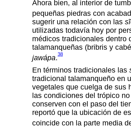
Ahora bien, al interior de tu
pequeñas piedras con acabado
sugerir una relación con las
s
utilizadas todavía hoy por pe
médicos tradicionales dentro 
talamanqueñas (bribris y cab
38
jawápa
.
En términos tradicionales las
tradicional talamanqueño en 
vegetales que cuelga de sus h
las condiciones del trópico n
conserven con el paso del ti
reportó que la ubicación de es
coincide con la parte media d