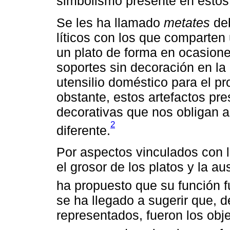
simbolismo presente en estos
Se les ha llamado
metates
deb
líticos con los que comparten 
un plato de forma en ocasiones
soportes sin decoración en la
utensilio doméstico para el p
obstante, estos artefactos pr
decorativas que nos obligan 
2
diferente.
Por aspectos vinculados con 
el grosor de los platos y la a
ha propuesto que su función f
se ha llegado a sugerir que, 
representados, fueron los ob