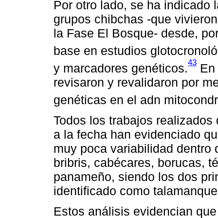
Por otro lado, se ha indicado 
grupos chibchas -que vivieron 
la Fase El Bosque- desde, po
base en estudios glotocronológ
43
y marcadores genéticos.
En 
revisaron y revalidaron por me
genéticas en el adn mitocondr
Todos los trabajos realizados
a la fecha han evidenciado qu
muy poca variabilidad dentro 
bribris, cabécares, borucas, t
panameño, siendo los dos pri
identificado como talamanque
Estos análisis evidencian que 