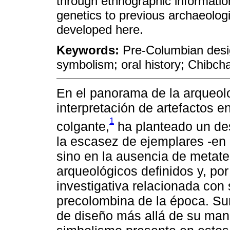
through ethnographic information
genetics to previous archaeolog
developed here.
Keywords:
Pre-Columbian desig
symbolism; oral history; Chibch
En el panorama de la arqueolog
interpretación de artefactos 
1
colgante,
ha planteado un desa
la escasez de ejemplares -en 
sino en la ausencia de metate
arqueológicos definidos y, po
investigativa relacionada con
precolombina de la época. Sum
de diseño más allá de su manu