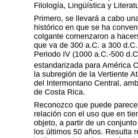
Filología, Lingüística y Litera
Primero, se llevará a cabo un
histórico en que se ha conven
colgante comenzaron a hacerse
que va de 300 a.C. a 300 d.C.
Periodo IV (1000 a.C.-500 d.C
estandarizada para América C
la subregión de la Vertiente A
del Intermontano Central, am
de Costa Rica.
Reconozco que puede parecer 
relación con el uso que en ti
objeto, a partir de un conjun­
los últimos 50 años. Resulta r