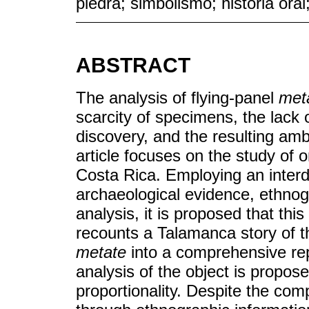
piedra; simbolismo; historia oral
ABSTRACT
The analysis of flying-panel
met
scarcity of specimens, the lack 
discovery, and the resulting amb
article focuses on the study of 
Costa Rica. Employing an interd
archaeological evidence, ethnog
analysis, it is proposed that th
recounts a Talamanca story of th
metate
into a comprehensive repr
analysis of the object is propos
proportionality. Despite the com