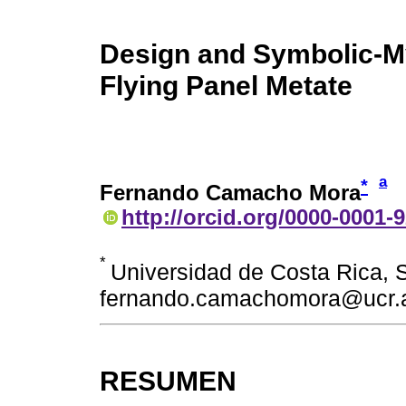
Design and Symbolic-Myt
Flying Panel Metate
a
*
Fernando Camacho Mora
http://orcid.org/0000-0001-
*
Universidad de Costa Rica, 
fernando.camachomora@ucr.a
RESUMEN