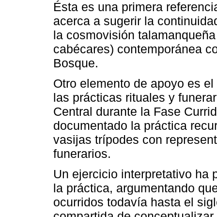
Ésta es una primera referenci
acerca a sugerir la continuid
la cosmovisión talamanqueña (
cabécares) contemporánea con
Bosque.
Otro elemento de apoyo es el 
las prácticas rituales y funer
Central durante la Fase Currid
documentado la práctica recur
vasijas trípodes con represen
funerarios.
Un ejercicio interpretativo ha 
la práctica, argumentando que
ocurridos todavía hasta el sig
compartida de conceptualizar 