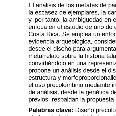
El análisis de los metates de pa
la escasez de ejemplares, la ca
y, por tanto, la ambigüedad en e
enfoca en el estudio de uno de 
Costa Rica. Se emplea un enfoqu
evidencia arqueológica, consider
desde el diseño para argumenta
metarrelato sobre la historia t
convirtiéndolo en una representa
propone un análisis desde el di
estructura y morfoproporcionalid
el uso precolombino mediante in
de análisis, desde la genética 
previos, respaldan la propuesta 
Palabras clave:
Diseño precolo