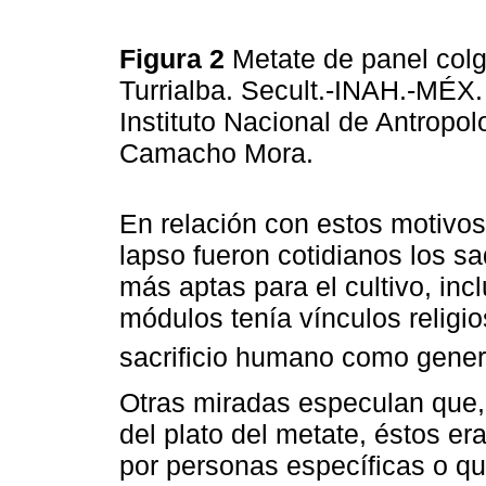
Figura 2
Metate de panel col
Turrialba. Secult.-INAH.-MÉX.
Instituto Nacional de Antropol
Camacho Mora.
En relación con estos motivos
lapso fueron cotidianos los sa
más aptas para el cultivo, inc
módulos tenía vínculos religi
sacrificio humano como generad
Otras miradas especulan que, d
del plato del metate, éstos er
por personas específicas o qu