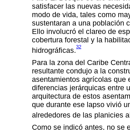
satisfacer las nuevas necesid
modo de vida, tales como may
sustentaran a una población c
Ello involucró el clareo de e
cobertura forestal y la habili
32
hidrográficas.
Para la zona del Caribe Centr
resultante condujo a la const
asentamientos agrícolas que 
diferencias jerárquicas entre 
arquitectura de estos asentam
que durante ese lapso vivió u
alrededores de las planicies al
Como se indicó antes, no se e