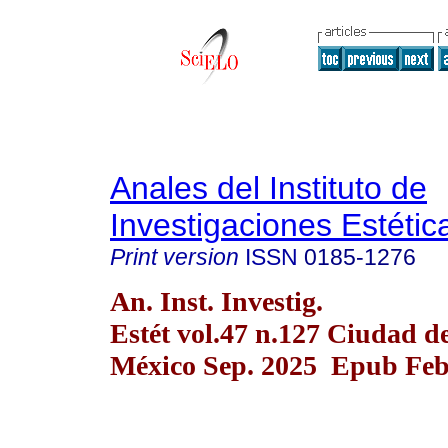
Anales del Instituto de
Investigaciones Estétic
Print version
ISSN
0185-1276
An. Inst. Investig.
Estét vol.47 n.127 Ciudad d
México Sep. 2025 Epub Feb