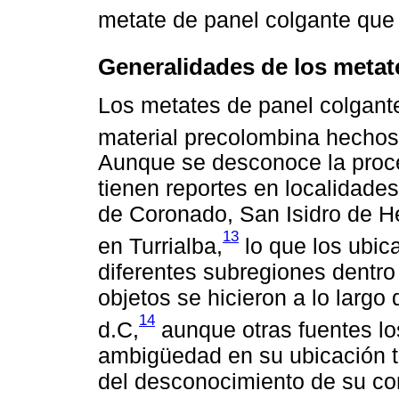
metate de panel colgante que 
Generalidades de los metat
Los metates de panel colgant
material precolombina hechos
Aunque se desconoce la proce
tienen reportes en localidad
de Coronado, San Isidro de H
13
en Turrialba,
lo que los ubic
diferentes subregiones dentro 
objetos se hicieron a lo largo
14
d.C,
aunque otras fuentes lo
ambigüedad en su ubicación t
del desconocimiento de su co