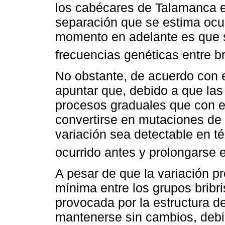
los cabécares de Talamanca es
separación que se estima ocur
momento en adelante es que s
frecuencias genéticas entre b
No obstante, de acuerdo con el
apuntar que, debido a que las
procesos graduales que con e
convertirse en mutaciones de l
variación sea detectable en t
ocurrido antes y prolongarse e
A pesar de que la variación p
mínima entre los grupos bribr
provocada por la estructura 
mantenerse sin cambios, debi