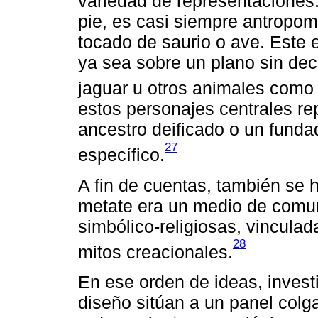
variedad de representaciones. 
pie, es casi siempre antropo
tocado de saurio o ave. Este 
ya sea sobre un plano sin dec
jaguar u otros animales como
estos personajes centrales re
ancestro deificado o un fundad
27
específico.
A fin de cuentas, también se 
metate era un medio de comun
simbólico-religiosas, vincula
28
mitos creacionales.
En ese orden de ideas, invest
diseño sitúan a un panel colg