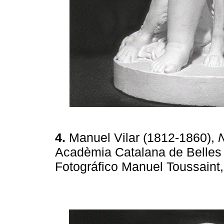
4.
Manuel Vilar (1812-1860),
N
Acadèmia Catalana de Belles A
Fotográfico Manuel Toussain