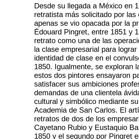
Desde su llegada a México en 18
retratista más solicitado por la
apenas se vio opacada por la pre
Édouard Pingret, entre 1851 y 1
retrato como una de las operaci
la clase empresarial para lograr
identidad de clase en el convuls
1850. Igualmente, se exploran la
estos dos pintores ensayaron pa
satisfacer sus ambiciones profe
demandas de una clientela ávida
cultural y simbólico mediante su
Academia de San Carlos. El artíc
retratos de dos de los empresa
Cayetano Rubio y Eustaquio Bar
1850 y el segundo por Pingret 