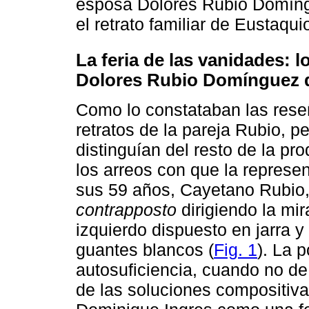
esposa Dolores Rubio Domíngu
el retrato familiar de Eustaqui
La feria de las vanidades: 
Dolores Rubio Domínguez 
Como lo constataban las reseña
retratos de la pareja Rubio, p
distinguían del resto de la pr
los arreos con que la represe
sus 59 años, Cayetano Rubio,
contrapposto
dirigiendo la mir
izquierdo dispuesto en jarra 
guantes blancos (
Fig. 1
). La 
autosuficiencia, cuando no de
de las soluciones compositiva