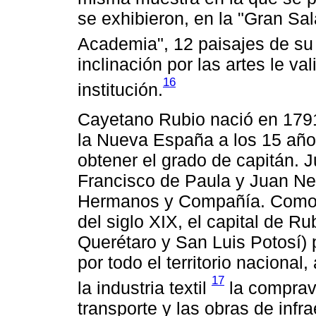
se exhibieron, en la "Gran Sal
Academia", 12 paisajes de su 
inclinación por las artes le va
16
institución.
Cayetano Rubio nació en 1791
la Nueva España a los 15 años
obtener el grado de capitán.
Francisco de Paula y Juan N
Hermanos y Compañía. Como l
del siglo XIX, el capital de R
Querétaro y San Luis Potosí) 
por todo el territorio nacional, 
17
la industria textil
la comprave
transporte y las obras de inf