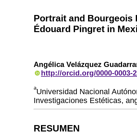
Portrait and Bourgeois 
Édouard Pingret in Mex
Angélica Velázquez Guadarr
http://orcid.org/0000-0003-
a
Universidad Nacional Autóno
Investigaciones Estéticas, 
RESUMEN