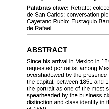
Palabras clave:
Retrato; colec
de San Carlos; conversation pie
Cayetano Rubio; Eustaquio Barr
de Rafael
ABSTRACT
Since his arrival in Mexico in 
requested portraitist among Mexi
overshadowed by the presence of
the capital, between 1851 and 1
the portrait as one of the most s
spearheaded by the business cla
distinction and class identity in 
of 1850.