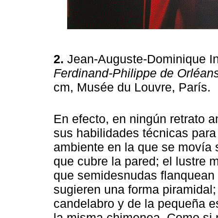
2.
Jean-Auguste-Dominique I
Ferdinand-Philippe de Orléans
cm, Musée du Louvre, París.
En efecto, en ningún retrato 
sus habilidades técnicas para
ambiente en la que se movía s
que cubre la pared; el lustr
que semidesnudas flanquean 
sugieren una forma piramidal; 
candelabro y de la pequeña es
la misma chimenea. Como si no