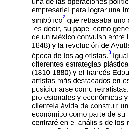
una de las operaciones políti
empresarial para lograr una im
2
simbólico
que rebasaba uno de
-es decir, su papel como gene
de un México convulso entre 
1848) y la revolución de Ayut
3
época de los agiotistas.
Igual
diferentes estrategias plástic
(1810-1880) y el francés Édou
artistas más destacados en e
posicionarse como retratistas
profesionales y económicas y
clientela ávida de construir u
económico como parte de su i
centraré en el análisis de los