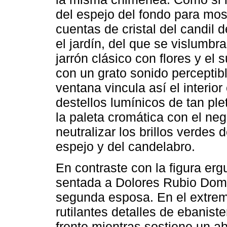
del espejo del fondo para most
cuentas de cristal del candil 
el jardín, del que se vislumbra
jarrón clásico con flores y el
con un grato sonido perceptibl
ventana vincula así el interior
destellos lumínicos de tan plet
la paleta cromática con el negr
neutralizar los brillos verdes 
espejo y del candelabro.
En contraste con la figura er
sentada a Dolores Rubio Dom
segunda esposa. En el extrem
rutilantes detalles de ebanist
frente mientras sostiene un a