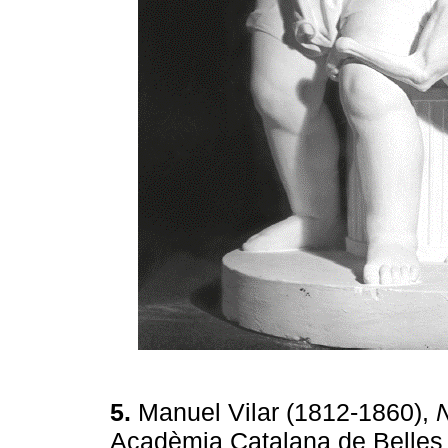
5.
Manuel Vilar (1812-1860),
N
Acadèmia Catalana de Belles A