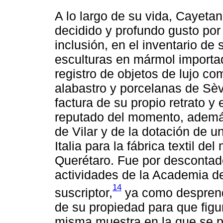
A lo largo de su vida, Cayeta
decidido y profundo gusto por
inclusión, en el inventario de
esculturas en mármol importada
registro de objetos de lujo co
alabastro y porcelanas de Sè
factura de su propio retrato y 
reputado del momento, además
de Vilar y de la dotación de u
Italia para la fábrica textil 
Querétaro. Fue por descontado
actividades de la Academia d
14
suscriptor,
ya como desprendi
de su propiedad para que figu
misma muestra en la que se pr