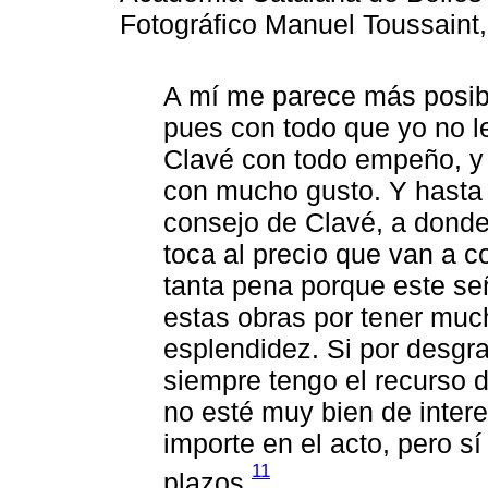
Fotográfico Manuel Toussain
A mí me parece más posibl
pues con todo que yo no l
Clavé con todo empeño, y 
con mucho gusto. Y hasta h
consejo de Clavé, a donde 
toca al precio que van a c
tanta pena porque este se
estas obras por tener muc
esplendidez. Si por desgra
siempre tengo el recurso 
no esté muy bien de interes
importe en el acto, pero s
11
plazos.