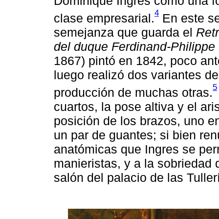
Dominique Ingres como una f
4
clase empresarial.
En este se
semejanza que guarda el
Ret
del duque Ferdinand-Philippe
1867) pintó en 1842, poco ant
luego realizó dos variantes de
5
producción de muchas otras.
cuartos, la pose altiva y el ar
posición de los brazos, uno en
un par de guantes; si bien ren
anatómicas que Ingres se perm
manieristas, y a la sobriedad 
salón del palacio de las Tuller