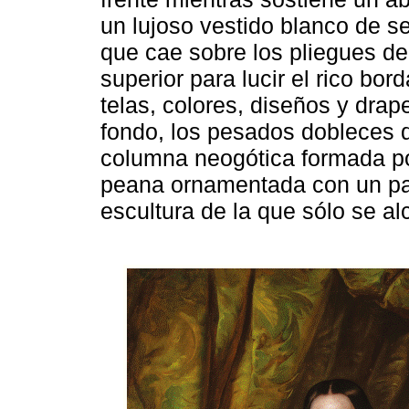
un lujoso vestido blanco de 
que cae sobre los pliegues del
superior para lucir el rico bo
telas, colores, diseños y dra
fondo, los pesados dobleces d
columna neogótica formada po
peana ornamentada con un par
escultura de la que sólo se al