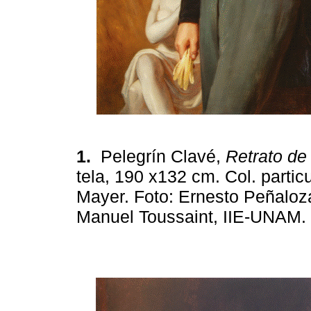
1.
Pelegrín Clavé,
Retrato de
tela, 190 x132 cm. Col. parti
Mayer. Foto: Ernesto Peñaloz
Manuel Toussaint, IIE-UNAM.