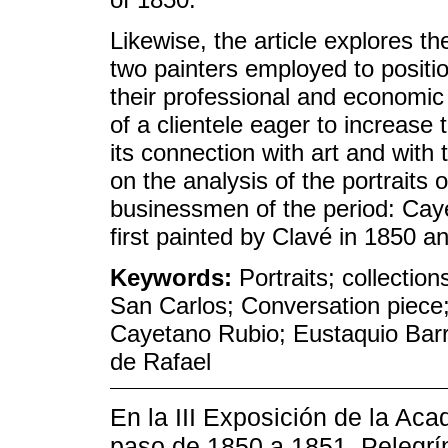
Likewise, the article explores the
two painters employed to positio
their professional and economi
of a clientele eager to increase 
its connection with art and with
on the analysis of the portraits
businessmen of the period: Cay
first painted by Clavé in 1850 an
Keywords:
Portraits; collectio
San Carlos; Conversation piece;
Cayetano Rubio; Eustaquio Barr
de Rafael
En la III Exposición de la Ac
paso de 1850 a 1851, Pelegrí