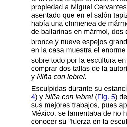
propiedad a Miguel Cervantes
asentado que en el salón tapi
había una chimenea de mármol
de bailarinas en mármol, dos c
bronce y nueve espejos grand
en la casa muestra el enorme 
sobre todo por la escultura e
comprar dos tallas de la autor
y
Niña con lebrel.
Esculpidas durante su estan
4
) y
Niña con lebrel
(
Fig. 5
) d
sus mejores trabajos, pues ap
México, se lamentaba de no ha
conocer su "fuerza en la escul