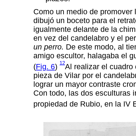
Como un medio de promover la
dibujó un boceto para el retra
igualmente delante de la chi
en vez del candelabro y el per
un perro.
De este modo, al tie
amigo escultor, halagaba el g
12
(
Fig. 6
)
Al realizar el cuadro 
pieza de Vilar por el candelabro
lograr un mayor contraste cro
Con todo, las dos esculturas i
propiedad de Rubio, en la IV 