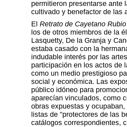
permitieron presentarse ante 
cultivado y benefactor de las a
El
Retrato de Cayetano Rubio
los de otros miembros de la é
Lasquetty, De la Granja y Ca
estaba casado con la hermana
indudable interés por las artes
participación en los actos de
como un medio prestigioso par
social y económica. Las expos
público idóneo para promocio
aparecían vinculados, como co
obras expuestas y ocupaban, 
listas de "protectores de las 
catálogos correspondientes, 