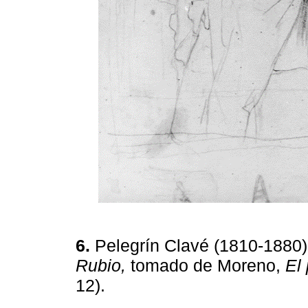
6.
Pelegrín Clavé (1810-1880
Rubio,
tomado de Moreno,
El 
12).