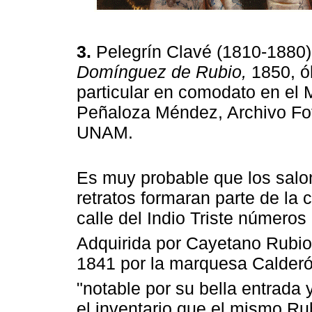
3.
Pelegrín Clavé (1810-1880
Domínguez de Rubio,
1850, ól
particular en comodato en el
Peñaloza Méndez, Archivo Fot
UNAM.
Es muy probable que los salon
retratos formaran parte de la
calle del Indio Triste números
Adquirida por Cayetano Rubio
1841 por la marquesa Calderón
"notable por su bella entrada 
el inventario que el mismo Ru