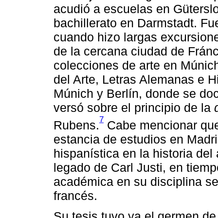
acudió a escuelas en Güterslo
bachillerato en Darmstadt. Fu
cuando hizo largas excursione
de la cercana ciudad de Fránc
colecciones de arte en Múnich
del Arte, Letras Alemanas e H
Múnich y Berlín, donde se doc
versó sobre el principio de la
7
Rubens.
Cabe mencionar que 
estancia de estudios en Madri
hispanística en la historia de
legado de Carl Justi, en tiem
académica en su disciplina se 
francés.
Su tesis tuvo ya el germen de