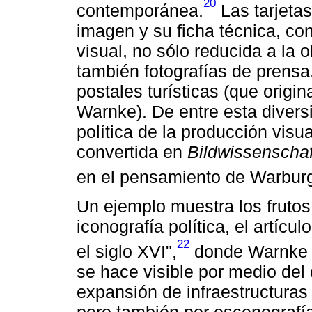
20
contemporánea.
Las tarjetas
imagen y su ficha técnica, con
visual, no sólo reducida a la 
también fotografías de prensa
postales turísticas (que origi
Warnke). De entre esta diver
política de la producción visua
convertida en
Bildwissenschaf
en el pensamiento de Warbur
Un ejemplo muestra los frutos
iconografía política, el artícu
22
el siglo XVI",
donde Warnke e
se hace visible por medio del 
expansión de infraestructuras 