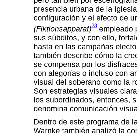
pero también por escenografí
presencia urbana de la Iglesia
configuración y el efecto de u
23
(Fiktionsapparat)
empleado p
sus súbditos, y con ello, fort
hasta en las campañas elector
también describe cómo la crec
se compensa por los disfraces
con alegorías o incluso con a
visual del soberano como la r
Son estrategias visuales clara
los subordinados, entonces, s
denomina comunicación visua
Dentro de este programa de la
Warnke también analizó la cont