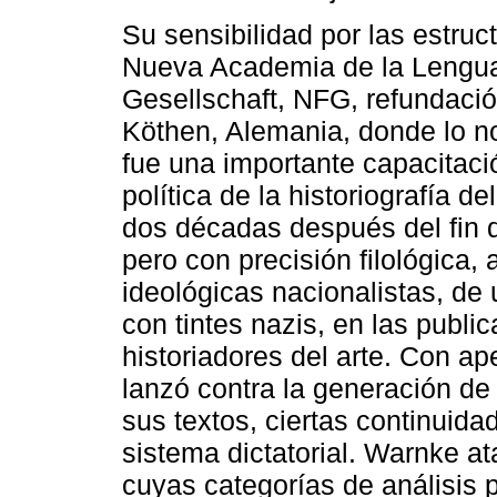
Su sensibilidad por las estruc
Nueva Academia de la Lengua
Gesellschaft, NFG, refundaci
Köthen, Alemania, donde lo 
fue una importante capacitaci
política de la historiografía d
dos décadas después del fin 
pero con precisión filológica,
ideológicas nacionalistas, de
con tintes nazis, en las publ
historiadores del arte. Con 
lanzó contra la generación de
sus textos, ciertas continuida
sistema dictatorial. Warnke a
cuyas categorías de análisis 