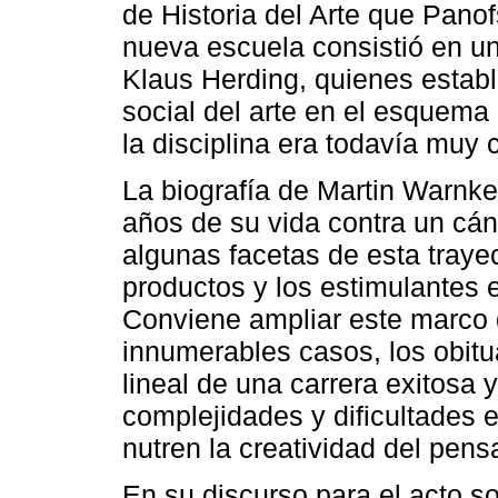
de Historia del Arte que Pano
nueva escuela consistió en un
Klaus Herding, quienes estable
social del arte en el esquema 
la disciplina era todavía muy
La biografía de Martin Warnke
años de su vida contra un cánc
algunas facetas de esta trayec
productos y los estimulantes 
Conviene ampliar este marco 
innumerables casos, los obitu
lineal de una carrera exitosa
complejidades y dificultades e
nutren la creatividad del pens
En su discurso para el acto s