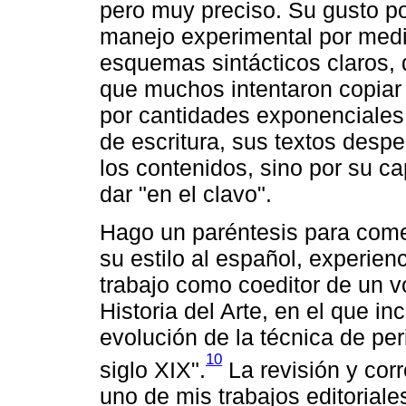
pero muy preciso. Su gusto po
manejo experimental por medi
esquemas sintácticos claros,
que muchos intentaron copiar s
por cantidades exponenciales 
de escritura, sus textos despe
los contenidos, sino por su c
dar "en el clavo".
Hago un paréntesis para coment
su estilo al español, experie
trabajo como coeditor de un v
Historia del Arte, en el que i
evolución de la técnica de peri
10
siglo XIX".
La revisión y cor
uno de mis trabajos editoriales