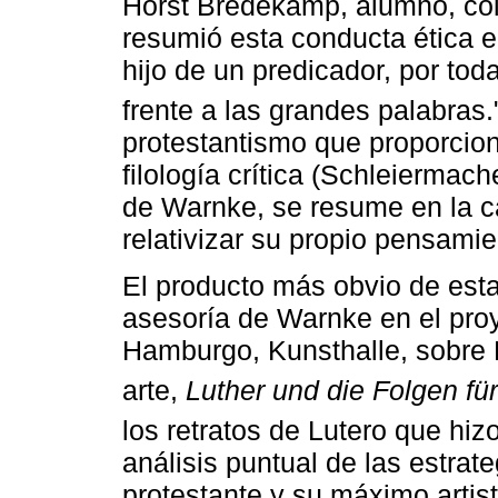
Horst Bredekamp, alumno, co
resumió esta conducta ética e
hijo de un predicador, por tod
frente a las grandes palabras.
protestantismo que proporcio
filología crítica (Schleiermac
de Warnke, se resume en la c
relativizar su propio pensamie
El producto más obvio de esta
asesoría de Warnke en el proy
Hamburgo, Kunsthalle, sobre 
arte,
Luther und die Folgen für
los retratos de Lutero que hi
análisis puntual de las estrat
protestante y su máximo artis