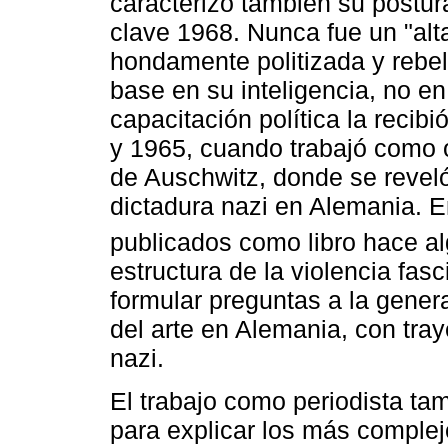
caracterizó también su postur
clave 1968. Nunca fue un "alt
hondamente politizada y rebeld
base en su inteligencia, no en
capacitación política la recib
y 1965, cuando trabajó como o
de Auschwitz, donde se reveló
dictadura nazi en Alemania. E
publicados como libro hace a
estructura de la violencia fasc
formular preguntas a la gener
del arte en Alemania, con tray
nazi.
El trabajo como periodista ta
para explicar los más complej