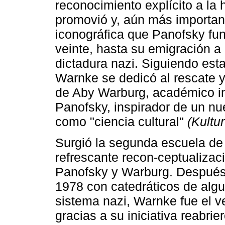
reconocimiento explícito a la 
promovió y, aún más important
iconográfica que Panofsky fu
veinte, hasta su emigración a
dictadura nazi. Siguiendo esta
Warnke se dedicó al rescate y
de Aby Warburg, académico i
Panofsky, inspirador de un nue
como "ciencia cultural"
(Kultu
Surgió la segunda escuela d
refrescante recon-ceptualizaci
Panofsky y Warburg. Después 
1978 con catedráticos de alg
sistema nazi, Warnke fue el 
gracias a su iniciativa reabr