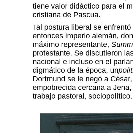
tiene valor didáctico para el 
cristiana de Pascua.
Tal postura liberal se enfrent
entonces imperio alemán, don
máximo representante,
Summu
protestante. Se discutieron l
nacional e incluso en el parl
digmático de la época, un
poli
Dortmund se le negó a César, 
empobrecida cercana a Jena, 
trabajo pastoral, sociopolítico.