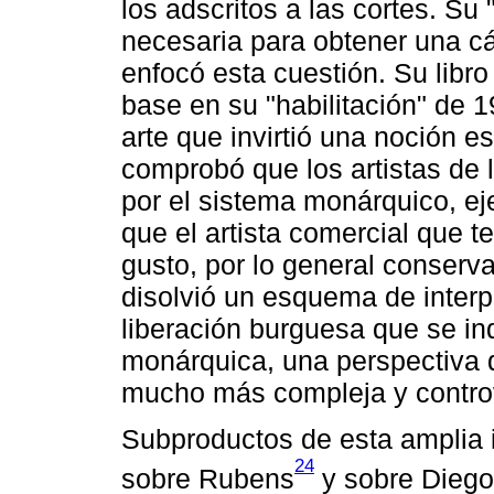
los adscritos a las cortes. Su 
necesaria para obtener una cá
enfocó esta cuestión. Su libr
base en su "habilitación" de 1
arte que invirtió una noción es
comprobó que los artistas de l
por el sistema monárquico, e
que el artista comercial que t
gusto, por lo general conserv
disolvió un esquema de inter
liberación burguesa que se in
monárquica, una perspectiva 
mucho más compleja y controv
Subproductos de esta amplia 
24
sobre Rubens
y sobre Diego