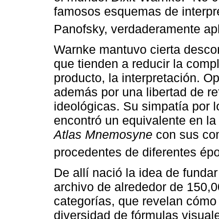
famosos esquemas de interpre
Panofsky, verdaderamente apl
Warnke mantuvo cierta descon
que tienden a reducir la comp
producto, la interpretación. O
además por una libertad de ref
ideológicas. Su simpatía por 
encontró un equivalente en la
Atlas Mnemosyne
con sus co
procedentes de diferentes ép
De allí nació la idea de fundar
archivo de alrededor de 150,
categorías, que revelan cómo 
diversidad de fórmulas visual