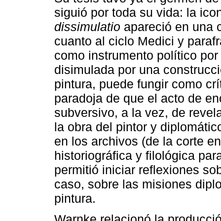
siguió por toda su vida: la ico
dissimulatio
apareció en una c
cuanto al ciclo Medici y paraf
como instrumento político por
disimulada por una construcci
pintura, puede fungir como crí
paradoja de que el acto de enc
subversivo, a la vez, de revel
la obra del pintor y diplomáti
en los archivos (de la corte en
historiográfica y filológica pa
permitió iniciar reflexiones so
caso, sobre las misiones dip
pintura.
Warnke relacionó la producció