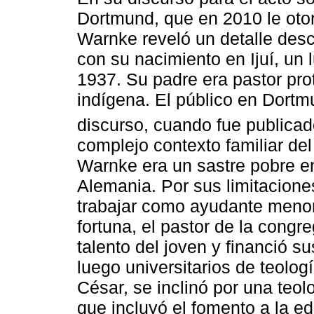
Dortmund, que en 2010 le oto
Warnke reveló un detalle desc
con su nacimiento en Ijuí, un 
1937. Su padre era pastor pr
indígena. El público en Dortm
discurso, cuando fue publicad
complejo contexto familiar de
Warnke era un sastre pobre en
Alemania. Por sus limitacione
trabajar como ayudante menor
fortuna, el pastor de la congr
talento del joven y financió s
luego universitarios de teolog
César, se inclinó por una teol
que incluyó el fomento a la ed