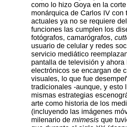
como lo hizo Goya en la corte a
monárquica de Carlos IV con 
actuales ya no se requiere del
funciones las cumplen los dise
fotógrafos, camarógrafos,
cutt
usuario de celular y redes soc
servicio mediático reemplazan 
pantalla de televisión y ahora
electrónicos se encargan de 
visuales, lo que fue desempeñ
tradicionales -aunque, y esto
mismas estrategias escenográf
arte como historia de los med
(incluyendo las imágenes móv
milenario de
mimesis
que tuvi