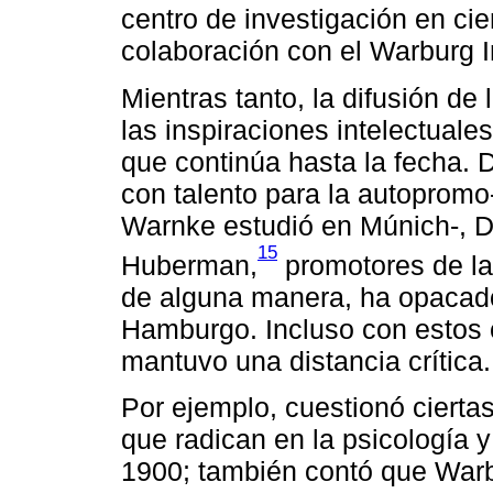
centro de investigación en cie
colaboración con el Warburg I
Mientras tanto, la difusión d
las inspiraciones intelectual
que continúa hasta la fecha. 
con talento para la autopromo
Warnke estudió en Múnich-, D
15
Huberman,
promotores de la 
de alguna manera, ha opacado
Hamburgo. Incluso con estos 
mantuvo una distancia crítica.
Por ejemplo, cuestionó cierta
que radican en la psicología y
1900; también contó que Warb