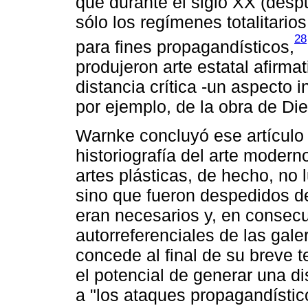
que durante el siglo XX (desp
sólo los regímenes totalitarios
28
para fines propagandísticos,
produjeron arte estatal afirma
distancia crítica -un aspecto i
por ejemplo, de la obra de Di
Warnke concluyó ese artículo
historiografía del arte modern
artes plásticas, de hecho, no 
sino que fueron despedidos del
eran necesarios y, en consecu
autorreferenciales de las gal
concede al final de su breve 
el potencial de generar una di
a "los ataques propagandísti