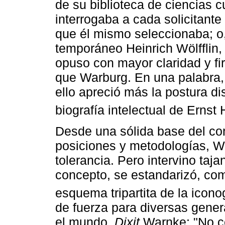
de su biblioteca de ciencias c
interrogaba a cada solicitante 
que él mismo seleccionaba; o,
temporáneo Heinrich Wölfflin
opuso con mayor claridad y fi
que Warburg. En una palabra, 
ello apreció más la postura di
biografía intelectual de Ernst
Desde una sólida base del con
posiciones y metodologías, Wa
tolerancia. Pero intervino ta
concepto, se estandarizó, co
esquema tripartita de la icono
de fuerza para diversas gener
el mundo.
Dixit
Warnke: "No con