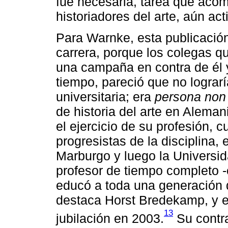
fue necesaria, tarea que acom
historiadores del arte, aún act
Para Warnke, esta publicación
carrera, porque los colegas q
una campaña en contra de él 
tiempo, pareció que no lograrí
universitaria; era
persona non 
de historia del arte en Aleman
el ejercicio de su profesión,
progresistas de la disciplina
Marburgo y luego la Universi
profesor de tiempo completo 
educó a toda una generación d
destaca Horst Bredekamp, y 
13
jubilación en 2003.
Su contr