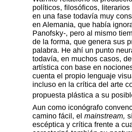
políticos, filosóficos, literari
en una fase todavía muy conser
en Alemania, que había ignora
Panofsky-, pero al mismo tiem
de la forma, que genera sus p
palabra. He ahí un punto neur
todavía, en muchos casos, de
artística con base en nociones 
cuenta el propio lenguaje visu
incluso en la crítica del art
propuesta plástica a su posible
Aun como iconógrafo convenc
camino fácil, el
mainstream,
s
escéptica y crítica frente a cu