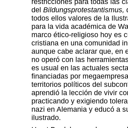
restricciones para todas las c
del
Bildungsprotestantismus,
d
todos ellos valores de la Ilust
para la vida académica de Wa
marco ético-religioso hoy es 
cristiana en una comunidad in
aunque cabe aclarar que, en e
no operó con las herramientas
es usual en las actuales sect
financiadas por megaempresas
territorios políticos del subc
aprendió la lección de vivir 
practicando y exigiendo toler
nazi en Alemania y educó a sus
ilustrado.