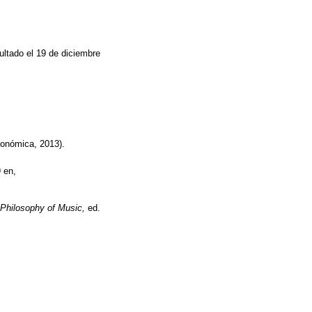
ltado el 19 de diciembre
onómica, 2013).
 en,
Philosophy of Music,
ed.