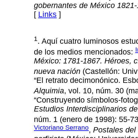
gobernantes de México 1821
[
Links
]
1
. Aquí cuatro luminosos est
de los medios mencionados:
México: 1781-1867. Héroes, 
nueva nación
(Castellón: Univ
“El retrato decimonónico. Esbo
Alquimia
, vol. 10, núm. 30 (
“Construyendo símbolos-fotogr
Estudios Interdisciplinarios d
núm. 1 (enero de 1998): 55-7
Victoriano Serrano
,
Postales del