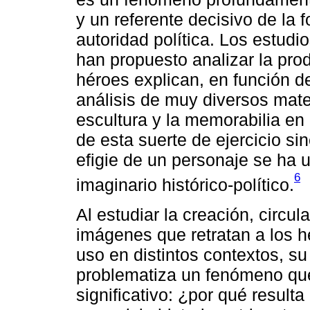
y un referente decisivo de la
autoridad política. Los estudi
han propuesto analizar la pro
héroes explican, en función d
análisis de muy diversos materi
escultura y la memorabilia en 
de esta suerte de ejercicio si
efigie de un personaje se ha u
6
imaginario histórico-político.
Al estudiar la creación, circul
imágenes que retratan a los hé
uso en distintos contextos, su
problematiza un fenómeno que
significativo: ¿por qué resulta