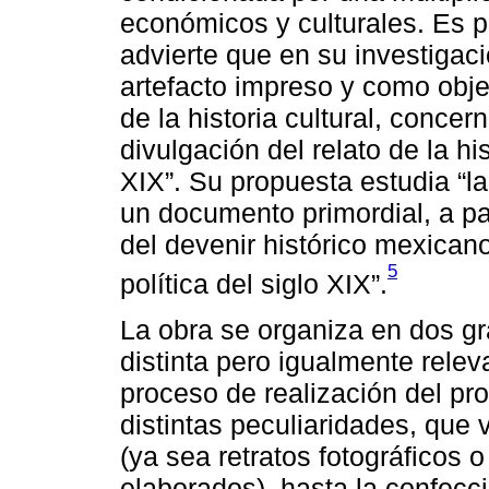
económicos y culturales. Es po
advierte que en su investigaci
artefacto impreso y como obje
de la historia cultural, concer
divulgación del relato de la hi
XIX”. Su propuesta estudia “la
un documento primordial, a par
del devenir histórico mexicano
5
política del siglo XIX”.
La obra se organiza en dos g
distinta pero igualmente relev
proceso de realización del pro
distintas peculiaridades, que
(ya sea retratos fotográficos 
elaborados), hasta la confecci