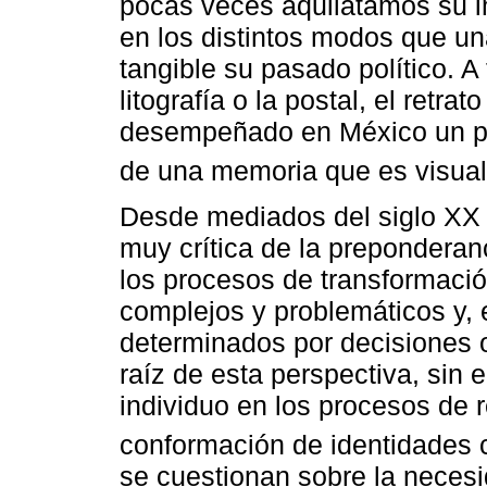
pocas veces aquilatamos su im
en los distintos modos que u
tangible su pasado político. A t
litografía o la postal, el retra
desempeñado en México un pa
de una memoria que es visual 
Desde mediados del siglo XX l
muy crítica de la prepondera
los procesos de transformació
complejos y problemáticos y,
determinados por decisiones o
raíz de esta perspectiva, sin 
individuo en los procesos de 
conformación de identidades c
se cuestionan sobre la necesi