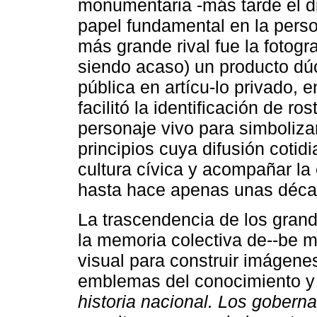
monumentaria -más tarde el d
papel fundamental en la person
más grande rival fue la fotograf
siendo acaso) un producto dúct
pública en artícu-lo privado, 
facilitó la identificación de r
personaje vivo para simboliza
principios cuya difusión cotid
cultura cívica y acompañar la
hasta hace apenas unas déca
La trascendencia de los grande
la memoria colectiva de--be m
visual para construir imágen
emblemas del conocimiento y 
historia nacional. Los gober