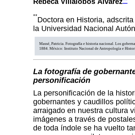
**
Rebeca Villalobos Álvarez
**
Doctora en Historia, adscrita
la Universidad Nacional Autó
Massé, Patricia. Fotografía e historia nacional. Los gober
1884. México: Instituto Nacional de Antropología e Histor
La fotografía de gobernante
personificación
La personificación de la histo
gobernantes y caudillos polí
arraigado en nuestra cultura v
imágenes a través de postales
de toda índole se ha vuelto t