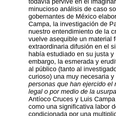
todavía pervive en el imaginar
minucioso análisis de caso so
gobernantes de México elabor
Campa, la investigación de P
nuestro entendimiento de la c
vuelve asequible un material 
extraordinaria difusión en el s
había estudiado en su justa y 
embargo, la esmerada y erudit
al público (tanto al investiga
curioso) una muy necesaria y
personas que han ejercido el
legal o por medio de la usurp
Antíoco Cruces y Luis Campa 
como una significativa labor de
condicionada por una multiplic