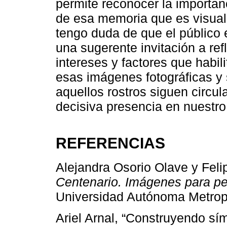
permite reconocer la importanc
de esa memoria que es visual 
tengo duda de que el público e
una sugerente invitación a ref
intereses y factores que habil
esas imágenes fotográficas y s
aquellos rostros siguen circu
decisiva presencia en nuestro
REFERENCIAS
Alejandra Osorio Olave y Feli
Centenario. Imágenes para pen
Universidad Autónoma Metropo
Ariel Arnal, “Construyendo sím