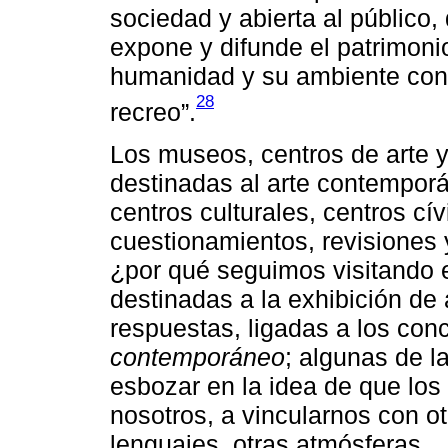
sociedad y abierta al público,
expone y difunde el patrimonio
humanidad y su ambiente con 
28
recreo”.
Los museos, centros de arte 
destinadas al arte contemporá
centros culturales, centros cív
cuestionamientos, revisiones 
¿por qué seguimos visitando e
destinadas a la exhibición d
respuestas, ligadas a los co
contemporáneo
; algunas de l
esbozar en la idea de que los
nosotros, a vincularnos con ot
lenguajes, otras atmósferas,…