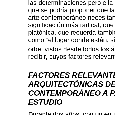
las determinaciones pero ella
que se podría proponer que la
arte contemporáneo necesitan
significación más radical, qu
platónica, que recuerda tambi
como “el lugar donde están, si
orbe, vistos desde todos los á
recibir, cuyos factores releva
FACTORES RELEVANT
ARQUITECTÓNICAS DE
CONTEMPORÁNEO A PA
ESTUDIO
Durante dos años, con un equi