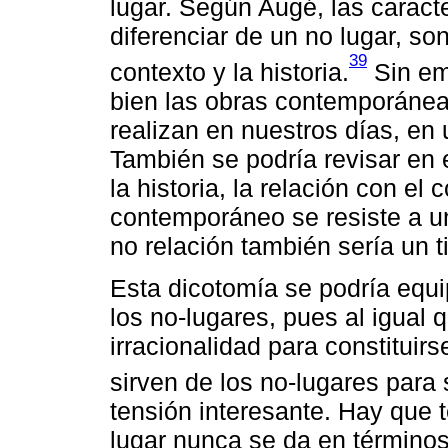
lugar. Según Augé, las caracte
diferenciar de un no lugar, son
39
contexto y la historia.
Sin em
bien las obras contemporáneas
realizan en nuestros días, en
También se podría revisar en 
la historia, la relación con el
contemporáneo se resiste a un
no relación también sería un t
Esta dicotomía se podría equip
los no-lugares, pues al igual q
irracionalidad para constituir
sirven de los no-lugares para 
tensión interesante. Hay que 
lugar nunca se da en término