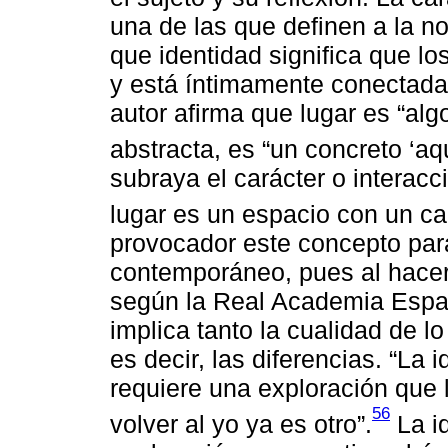
una de las que definen a la n
que identidad significa que lo
y está íntimamente conectada
autor afirma que lugar es “al
abstracta, es “un concreto ‘aqu
subraya el carácter o interacc
lugar es un espacio con un car
provocador este concepto para 
contemporáneo, pues al hacer 
según la Real Academia Españ
implica tanto la cualidad de lo
es decir, las diferencias. “La 
requiere una exploración que l
56
volver al yo ya es otro”.
La i