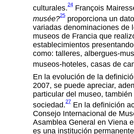
24
culturales.
François Mairesse
25
musée?
proporciona un dato 
variadas denominaciones de l
museos de Francia que realizó
establecimientos presentand
como: talleres, albergues-muse
museos-hoteles, casas de cam
En la evolución de la definici
2007, se puede apreciar, adem
particular del museo, también 
27
sociedad.
En la definición ac
Consejo Internacional de Muse
Asamblea General en Viena e
es una institución permanente, 