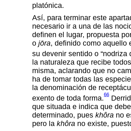
platónica.
Así, para terminar este apart
necesario ir a una de las noc
definen el lugar, propuesta po
o
jōra
, definido como aquello 
su devenir sentido o “nodriza 
la naturaleza que recibe todos
misma, aclarando que no cam
ha de tomar todas las especie
la denominación de receptácu
66
exento de toda forma.
Derrid
que situada e indica que debem
determinado, pues
khôra
no e
pero la
khôra
no existe, puest