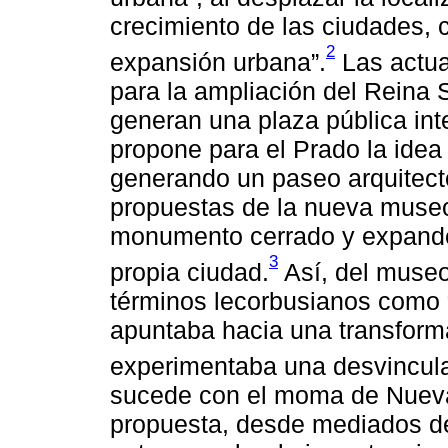
crecimiento de las ciudades, 
2
expansión urbana”.
Las actua
para la ampliación del Reina 
generan una plaza pública int
propone para el Prado la idea
generando un paseo arquitectó
propuestas de la nueva muse
monumento cerrado y expande
3
propia ciudad.
Así, del museo
términos lecorbusianos como “
apuntaba hacia una transforma
experimentaba una desvincula
sucede con el moma de Nueva 
propuesta, desde mediados de