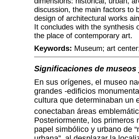
dimensions: historical, urban, ar
discussion, the main factors to 
design of architectural works a
It concludes with the synthesis o
the place of contemporary art.
Keywords:
Museum; art center;
Significaciones de museos 
En sus orígenes, el museo nac
grandes -edificios monumental
cultura que determinaban un
conectaban áreas emblemáticas
Posteriormente, los primeros
papel simbólico y urbano de 
urbana”, al desplazar la local