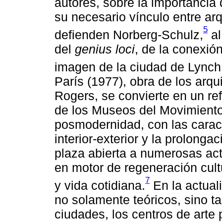
autores, sobre la importancia 
su necesario vínculo entre ar
5
defienden Norberg-Schulz,
al
del
genius loci
, de la conexión 
imagen de la ciudad de Lynch
París (1977), obra de los arq
Rogers, se convierte en un re
de los Museos del Movimiento
posmodernidad, con las caract
interior-exterior y la prolong
plaza abierta a numerosas act
en motor de regeneración cultu
7
y vida cotidiana.
En la actual
no solamente teóricos, sino 
ciudades, los centros de art