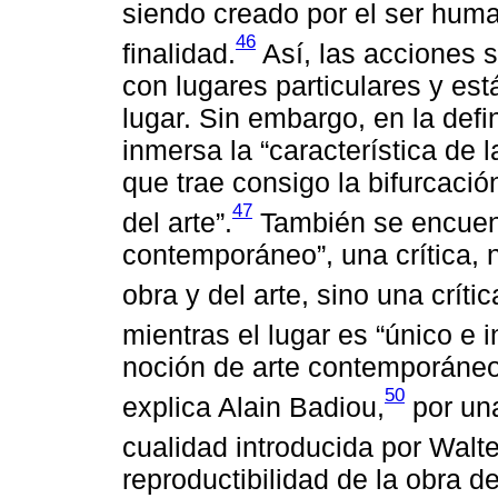
siendo creado por el ser hum
46
finalidad.
Así, las acciones s
con lugares particulares y est
lugar. Sin embargo, en la def
inmersa la “característica de l
que trae consigo la bifurcación 
47
del arte”.
También se encuent
contemporáneo”, una crítica, 
obra y del arte, sino una crític
mientras el lugar es “único e 
noción de arte contemporáne
50
explica Alain Badiou,
por una
cualidad introducida por Walt
reproductibilidad de la obra d