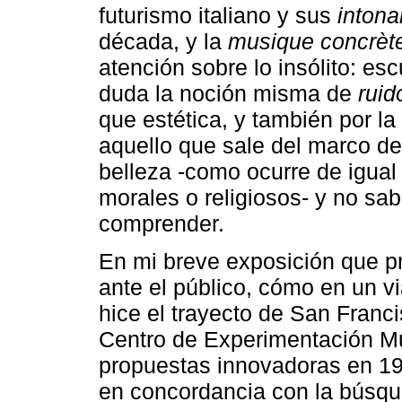
futurismo italiano y sus
intona
década, y la
musique concrèt
atención sobre lo insólito: e
duda la noción misma de
ruid
que estética, y también por la 
aquello que sale del marco de
belleza -como ocurre de igual
morales o religiosos- y no sa
comprender.
En mi breve exposición que p
ante el público, cómo en un vi
hice el trayecto de San Franc
Centro de Experimentación Mu
propuestas innovadoras en 19
en concordancia con la búsqu