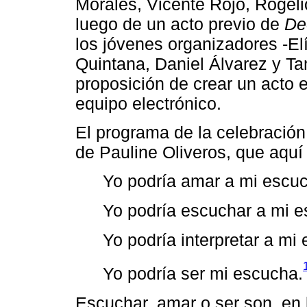
Morales, Vicente Rojo, Rogel
luego de un acto previo de
De
los jóvenes organizadores -El
Quintana, Daniel Álvarez y Ta
proposición de crear un acto 
equipo electrónico.
El programa de la celebració
de Pauline Oliveros, que aquí
Yo podría amar a mi escu
Yo podría escuchar a mi 
Yo podría interpretar a mi
Yo podría ser mi escucha.
Escuchar, amar o ser son, en