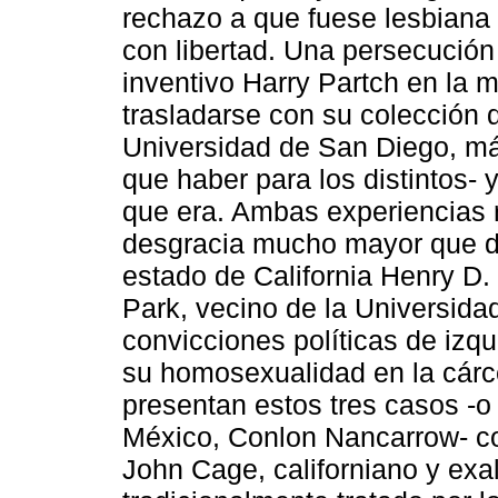
rechazo a que fuese lesbiana 
con libertad. Una persecución
inventivo Harry Partch en la 
trasladarse con su colección d
Universidad de San Diego, más
que haber para los distintos-
que era. Ambas experiencias 
desgracia mucho mayor que d
estado de California Henry D.
Park, vecino de la Universida
convicciones políticas de izq
su homosexualidad en la cárce
presentan estos tres casos -o 
México, Conlon Nancarrow- co
John Cage, californiano y exa