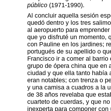
público
(1971-1990).
Al concluir aquella sesión e
quedó dentro y los tres salimo
al aeropuerto para emprender e
que yo disfruté un momento, 
con Pauline en los jardines; 
portugués de su apellido o q
Francisco ir a comer al barrio
grupo de ópera china que en 
ciudad y que ella tanto había
eran notables; con trenza o p
y una camisa a cuadros a la u
de 38 años revelaba que estab
cuarteto de cuerdas, y que no
inexperta para componer con 