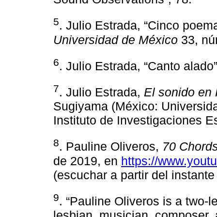
5
. Julio Estrada, “Cinco poem
Universidad de México
33, núm
6
. Julio Estrada, “Canto alado
7
. Julio Estrada,
El sonido en 
Sugiyama (México: Universid
Instituto de Investigaciones E
8
. Pauline Oliveros,
70 Chords
de 2019, en
https://www.yout
(escuchar a partir del instante
9
. “Pauline Oliveros is a two
lesbian, musician, composer, 