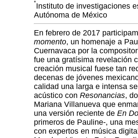
*
Instituto de investigaciones 
Autónoma de México
En febrero de 2017 participa
momento
, un homenaje a Pau
Cuernavaca por la compositor
fue una gratísima revelación c
creación musical fuese tan re
decenas de jóvenes mexicano
calidad una larga e intensa se
acústico con
Resonancias
, d
Mariana Villanueva que enmar
una versión reciente de
En D
primeros de Pauline-, una me
con expertos en música digit