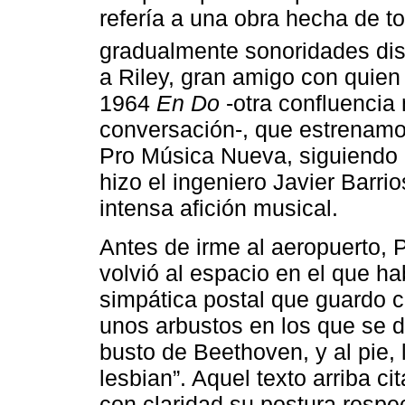
refería a una obra hecha de 
gradualmente sonoridades dis
a Riley, gran amigo con quien
1964
En Do
-otra confluencia 
conversación-, que estrenamo
Pro Música Nueva, siguiendo
hizo el ingeniero Javier Barri
intensa afición musical.
Antes de irme al aeropuerto, P
volvió al espacio en el que h
simpática postal que guardo co
unos arbustos en los que se d
busto de Beethoven, y al pie,
lesbian”. Aquel texto arriba c
con claridad su postura respe