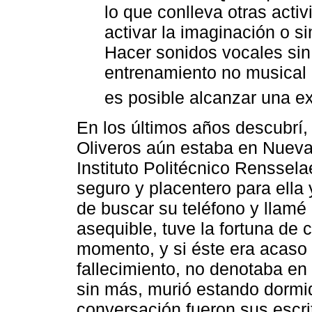
lo que conlleva otras acti
activar la imaginación o s
Hacer sonidos vocales sin 
entrenamiento no musical e
es posible alcanzar una e
En los últimos años descubrí, 
Oliveros aún estaba en Nueva
Instituto Politécnico Renssel
seguro y placentero para ella 
de buscar su teléfono y llamé
asequible, tuve la fortuna de 
momento, y si éste era acaso
fallecimiento, no denotaba en
sin más, murió estando dormid
conversación fueron sus escrit