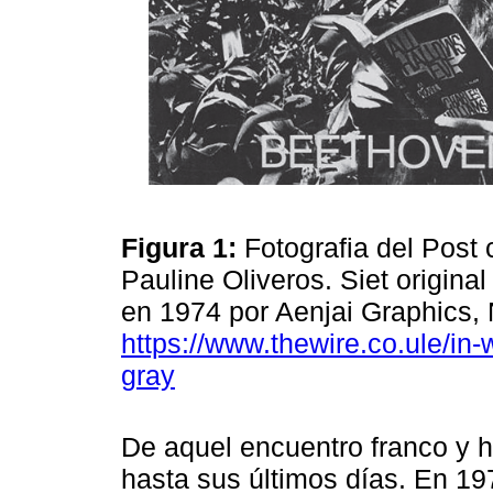
Figura 1:
Fotografia del Post 
Pauline Oliveros. Siet original
en 1974 por Aenjai Graphics,
https://www.thewire.co.ule/in-
gray
De aquel encuentro franco y 
hasta sus últimos días. En 19