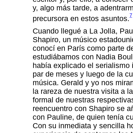
y, algo más tarde, a adentrarm
7
precursora en estos asuntos.
Cuando llegué a La Jolla, Pa
Shapiro, un músico estadounid
conocí en París como parte d
estudiábamos con Nadia Boula
había explicado el serialismo
par de meses y luego de la cu
música. Gerald y yo nos mira
la rareza de nuestra visita a 
formal de nuestras respectivas
reencuentro con Shapiro se añ
con Pauline, de quien tenía c
Con su inmediata y sencilla ho