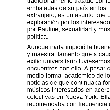
tradicionalmente tratado por lo
embajadas de su país en los f
extranjero, es un asunto que 
exploración por los interesado
por Pauline, sexualidad y mús
política.
Aunque nada impidió la buena
y maestra, lamento que a caus
exilio universitario tuviése
encuentros con ella. A pesar d
medio formal académico de lo
noticias de que continuaba f
músicos interesados en acerca
colectivas en Nueva York. Ell
recomendaba con frecuencia a