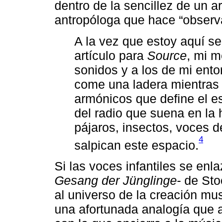
dentro de la sencillez de un 
antropóloga que hace “observ
A la vez que estoy aquí s
artículo para
Source
, mi m
sonidos y a los de mi ento
come una ladera mientras
armónicos que define el esp
del radio que suena en la 
pájaros, insectos, voces d
4
salpican este espacio.
Si las voces infantiles se enl
Gesang der Jünglinge
- de St
al universo de la creación mu
una afortunada analogía que a