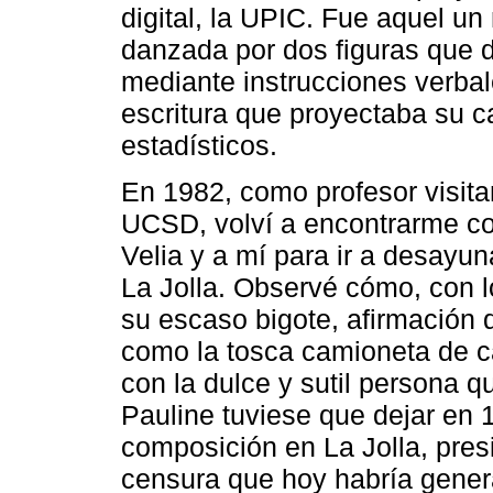
digital, la UPIC. Fue aquel un
danzada por dos figuras que d
mediante instrucciones verbal
escritura que proyectaba su c
estadísticos.
En 1982, como profesor visit
UCSD, volví a encontrarme co
Velia y a mí para ir a desayun
La Jolla. Observé cómo, con l
su escaso bigote, afirmación
como la tosca camioneta de c
con la dulce y sutil persona q
Pauline tuviese que dejar en
composición en La Jolla, pres
censura que hoy habría gene