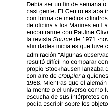
Debía ser un fin de semana o
casi gente. El Centro estaba 
con forma de medios cilindros
de oficina a los Marines en La
encontrarme con Pauline Oliv
la revista
Source
de 1971 -nov
afinidades iniciales que tuve
admiración “Algunas observac
resultó difícil no comparar co
propio Stockhausen lanzaba d
con aire de
croupier
a quienes
1968. Mientras que el alemán 
la mente o el universo como fu
escucha de sus intérpretes en
podía escribir sobre los obje