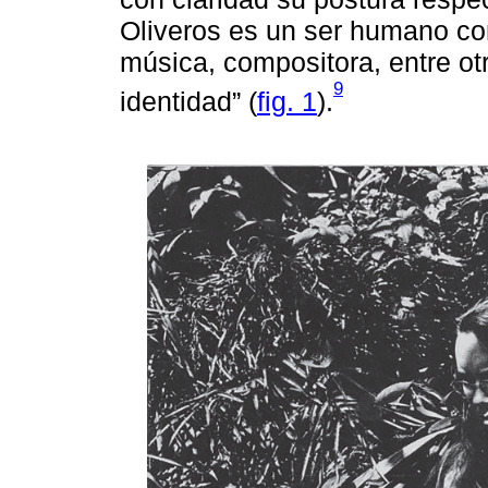
Oliveros es un ser humano con
música, compositora, entre ot
9
identidad” (
fig. 1
).