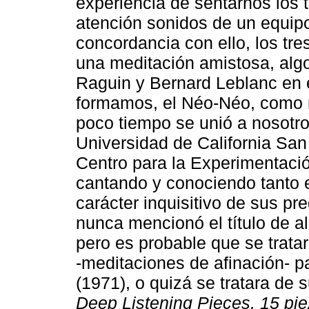
experiencia de sentarnos los 
atención sonidos de un equipo
concordancia con ello, los tr
una meditación amistosa, alg
Raguin y Bernard Leblanc en e
formamos, el Néo-Néo, como re
poco tiempo se unió a nosotro
Universidad de California San
Centro para la Experimentaci
cantando y conociendo tanto 
carácter inquisitivo de sus pr
nunca mencionó el título de a
pero es probable que se trata
-meditaciones de afinación- p
(1971), o quizá se tratara de
Deep Listening Pieces, 15 pie