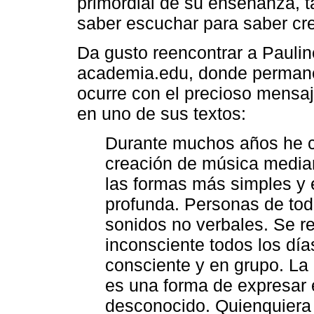
primordial de su enseñanza, t
saber escuchar para saber cre
Da gusto reencontrar a Pauli
academia.edu, donde permane
ocurre con el precioso mensaj
en uno de sus textos:
Durante muchos años he c
creación de música median
las formas más simples y 
profunda. Personas de tod
sonidos no verbales. Se r
inconsciente todos los dí
consciente y en grupo. La
es una forma de expresar 
desconocido. Quienquiera q