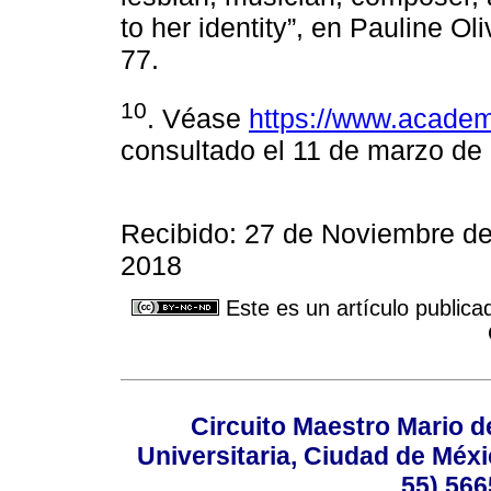
to her identity”, en Pauline 
77.
10
. Véase
https://www.academ
consultado el 11 de marzo de
Recibido: 27 de Noviembre de
2018
Este es un artículo publica
Circuito Maestro Mario d
Universitaria, Ciudad de Méxi
55) 566