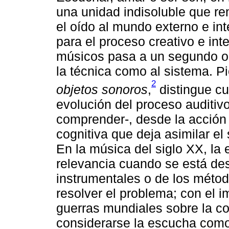
una unidad indisoluble que re
el oído al mundo externo e in
para el proceso creativo e int
músicos pasa a un segundo o úl
la técnica como al sistema. P
2
objetos sonoros
,
distingue c
evolución del proceso auditivo
comprender-, desde la acción s
cognitiva que deja asimilar el 
En la música del siglo XX, la
relevancia cuando se está des
instrumentales o de los méto
resolver el problema; con el 
guerras mundiales sobre la c
considerarse la escucha como 