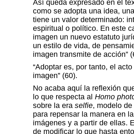
Así queda expresado en el te
como se adopta una idea, un
tiene un valor determinado: int
espiritual o político. En este c
imagen un nuevo estatuto juríd
un estilo de vida, de pensami
imagen transmite de acción” (
“Adoptar es, por tanto, el acto
imagen” (60).
No acaba aquí la reflexión qu
lo que respecta al
Homo photo
sobre la era
selfie
, modelo de
para repensar la manera en l
imágenes y a partir de ellas. 
de modificar lo que hasta ent