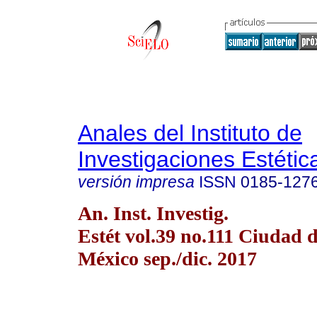
Anales del Instituto de
Investigaciones Estétic
versión impresa
ISSN
0185-127
An. Inst. Investig.
Estét vol.39 no.111 Ciudad 
México sep./dic. 2017