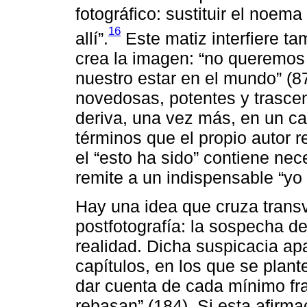
fotográfico: sustituir el noema
16
allí”.
Este matiz interfiere ta
crea la imagen: “no queremos
nuestro estar en el mundo” (8
novedosas, potentes y trasc
deriva, una vez más, en un cal
términos que el propio autor 
el “esto ha sido” contiene ne
remite a un indispensable “yo 
Hay una idea que cruza transv
postfotografía: la sospecha d
realidad. Dicha suspicacia ap
capítulos, en los que se plante
dar cuenta de cada mínimo fr
rebasan” (184). Si esta afirma