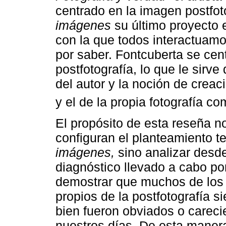
centrado en la imagen postfoto
imágenes
su último proyecto 
con la que todos interactuam
por saber. Fontcuberta se cent
postfotografía, lo que le sirve
del autor y la noción de creac
y el de la propia fotografía c
El propósito de esta reseña n
configuran el planteamiento t
imágenes,
sino analizar desde
diagnóstico llevado a cabo por
demostrar que muchos de los a
propios de la postfotografía s
bien fueron obviados o careci
nuestros días. De esta manera