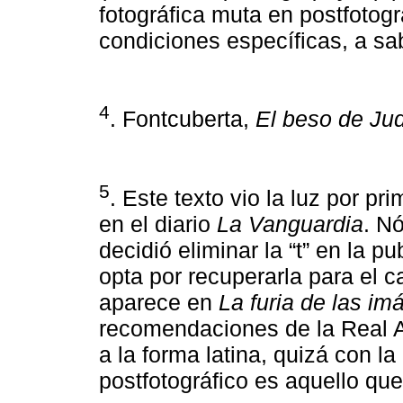
fotográfica muta en postfotog
condiciones específicas, a sa
4
. Fontcuberta,
El beso de Ju
5
. Este texto vio la luz por p
en el diario
La Vanguardia
. N
decidió eliminar la “t” en la 
opta por recuperarla para el 
aparece en
La furia de las i
recomendaciones de la Real 
a la forma latina, quizá con l
postfotográfico es aquello que