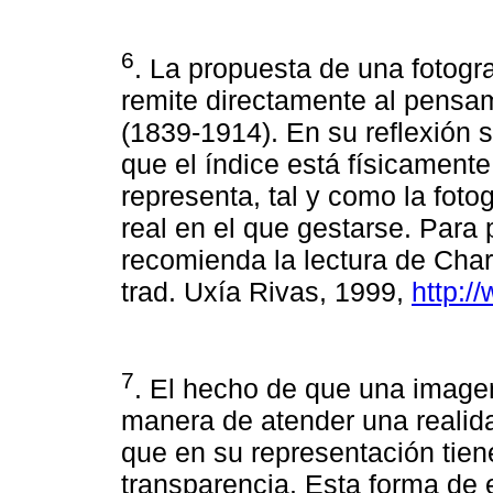
6
. La propuesta de una fotogra
remite directamente al pensa
(1839-1914). En su reflexión 
que el índice está físicament
representa, tal y como la foto
real en el que gestarse. Para 
recomienda la lectura de Char
trad. Uxía Rivas, 1999,
http:/
7
. El hecho de que una image
manera de atender una realid
que en su representación tie
transparencia. Esta forma de e