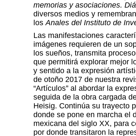
memorias y asociaciones. Di
diversos medios y remembra
los
Anales del Instituto de Inv
Las manifestaciones caracterí
imágenes requieren de un sopor
los sueños, transmita proceso
que permitirá explorar mejor 
y sentido a la expresión artís
de otoño 2017 de nuestra revis
“Artículos” al abordar la expr
seguida de la obra cargada d
Heisig. Continúa su trayecto po
donde se pone en marcha el di
mexicana del siglo XX, para c
por donde transitaron la repres