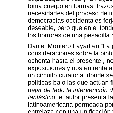
toma cuerpo en formas, trazo
necesidades del proceso de i
democracias occidentales for
deseable, pero que en el fon
los horrores de una pesadilla h
Daniel Montero Fayad en “La 
consideraciones sobre la pin
ochenta hasta el presente”
,
no
exposiciones y nos enfrenta a
un circuito curatorial donde s
políticas bajo las que actúan 
dejar de lado la intervención d
fantástico
, el autor presenta 
latinoamericana permeada por 
entrelaza con una unificación 