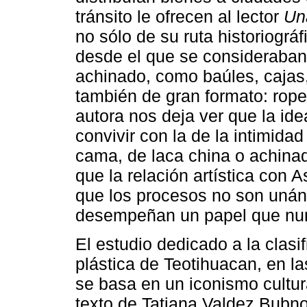
tránsito le ofrecen al lector
Un
no sólo de su ruta historiográ
desde el que se consideraban
achinado, como baúles, cajas,
también de gran formato: roper
autora nos deja ver que la ide
convivir con la de la intimid
cama, de laca china o achina
que la relación artística con 
que los procesos no son unán
desempeñan un papel que nun
El estudio dedicado a la clasi
plástica de Teotihuacan, en la
se basa en un iconismo cultu
texto de Tatiana Valdez Bubnov