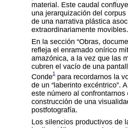
material. Este caudal confluy
una jerarquización del corpus
de una narrativa plástica aso
extraordinariamente movibles
En la sección “Obras, docume
refleja el enramado onírico m
amazónica, a la vez que las 
cubren el vacío de una pantall
1
Conde
para recordarnos la vo
de un “laberinto excéntrico”. 
este número al confrontarnos 
construcción de una visualida
postfotografía.
Los silencios productivos de 