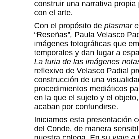
construir una narrativa propia
con el arte.
Con el propósito de
plasmar e
“Reseñas”
,
Paula Velasco Padi
imágenes fotográficas que e
temporales y dan lugar a espa
La furia de las imágenes notas
reflexivo de Velasco Padial p
construcción de una visualida
procedimientos mediáticos pa
en la que el sujeto y el objeto
acaban por confundirse.
Iniciamos esta presentación 
del Conde, de manera sensible
nuestra colega. En su
viaje a