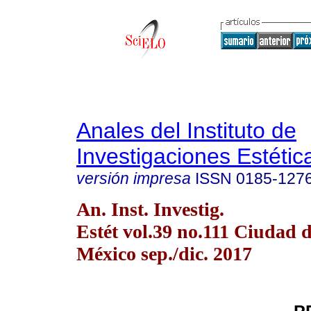
Anales del Instituto de
Investigaciones Estétic
versión impresa
ISSN
0185-127
An. Inst. Investig.
Estét vol.39 no.111 Ciudad 
México sep./dic. 2017