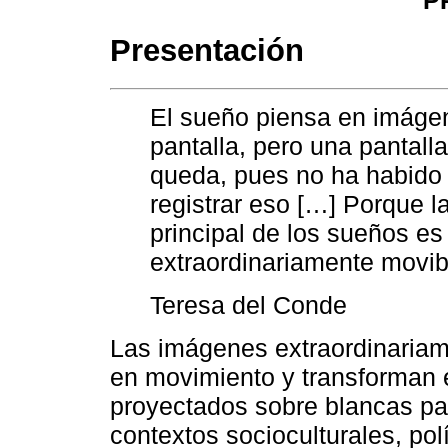
P
Presentación
El sueño piensa en imáge
pantalla, pero una pantall
queda, pues no ha habido
registrar eso […] Porque la
principal de los sueños e
extraordinariamente movib
Teresa del Conde
Las imágenes extraordinaria
en movimiento y transforman e
proyectados sobre blancas pa
contextos socioculturales, pol