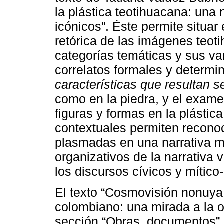
la plástica teotihuacana: una
icónicos”. Éste permite situar
retórica de las imágenes teot
categorías temáticas y sus var
correlatos formales y determi
características que resultan 
como en la piedra, y el exame
figuras y formas en la plástic
contextuales permiten recono
plasmadas en una narrativa míti
organizativos de la narrativa 
los discursos cívicos y mítico-
El texto “Cosmovisión nonuya 
colombiano: una mirada a la 
sección “Obras, documentos”