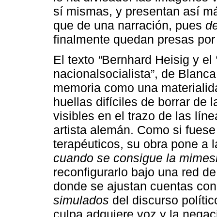
sí mismas, y presentan así má
que de una narración, pues
de
finalmente quedan presas por 
El texto
“
Bernhard Heisig y el 
nacionalsocialista”, de Blanca
memoria como una materialida
huellas difíciles de borrar de 
visibles en el trazo de las lín
artista alemán. Como si fuese
terapéuticos, su obra pone a l
cuando se consigue la mimes
reconfigurarlo bajo una red d
donde se ajustan cuentas con
simulados
del discurso polític
culpa adquiere voz y la negac