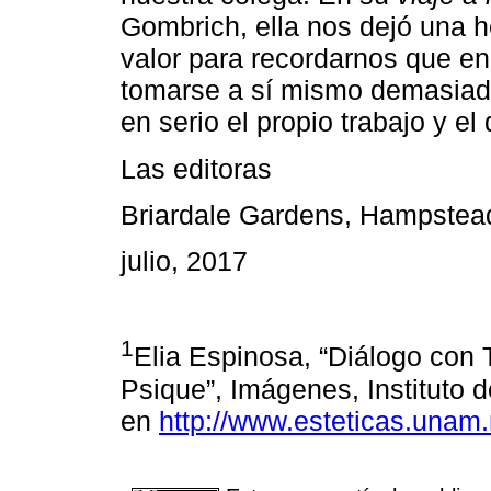
Gombrich, ella nos dejó una he
valor para recordarnos que en
tomarse a sí mismo demasiad
en serio el propio trabajo y el 
Las editoras
Briardale Gardens, Hampstea
julio, 2017
1
Elia Espinosa, “Diálogo con T
Psique”, Imágenes, Instituto 
en
http://www.esteticas.una