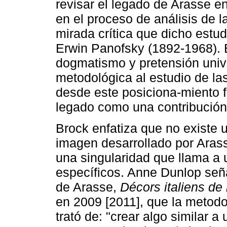
revisar el legado de Arasse en
en el proceso de análisis de la
mirada crítica que dicho estu
Erwin Panofsky (1892-1968). 
dogmatismo y pretensión univ
metodológica al estudio de las
desde este posiciona-miento 
legado como una contribución o
Brock enfatiza que no existe 
imagen desarrollado por Arass
una singularidad que llama a 
específicos. Anne Dunlop seña
de Arasse,
Décors italiens de
en 2009 [2011], que la metodol
trató de: "crear algo similar 