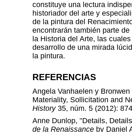
constituye una lectura indisp
historiador del arte y especia
de la pintura del Renacimiento
encontrarán también parte de
la Historia del Arte, las cual
desarrollo de una mirada lúcida
la pintura.
REFERENCIAS
Angela Vanhaelen y Bronwen W
Materiality, Sollicitation and 
History
35, núm. 5 (2012): 87
Anne Dunlop, "Details, Detail
de la Renaissance
by Daniel 