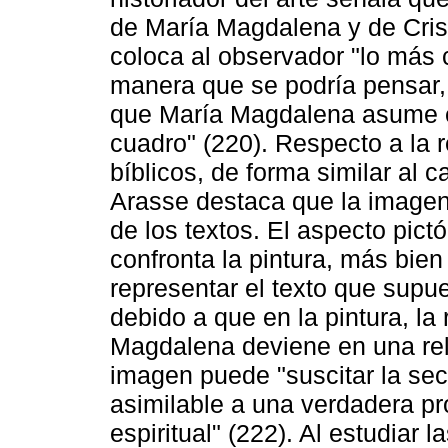
de María Magdalena y de Crist
coloca al observador "lo más 
manera que se podría pensar, "
que María Magdalena asume el
cuadro" (220). Respecto a la r
bíblicos, de forma similar al 
Arasse destaca que la imagen
de los textos. El aspecto pict
confronta la pintura, más bien
representar el texto que supue
debido a que en la pintura, la 
Magdalena deviene en una rel
imagen puede "suscitar la sec
asimilable a una verdadera pr
espiritual" (222). Al estudiar 