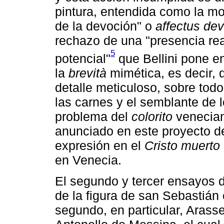
pintura, entendida como la mov
de la devoción" o
affectus dev
rechazo de una "presencia rea
5
potencial"
que Bellini pone en
la
brevità
mimética, es decir, d
detalle meticuloso, sobre todo
las carnes y el semblante de 
problema del
colorito
venecian
anunciado en este proyecto de
expresión en el
Cristo muerto
en Venecia.
El segundo y tercer ensayos d
de la figura de san Sebastián 
segundo, en particular, Arass