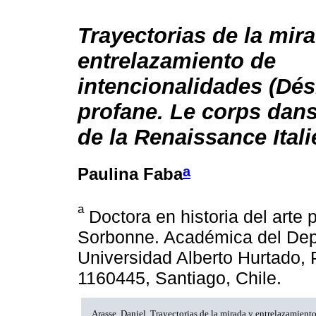
Trayectorias de la mir
entrelazamiento de
intencionalidades (Dési
profane. Le corps dans
de la Renaissance Ital
a
Paulina Faba
a
Doctora en historia del arte p
Sorbonne. Académica del Dep
Universidad Alberto Hurtado, 
1160445, Santiago, Chile.
Arasse, Daniel. Trayectorias de la mirada y entrelazamient