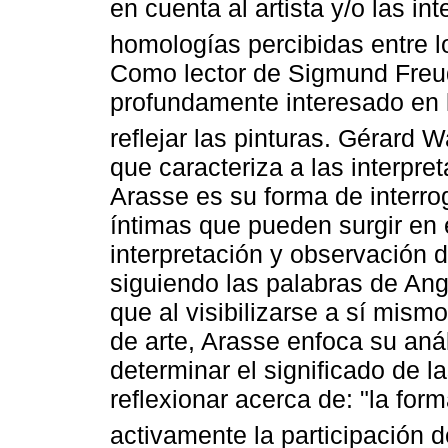
en cuenta al artista y/o las i
homologías percibidas entre l
Como lector de Sigmund Freud
profundamente interesado en 
reflejar las pinturas. Gérard
que caracteriza a las interpre
Arasse es su forma de interro
íntimas que pueden surgir en 
interpretación y observación d
siguiendo las palabras de An
que al visibilizarse a sí mis
de arte, Arasse enfoca su anál
determinar el significado de 
reflexionar acerca de: "la for
activamente la participación d