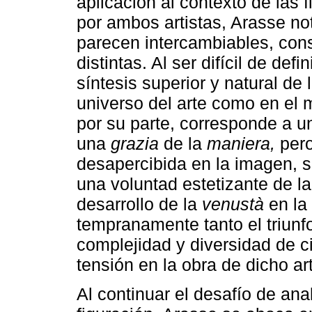
aplicación al contexto de las 
por ambos artistas, Arasse no
parecen intercambiables, cons
distintas. Al ser difícil de defin
síntesis superior y natural de 
universo del arte como en el 
por su parte, corresponde a u
una
grazia
de la
maniera,
pero
desapercibida en la imagen, se
una voluntad estetizante de la
desarrollo de la
venustà
en la
tempranamente tanto el triunf
complejidad y diversidad de 
tensión en la obra de dicho art
Al continuar el desafío de anal