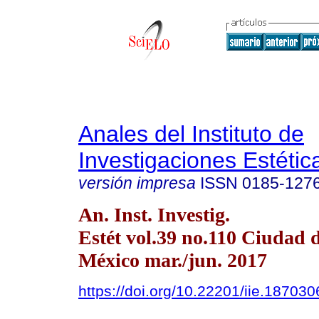
Anales del Instituto de
Investigaciones Estétic
versión impresa
ISSN
0185-127
An. Inst. Investig.
Estét vol.39 no.110 Ciudad 
México mar./jun. 2017
https://doi.org/10.22201/iie.18703