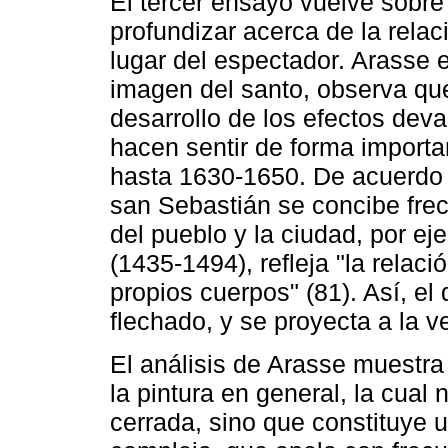
El tercer ensayo vuelve sobre
profundizar acerca de la relaci
lugar del espectador. Arasse 
imagen del santo, observa qu
desarrollo de los efectos dev
hacen sentir de forma importa
hasta 1630-1650. De acuerdo 
san Sebastián se concibe fre
del pueblo y la ciudad, por ej
(1435-1494), refleja "la relac
propios cuerpos" (81). Así, el
flechado, y se proyecta a la v
El análisis de Arasse muestra 
la pintura en general, la cua
cerrada, sino que constituye 