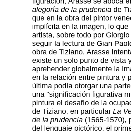
figuración, Arasse se aboca e
alegoría de la prudencia
de Tiz
que en la obra del pintor venec
implícita en la imagen, lo que 
artista, sobre todo por Giorgi
seguir la lectura de Gian Pao
obra de Tiziano, Arasse intent
existe un solo punto de vista
aprehender globalmente la ima
en la relación entre pintura y
última podía otorgar una parte
una "significación figurativa m
pintura el desafío de la ocupa
de Tiziano, en particular
La Ve
de la prudencia
(1565-1570), 
del lenguaje pictórico, el pri