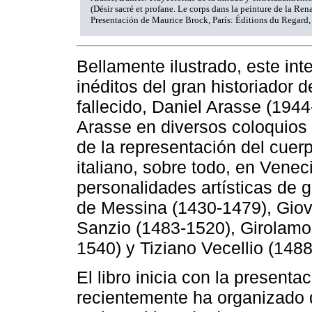
(Désir sacré et profane. Le corps dans la peinture de la Rena
Presentación de Maurice Brock, París: Éditions du Regard,
Bellamente ilustrado, este int
inéditos del gran historiador 
fallecido, Daniel Arasse (194
Arasse en diversos coloquios
de la representación del cuer
italiano, sobre todo, en Vene
personalidades artísticas de 
de Messina (1430-1479), Giova
Sanzio (1483-1520), Girolam
1540) y Tiziano Vecellio (148
El libro inicia con la present
recientemente ha organizado d