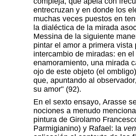
compleja, que apela con frec
entrecruzan y en donde los 
muchas veces puestos en ten
la dialéctica de la mirada aso
Messina de la siguiente maner
pintar el amor a primera vista
intercambio de miradas: en el 
enamoramiento, una mirada cap
ojo de este objeto (el ombligo
que, apuntando al observador,
su amor" (92).
En el sexto ensayo, Arasse se
nociones a menudo mencionada
pintura de Girolamo Frances
Parmigianino) y Rafael: la
ven