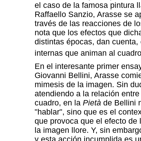
el caso de la famosa pintura
Raffaello Sanzio, Arasse se a
través de las reacciones de l
nota que los efectos que dich
distintas épocas, dan cuenta,
internas que animan al cuadro
En el interesante primer ensa
Giovanni Bellini, Arasse comi
mimesis de la imagen. Sin duda
atendiendo a la relación entr
cuadro, en la
Pietà
de Bellini 
"hablar", sino que es el conte
que provoca que el efecto de 
la imagen llore. Y, sin embarg
y esta acción incumplida es u