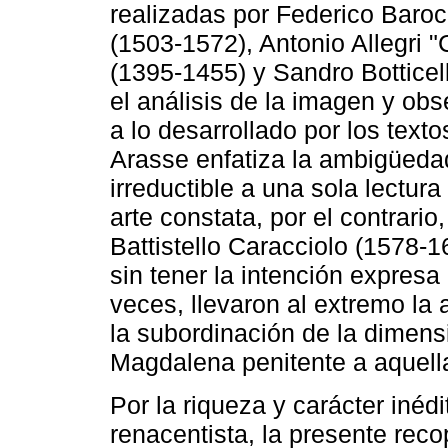
realizadas por Federico Baroc
(1503-1572), Antonio Allegri 
(1395-1455) y Sandro Botticel
el análisis de la imagen y ob
a lo desarrollado por los texto
Arasse enfatiza la ambigüeda
irreductible a una sola lectura 
arte constata, por el contrari
Battistello Caracciolo (1578-
sin tener la intención expresa
veces, llevaron al extremo l
la subordinación de la dimensi
Magdalena penitente a aquella
Por la riqueza y carácter inédi
renacentista, la presente reco