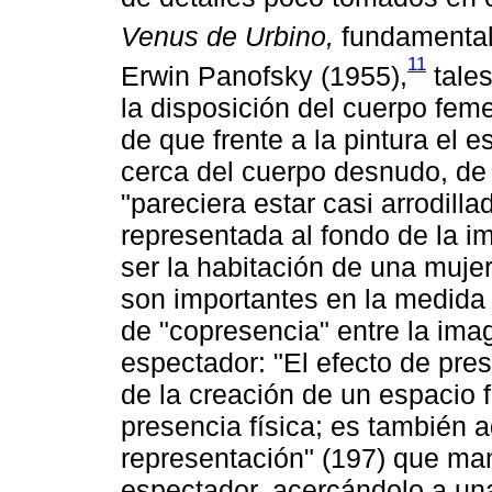
Venus de Urbino,
fundamental
11
Erwin Panofsky (1955),
tales
la disposición del cuerpo feme
de que frente a la pintura el 
cerca del cuerpo desnudo, de
"pareciera estar casi arrodillad
representada al fondo de la im
ser la habitación de una muje
son importantes en la medida 
de "copresencia" entre la imag
espectador: "El efecto de pres
de la creación de un espacio 
presencia física; es también 
representación" (197) que man
espectador, acercándolo a una