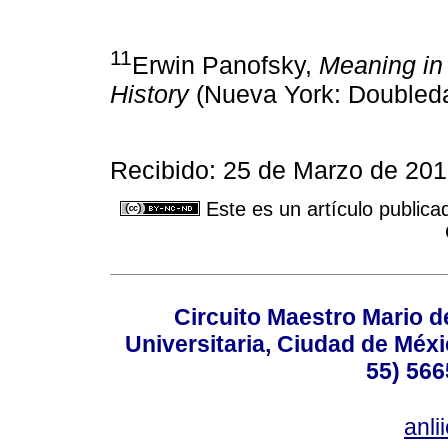
11
Erwin Panofsky,
Meaning in 
History
(Nueva York: Doubleda
Recibido: 25 de Marzo de 201
Este es un artículo publica
Circuito Maestro Mario d
Universitaria, Ciudad de Méxi
55) 566
anl