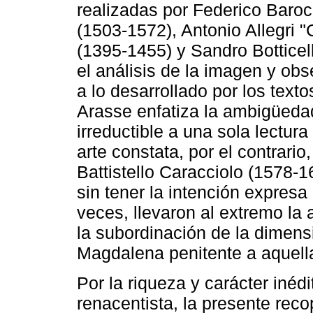
realizadas por Federico Baroc
(1503-1572), Antonio Allegri 
(1395-1455) y Sandro Botticel
el análisis de la imagen y ob
a lo desarrollado por los texto
Arasse enfatiza la ambigüeda
irreductible a una sola lectura 
arte constata, por el contrari
Battistello Caracciolo (1578-
sin tener la intención expresa
veces, llevaron al extremo l
la subordinación de la dimensi
Magdalena penitente a aquella
Por la riqueza y carácter inédi
renacentista, la presente reco