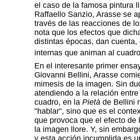
el caso de la famosa pintura
Raffaello Sanzio, Arasse se a
través de las reacciones de l
nota que los efectos que dich
distintas épocas, dan cuenta,
internas que animan al cuadro
En el interesante primer ensa
Giovanni Bellini, Arasse comi
mimesis de la imagen. Sin duda
atendiendo a la relación entr
cuadro, en la
Pietà
de Bellini 
"hablar", sino que es el conte
que provoca que el efecto de 
la imagen llore. Y, sin embarg
y esta acción incumplida es u