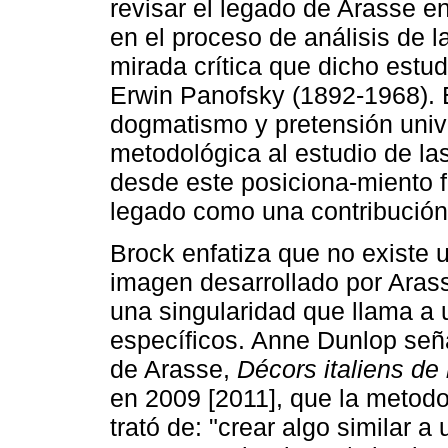
revisar el legado de Arasse en
en el proceso de análisis de la
mirada crítica que dicho estu
Erwin Panofsky (1892-1968). 
dogmatismo y pretensión univ
metodológica al estudio de las
desde este posiciona-miento 
legado como una contribución o
Brock enfatiza que no existe 
imagen desarrollado por Arass
una singularidad que llama a 
específicos. Anne Dunlop seña
de Arasse,
Décors italiens de
en 2009 [2011], que la metodol
trató de: "crear algo similar 