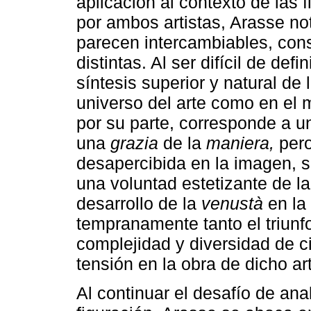
aplicación al contexto de las 
por ambos artistas, Arasse no
parecen intercambiables, cons
distintas. Al ser difícil de defin
síntesis superior y natural de 
universo del arte como en el 
por su parte, corresponde a u
una
grazia
de la
maniera,
pero
desapercibida en la imagen, se
una voluntad estetizante de la
desarrollo de la
venustà
en la
tempranamente tanto el triunf
complejidad y diversidad de 
tensión en la obra de dicho art
Al continuar el desafío de anal