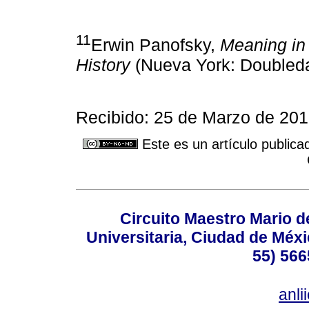
11
Erwin Panofsky,
Meaning in 
History
(Nueva York: Doubleda
Recibido: 25 de Marzo de 201
Este es un artículo publica
Circuito Maestro Mario d
Universitaria, Ciudad de Méxi
55) 566
anl