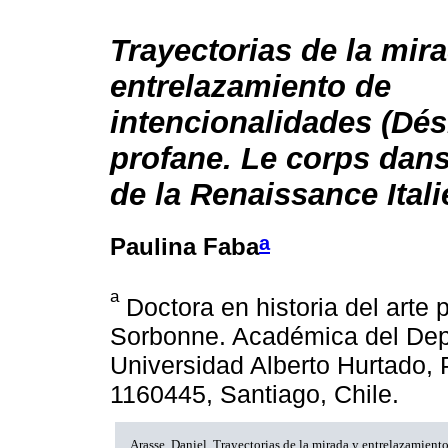
Trayectorias de la mir
entrelazamiento de
intencionalidades (Dési
profane. Le corps dans
de la Renaissance Ital
a
Paulina Faba
a
Doctora en historia del arte p
Sorbonne. Académica del Dep
Universidad Alberto Hurtado, 
1160445, Santiago, Chile.
Arasse, Daniel. Trayectorias de la mirada y entrelazamient