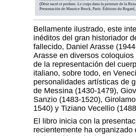
(Désir sacré et profane. Le corps dans la peinture de la Rena
Presentación de Maurice Brock, París: Éditions du Regard,
Bellamente ilustrado, este int
inéditos del gran historiador 
fallecido, Daniel Arasse (194
Arasse en diversos coloquios
de la representación del cuer
italiano, sobre todo, en Vene
personalidades artísticas de 
de Messina (1430-1479), Giova
Sanzio (1483-1520), Girolam
1540) y Tiziano Vecellio (148
El libro inicia con la present
recientemente ha organizado d