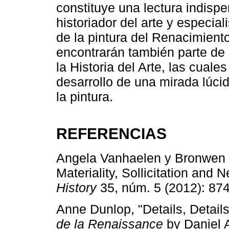
constituye una lectura indisp
historiador del arte y especia
de la pintura del Renacimiento
encontrarán también parte de
la Historia del Arte, las cual
desarrollo de una mirada lúcida
la pintura.
REFERENCIAS
Angela Vanhaelen y Bronwen W
Materiality, Sollicitation and 
History
35, núm. 5 (2012): 87
Anne Dunlop, "Details, Detail
de la Renaissance
by Daniel 