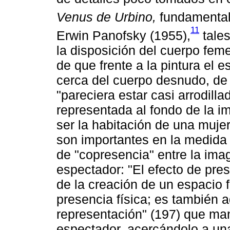
Venus de Urbino,
fundamental
11
Erwin Panofsky (1955),
tales
la disposición del cuerpo feme
de que frente a la pintura el 
cerca del cuerpo desnudo, de
"pareciera estar casi arrodillad
representada al fondo de la im
ser la habitación de una muje
son importantes en la medida 
de "copresencia" entre la imag
espectador: "El efecto de pres
de la creación de un espacio 
presencia física; es también 
representación" (197) que man
espectador, acercándolo a una