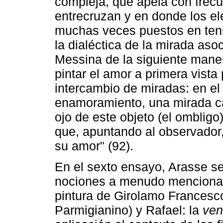
compleja, que apela con frec
entrecruzan y en donde los 
muchas veces puestos en ten
la dialéctica de la mirada aso
Messina de la siguiente maner
pintar el amor a primera vista
intercambio de miradas: en el 
enamoramiento, una mirada cap
ojo de este objeto (el ombligo
que, apuntando al observador,
su amor" (92).
En el sexto ensayo, Arasse se
nociones a menudo mencionada
pintura de Girolamo Frances
Parmigianino) y Rafael: la
ven