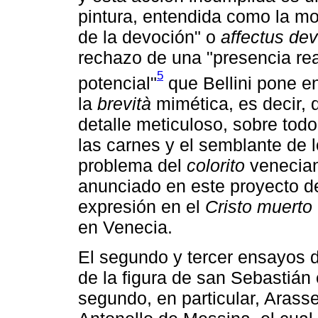
pintura, entendida como la mov
de la devoción" o
affectus dev
rechazo de una "presencia rea
5
potencial"
que Bellini pone en
la
brevità
mimética, es decir, d
detalle meticuloso, sobre todo
las carnes y el semblante de 
problema del
colorito
venecian
anunciado en este proyecto de
expresión en el
Cristo muerto
en Venecia.
El segundo y tercer ensayos d
de la figura de san Sebastián 
segundo, en particular, Arass