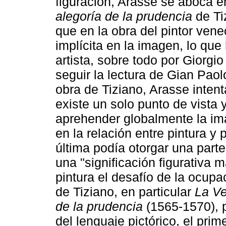
figuración, Arasse se aboca e
alegoría de la prudencia
de Tiz
que en la obra del pintor venec
implícita en la imagen, lo que 
artista, sobre todo por Giorgi
seguir la lectura de Gian Pao
obra de Tiziano, Arasse intent
existe un solo punto de vista
aprehender globalmente la ima
en la relación entre pintura y
última podía otorgar una parte
una "significación figurativa m
pintura el desafío de la ocupa
de Tiziano, en particular
La Ve
de la prudencia
(1565-1570), 
del lenguaje pictórico, el pri