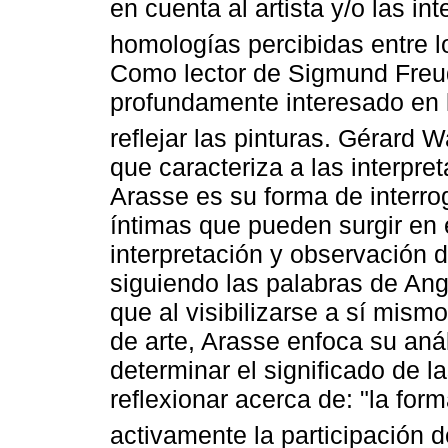
en cuenta al artista y/o las i
homologías percibidas entre l
Como lector de Sigmund Freud
profundamente interesado en 
reflejar las pinturas. Gérard
que caracteriza a las interpre
Arasse es su forma de interro
íntimas que pueden surgir en 
interpretación y observación d
siguiendo las palabras de An
que al visibilizarse a sí mis
de arte, Arasse enfoca su anál
determinar el significado de 
reflexionar acerca de: "la for
activamente la participación d