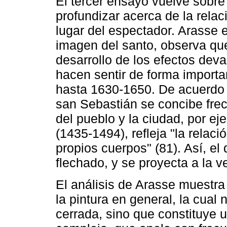
El tercer ensayo vuelve sobre
profundizar acerca de la relaci
lugar del espectador. Arasse 
imagen del santo, observa qu
desarrollo de los efectos dev
hacen sentir de forma importa
hasta 1630-1650. De acuerdo 
san Sebastián se concibe fre
del pueblo y la ciudad, por ej
(1435-1494), refleja "la relac
propios cuerpos" (81). Así, el
flechado, y se proyecta a la v
El análisis de Arasse muestra 
la pintura en general, la cua
cerrada, sino que constituye 