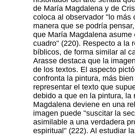
de María Magdalena y de Crist
coloca al observador "lo más 
manera que se podría pensar, "
que María Magdalena asume el
cuadro" (220). Respecto a la r
bíblicos, de forma similar al 
Arasse destaca que la imagen
de los textos. El aspecto pict
confronta la pintura, más bien
representar el texto que supue
debido a que en la pintura, la 
Magdalena deviene en una rel
imagen puede "suscitar la sec
asimilable a una verdadera pr
espiritual" (222). Al estudiar 