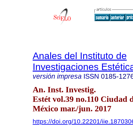
Anales del Instituto de
Investigaciones Estétic
versión impresa
ISSN
0185-127
An. Inst. Investig.
Estét vol.39 no.110 Ciudad 
México mar./jun. 2017
https://doi.org/10.22201/iie.18703