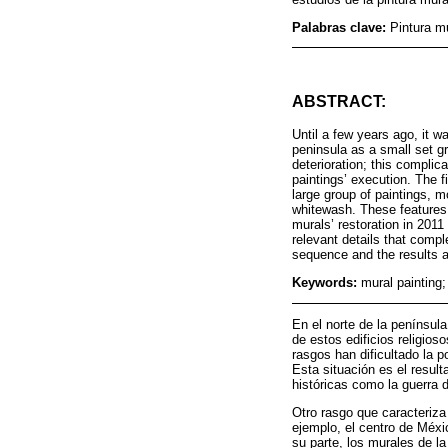
Palabras clave:
Pintura m
ABSTRACT:
Until a few years ago, it w
peninsula as a small set 
deterioration; this complica
paintings’ execution. The 
large group of paintings, m
whitewash. These features 
murals’ restoration in 2011
relevant details that compl
sequence and the results ar
Keywords:
mural painting
En el norte de la penínsu
de estos edificios religio
rasgos han dificultado la 
Esta situación es el resul
históricas como la guerra 
Otro rasgo que caracteriza
ejemplo, el centro de Méxi
su parte, los murales de l