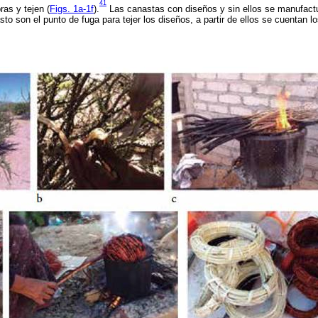
41
bras y tejen (
Figs. 1a-1f
).
Las canastas con diseños y sin ellos se manufact
asto son el punto de fuga para tejer los diseños, a partir de ellos se cuentan 