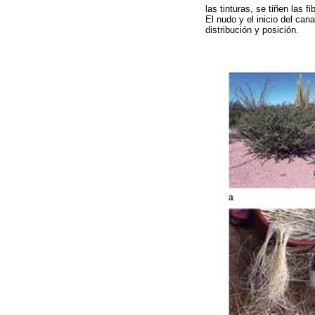
las tinturas, se tiñen las fi
El nudo y el inicio del can
distribución y posición.