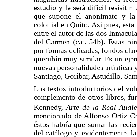
estudio y le será difícil resisiti
que supone el anonimato y la a
colonial en Quito. Así pues, esta
entre el autor de las dos Inmacul
del Carmen (cat. 54b). Estas pi
por formas delicadas, fondos cla
querubín muy similar. Es un ejem
nuevas personalidades artísticas 
Santiago, Goríbar, Astudillo, Sam
Los textos introductorios del v
complemento de otros libros, fu
Kennedy,
Arte de la Real Audi
mencionado de Alfonso Ortiz C
éstos habría que sumar las recie
del catálogo y, evidentemente, l