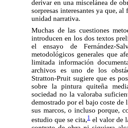
derivar en una miscelánea de obr
sorpresas interesantes ya que, al f
unidad narrativa.
Muchas de las cuestiones metod
introducen en los dos textos prel
el ensayo de Fernández-Sal
metodológicos generales que afec
limitada información document
archivos es uno de los obstác
Stratton-Pruit sugiere que es p
sobre la pintura quiteña med
sociedad no la valoraba suficien
demostrado por el bajo coste de l
sus marcos, o incluso porque, c
1
estudio que se cita,
el valor de l
contrato de obra ni siquiera alc