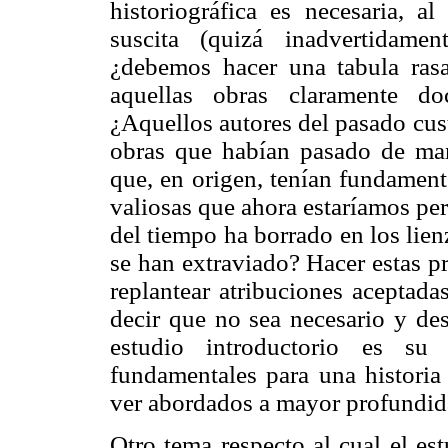
historiográfica es necesaria, al
suscita (quizá inadvertidamen
¿debemos hacer una tabula ras
aquellas obras claramente do
¿Aquellos autores del pasado cus
obras que habían pasado de man
que, en origen, tenían fundament
valiosas que ahora estaríamos pe
del tiempo ha borrado en los li
se han extraviado? Hacer estas p
replantear atribuciones aceptada
decir que no sea necesario y des
estudio introductorio es su
fundamentales para una historia
ver abordados a mayor profundid
Otro tema respecto al cual el es