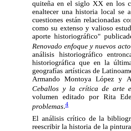
quiteña en el siglo XX en los c
enaltecer una historia local se 
cuestiones están relacionadas co
como su extenso y valioso estudi
aporte historiográfico" public
Renovado enfoque y nuevos acto
análisis historiográfico entro
historiográfica que en la últi
geografías artísticas de Latinoam
Armando Montoya López y Al
Ceballos y la crítica de arte
volumen editado por Rita Ed
4
problemas
.
El análisis crítico de la biblio
reescribir la historia de la pint