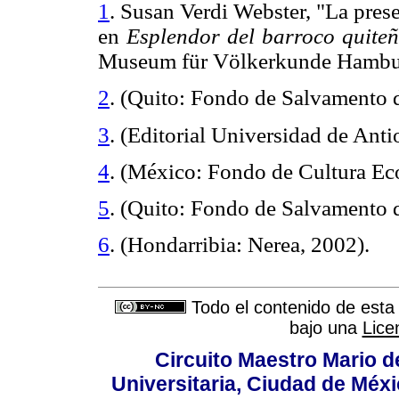
1
. Susan Verdi Webster, "La prese
en
Esplendor del barroco quite
Museum für Völkerkunde Ham
2
. (Quito: Fondo de Salvamento 
3
. (Editorial Universidad de Anti
4
. (México: Fondo de Cultura Ec
5
. (Quito: Fondo de Salvamento 
6
. (Hondarribia: Nerea, 2002).
Todo el contenido de esta 
bajo una
Lice
Circuito Maestro Mario d
Universitaria, Ciudad de Méxi