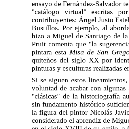
ensayo de Fernández-Salvador te
"catálogo virtual" escritas p
contribuyentes: Ángel Justo Est
Bustillos. Por ejemplo, al abord
hizo a Miguel de Santiago de l
Pruit comenta que "la sugerenc
pintara esta
Misa de San Grego
quiteños del siglo XX por identi
pinturas y esculturas realizadas en
Si se siguen estos lineamientos
voluntad de acabar con algunas 
"clásicas" de la historiografía 
sin fundamento histórico suficie
la figura del pintor Nicolás Jav
considerado el aprendiz de Migu
en el siglo XVIII de su estilo, a