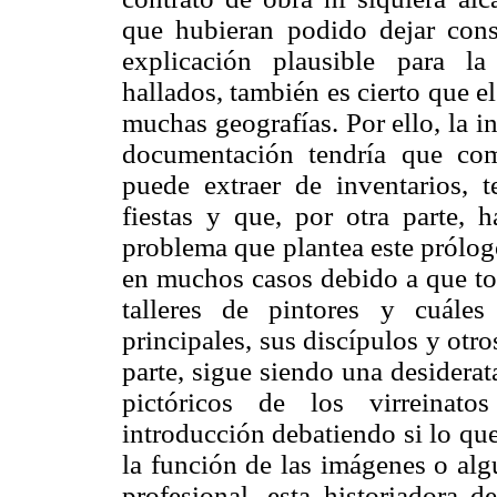
que hubieran podido dejar const
explicación plausible para l
hallados, también es cierto que el
muchas geografías. Por ello, la 
documentación tendría que co
puede extraer de inventarios, t
fiestas y que, por otra parte, h
problema que plantea este prólogo
en muchos casos debido a que to
talleres de pintores y cuáles 
principales, sus discípulos y otro
parte, sigue siendo una desiderat
pictóricos de los virreinatos
introducción debatiendo si lo qu
la función de las imágenes o algú
profesional, esta historiadora d