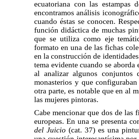
ecuatoriana con las estampas d
encontramos análisis iconográfi
cuando éstas se conocen. Respect
función didáctica de muchas pint
que se utiliza como eje temáti
formato en una de las fichas cole
en la construcción de identidades 
tema evidente cuando se aborda e
al analizar algunos conjuntos 
monasterios y que configuraban 
otra parte, es notable que en al 
las mujeres pintoras.
Cabe mencionar que dos de las fi
europeas. En una se presenta com
del Juicio
(cat. 37) es una pintu
una cuestión interesantísima por