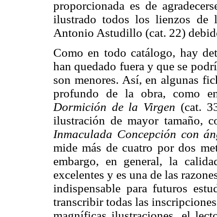
proporcionada es de agradecer
ilustrado todos los lienzos de 
Antonio Astudillo (cat. 22) debi
Como en todo catálogo, hay deta
han quedado fuera y que se podrí
son menores. Así, en algunas fi
profundo de la obra, como en
Dormición de la Virgen
(cat. 3
ilustración de mayor tamaño, 
Inmaculada Concepción con áng
mide más de cuatro por dos metr
embargo, en general, la calida
excelentes y es una de las razones
indispensable para futuros estu
transcribir todas las inscripcione
magníficas ilustraciones, el lec