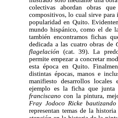
colectivas abordan obras que
compositivos, lo cual sirve para
popularidad en Quito. Evidentem
mundo hispánico, como el de la
también encontramos fichas qu
dedicada a las cuatro obras de
flagelación
(cat. 39). La pred
permite empezar a concretar mode
esta época en Quito. Finalme
distintas épocas, manos e incl
manifiesto desarrollos locales
ejemplo es la ficha que junt
franciscano
con la pintura, mej
Fray Jodoco Ricke bautizando 
representan temas de la histori
atención en la historia de la pi