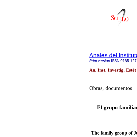
Anales del Institu
Print version
ISSN
0185-127
An. Inst. Investig. Est
Obras, documentos
El grupo familia
The family group of J