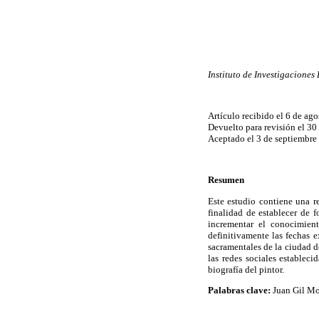
Instituto de Investigacione
Artículo recibido el 6 de ag
Devuelto para revisión el 30
Aceptado el 3 de septiembre
Resumen
Este estudio contiene una r
finalidad de establecer de 
incrementar el conocimient
definitivamente las fechas e
sacramentales de la ciudad d
las redes sociales establec
biografía del pintor.
Palabras clave:
Juan Gil Mor