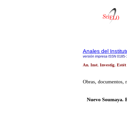
Anales del Institu
versión impresa
ISSN
0185-
An. Inst. Investig. Est
Obras, documentos, n
Nuevo Soumaya. Pe