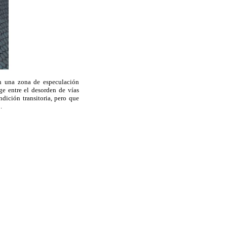
en una zona de especulación
e entre el desorden de vías
dición transitoria, pero que
.