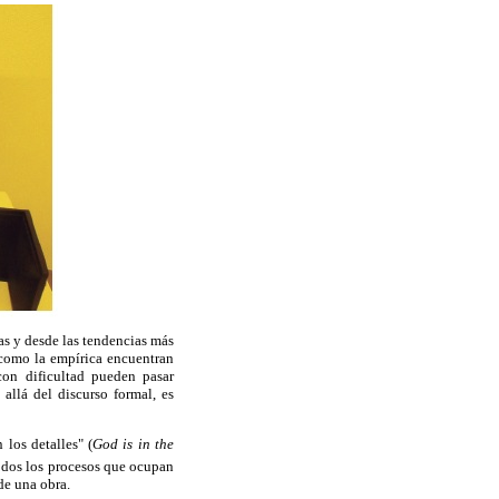
vas y desde las tendencias más
 como la empírica encuentran
con dificultad pueden pasar
allá del discurso formal, es
 los detalles" (
God
is in the
 todos los procesos que ocupan
 de una obra.