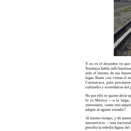
Y no es el desorden en que 
Soumaya había sido bautizado
sido el intento de sus futu
lugar. Basta con visitar el 
Cuernavaca, para percatarse
culturales y económicas del 
No por ello se quiere decir 
lo es México —a la larga,
interesante, como reto arqui
adapte al agente extraño?
Al mismo tiempo, y de manera
autoservicio —una nacional
percibir la esbelta figura de