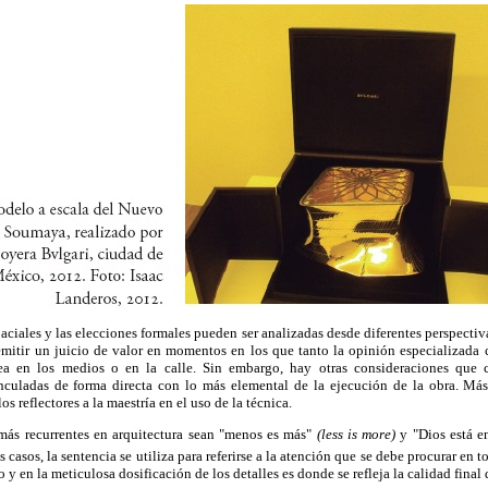
paciales y las elecciones formales pueden ser analizadas desde diferentes perspecti
 emitir un juicio de valor en momentos en los que tanto la opinión especializada
sea en los medios o en la calle. Sin embargo, hay otras consideraciones que 
nculadas de forma directa con lo más elemental de la ejecución de la obra. Más 
s reflectores a la maestría en el uso de la técnica.
más recurrentes en arquitectura sean "menos es más"
(less is more)
y "Dios está en
 casos, la sentencia se utiliza para referirse a la atención que se debe procurar en
o y en la meticulosa dosificación de los detalles es donde se refleja la calidad final