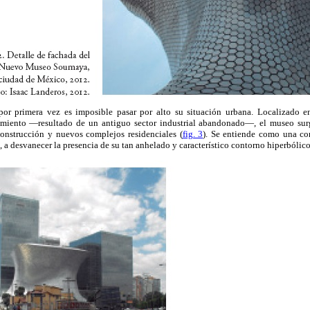
 por primera vez es imposible pasar por alto su situación urbana. Localizado 
cimiento —resultado de un antiguo sector industrial abandonado—, el museo surg
 construcción y nuevos complejos residenciales (
fig. 3
). Se entiende como una con
, a desvanecer la presencia de su tan anhelado y característico contorno hiperbólico