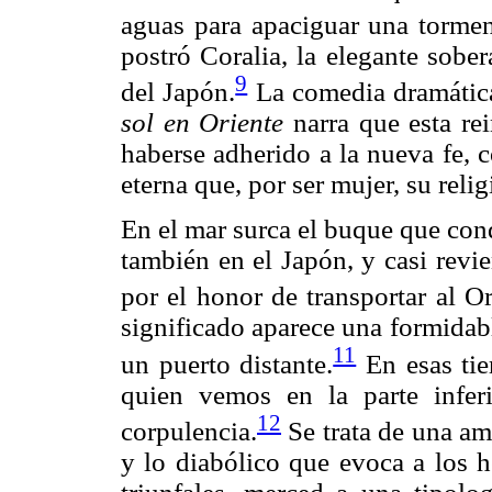
aguas para apaciguar una tormen
postró Coralia, la elegante sobe
9
del Japón.
La comedia dramátic
sol en Oriente
narra que esta rei
haberse adherido a la nueva fe, 
eterna que, por ser mujer, su reli
En el mar surca el buque que con
también en el Japón, y casi revi
por el honor de transportar al Or
significado aparece una formidab
11
un puerto distante.
En esas tie
quien vemos en la parte infer
12
corpulencia.
Se trata de una am
y lo diabólico que evoca a los h