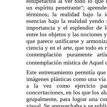
estupefactos al ver todo lo que 
un espíritu penetrante"; aprend
términos; la realidad bajo la 
esencias bajo la realidad yendo
importancia y el esplendor de l
entre los objetos y las nociones
que parece unificarse y armoniza
ciencia y en el arte, que todo es 
contemplación puramente artí
contemplación mística de Aquel qu
Este entrenamiento permitía que 
imágenes plásticas como una vía p
a la vez como ejercicio p
concertaciones,
en los que los al
grupalmente, para lograr una cor
visual. Se aprovechaba y se subl