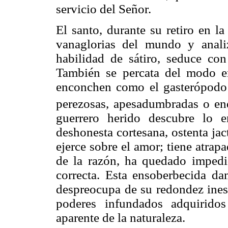
servicio del Señor.
El santo, durante su retiro en l
vanaglorias del mundo y anali
habilidad de sátiro, seduce con 
También se percata del modo e
enconchen como el gasterópodo 
perezosas, apesadumbradas o end
guerrero herido descubre lo 
deshonesta cortesana, ostenta ja
ejerce sobre el amor; tiene atrap
de la razón, ha quedado impedid
correcta. Esta ensoberbecida da
despreocupa de su redondez inest
poderes infundados adquirido
aparente de la naturaleza.