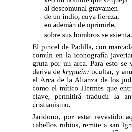
al descomunal gravamen
de un indio, cuya fiereza,
en ademán de oprimirle,
sobre sus hombros se asienta.
El pincel de Padilla, con marcada
común en la iconografía javeri
gruta por un arca. Para esto se 
deriva de
kryptein:
ocultar, y anu
el Arca de la Alianza de los jud
como el mítico Hermes que entre
clave, permitirá traducir la a
cristianismo.
Jaridono, por estar revestido 
cabellos rubios, remite a san Ign