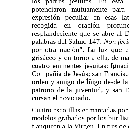
los padres jesuitas. En est
potenciaron mutuamente para 
expresión peculiar en esas la
recogida en oración profu
resplandeciente que se abre al D
palabras del Salmo 147:
Non feci
por otra nación". La luz que e
grisáceo y en torno a ella, de ma
cuatro eminentes jesuitas: Ignac
Compañía de Jesús; san Francisco
orden y amigo de Íñigo desde la
patrono de la juventud, y san E
cursan el noviciado.
Cuatro escotillas enmarcadas por 
modelos grabados por los burilist
flanquean a la Virgen. En tres de