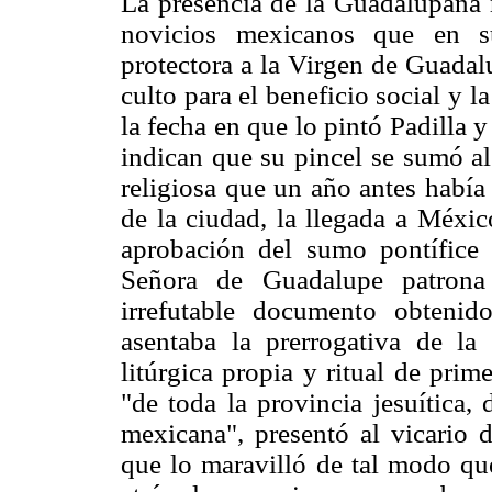
La presencia de la Guadalupana r
novicios mexicanos que en su
protectora a la Virgen de Guadalu
culto para el beneficio social y 
la fecha en que lo pintó Padilla y
indican que su pincel se sumó al
religiosa que un año antes había
de la ciudad, la llegada a Méxic
aprobación del sumo pontífice
Señora de Guadalupe patrona
irrefutable documento obtenid
asentaba la prerrogativa de la
litúrgica propia y ritual de pri
"de toda la provincia jesuítica,
mexicana", presentó al vicario
que lo maravilló de tal modo qu