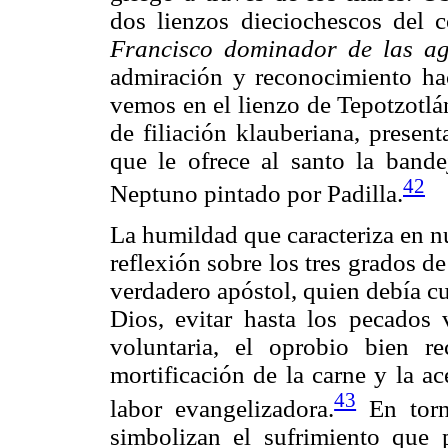
dos lienzos dieciochescos del 
Francisco dominador de las a
admiración y reconocimiento hac
vemos en el lienzo de Tepotzotlá
de filiación klauberiana, presen
que le ofrece al santo la bande
42
Neptuno pintado por Padilla.
La humildad que caracteriza en nu
reflexión sobre los tres grados de
verdadero apóstol, quien debía cu
Dios, evitar hasta los pecados 
voluntaria, el oprobio bien r
mortificación de la carne y la a
43
labor evangelizadora.
En torn
simbolizan el sufrimiento que 