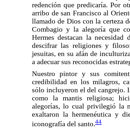
redención que predicaría. Por ot
arribo de san Francisco al Orien
llamado de Dios con la certeza d
Combagio y la alegoría que co
Hermes destacan la necesidad d
descifrar las religiones y filo
jesuitas, en su afán de inculturi
a adecuar sus reconocidas estrate
Nuestro pintor y sus comitent
credibilidad en los milagros, c
sólo incluyeron el del cangrejo.
como la mantis religiosa; hic
alegorías, lo cual privilegió la
exaltaron la hermenéutica y di
44
iconografía del santo.