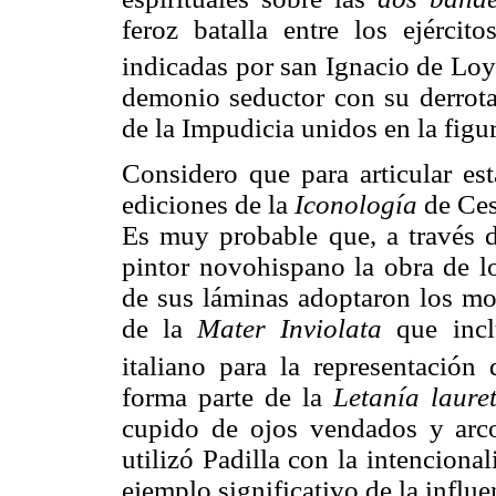
feroz batalla entre los ejérci
indicadas por san Ignacio de Loy
demonio seductor con su derrota
de la Impudicia unidos en la figu
Considero que para articular est
ediciones de la
Iconología
de Cesa
Es muy probable que, a través d
pintor novohispano la obra de l
de sus láminas adoptaron los m
de la
Mater Inviolata
que incl
italiano para la representación
forma parte de la
Letanía laure
cupido de ojos vendados y arco
utilizó Padilla con la intenciona
ejemplo significativo de la influ