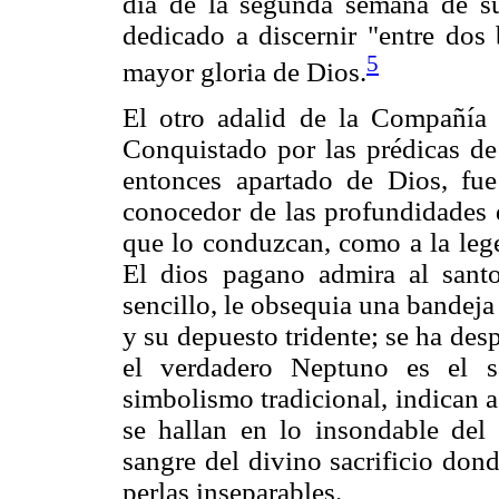
día de la segunda semana de su
dedicado a discernir "entre dos 
5
mayor gloria de Dios.
El otro adalid de la Compañía 
Conquistado por las prédicas de 
entonces apartado de Dios, fu
conocedor de las profundidades d
que lo conduzcan, como a la lege
El dios pagano admira al sant
sencillo, le obsequia una bandej
y su depuesto tridente; se ha des
el verdadero Neptuno es el s
simbolismo tradicional, indican a
se hallan en lo insondable del
sangre del divino sacrificio don
perlas inseparables.