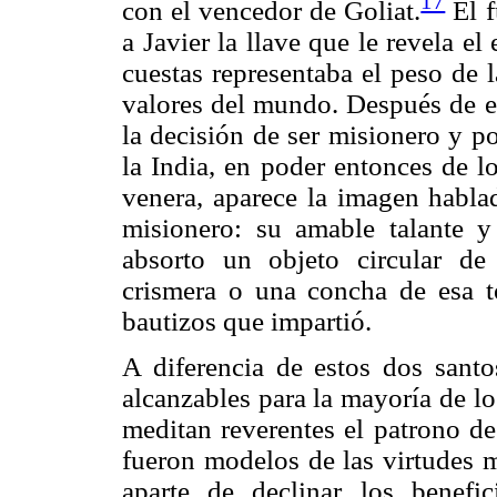
17
con el vencedor de Goliat.
El f
a Javier la llave que le revela e
cuestas representaba el peso de 
valores del mundo. Después de es
la decisión de ser misionero y po
la India, en poder entonces de l
venera, aparece la imagen habla
misionero: su amable talante y
absorto un objeto circular de
crismera o una concha de esa t
bautizos que impartió.
A diferencia de estos dos santo
alcanzables para la mayoría de los
meditan reverentes el patrono de
fueron modelos de las virtudes m
aparte de declinar los benefic