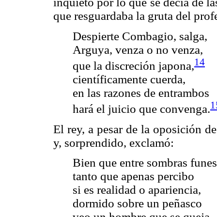
inquieto por lo que se decía de la
que resguardaba la gruta del profe
Despierte Combagio, salga,
Arguya, venza o no venza,
14
que la discreción japona,
científicamente cuerda,
en las razones de entrambos
1
hará el juicio que convenga.
El rey, a pesar de la oposición de
y, sorprendido, exclamó:
Bien que entre sombras funes
tanto que apenas percibo
si es realidad o apariencia,
dormido sobre un peñasco
veo un hombre que se queja