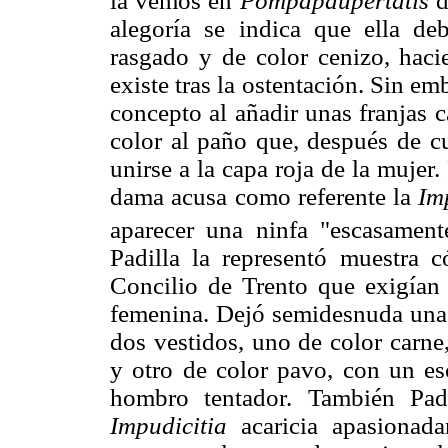
la vemos en
Pompapaupertatis
d
alegoría se indica que ella deb
rasgado y de color cenizo, haci
existe tras la ostentación. Sin em
concepto al añadir unas franjas c
color al paño que, después de cu
unirse a la capa roja de la mujer.
dama acusa como referente la
Im
aparecer una ninfa "escasamente
Padilla la representó muestra 
Concilio de Trento que exigían 
femenina. Dejó semidesnuda una d
dos vestidos, uno de color carn
y otro de color pavo, con un esc
hombro tentador. También Pad
Impudicitia
acaricia apasionada