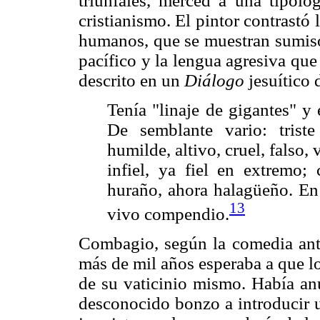
triunfales, merced a una tipolog
cristianismo. El pintor contrastó 
humanos, que se muestran sumisos,
pacífico y la lengua agresiva que
descrito en un
Diálogo
jesuítico 
Tenía "linaje de gigantes" y
De semblante vario: triste
humilde, altivo, cruel, falso,
infiel, ya fiel en extremo;
huraño, ahora halagüeño. En
13
vivo compendio.
Combagio, según la comedia antes
más de mil años esperaba a que l
de su vaticinio mismo. Había an
desconocido bonzo a introducir u