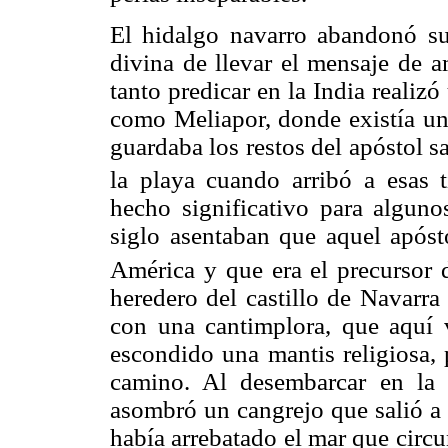
El hidalgo navarro abandonó su
divina de llevar el mensaje de a
tanto predicar en la India reali
como Meliapor, donde existía un 
guardaba los restos del apóstol 
la playa cuando arribó a esas ti
hecho significativo para algun
siglo asentaban que aquel apóst
América y que era el precursor d
heredero del castillo de Navarr
con una cantimplora, que aquí 
escondido una mantis religiosa, 
camino. Al desembarcar en la 
asombró un cangrejo que salió a l
había arrebatado el mar que circu