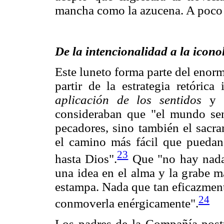
mancha como la azucena. A poco 
De la intencionalidad a la icono
Este luneto forma parte del enor
partir de la estrategia retóric
aplicación de los sentidos
y 
consideraban que "el mundo sen
pecadores, sino también el sacra
el camino más fácil que puedan 
23
hasta Dios".
Que "no hay nada 
una idea en el alma y la grabe 
estampa. Nada que tan eficazment
24
conmoverla enérgicamente".
Los padres de la Compañía postu