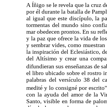
A Íñigo se le revela que la cruz 
por él durante la batalla de Pamp
al igual que este discípulo, la 
tormentas del mundo sino confiar
mar obedecen prontos. En su refle
y la paz que ofrece la vida de l
y sembrar vides, como muestran e
la inspiración del Eclesiástico, d
del Altísimo y crear una compa
difundieran sus enseñanzas de sa
el libro ubicado sobre el rostro i
palabras del versículo 38 del c
medité y lo consigné por escrito"
con la ayuda del amor de la Vir
Santo, visible en forma de palom