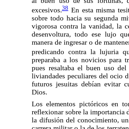
al buen uso de sus fortunas, 
38
excesivos.
En esta misma tesit
sobre todo hacia su segunda mit
vigorosa contra la vanidad, la co
desenvoltura, todo ese lujo q
manera de ingresar o de mantener 
predicando contra la lujuria q
preparaba a los novicios para t
pues resaltaba el buen uso del
liviandades peculiares del ocio 
futuros jesuitas debían evitar 
Dios.
Los elementos pictóricos en t
reflexionar sobre la importancia d
la difusión del conocimiento, u
carrera militar o la de los terrat