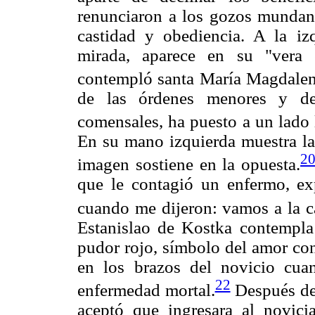
renunciaron a los gozos mundano
castidad y obediencia. A la i
mirada, aparece en su "vera 
contempló santa María Magdalen
de las órdenes menores y de
comensales, ha puesto a un lado 
En su mano izquierda muestra la 
2
imagen sostiene en la opuesta.
que le contagió un enfermo, exp
cuando me dijeron: vamos a la c
Estanislao de Kostka contempla
pudor rojo, símbolo del amor con
en los brazos del novicio cua
22
enfermedad mortal.
Después de 
aceptó que ingresara al novici