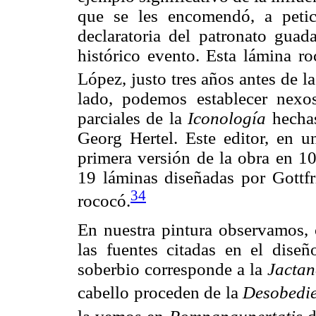
que se les encomendó, a petic
declaratoria del patronato gua
histórico evento. Esta lámina ro
López, justo tres años antes de la
lado, podemos establecer nexos
parciales de la
Iconología
hechas
Georg Hertel. Este editor, en 
primera versión de la obra en 10
19 láminas diseñadas por Gottfri
34
rococó.
En nuestra pintura observamos, 
las fuentes citadas en el diseñ
soberbio corresponde a la
Jactan
cabello proceden de la
Desobedie