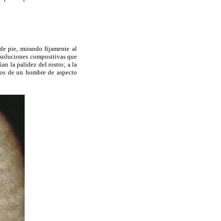
de pie, mirando fijamente al
s soluciones compositivas que
an la palidez del rostro; a la
bios de un hombre de aspecto