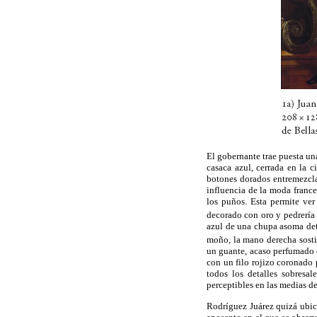
El gobernante trae puesta un
casaca azul, cerrada en la c
botones dorados entremezcla
influencia de la moda franc
los puños. Esta permite ve
decorado con oro y pedrería 
azul de una chupa asoma detr
moño, la mano derecha sosti
un guante, acaso perfumado d
con un filo rojizo coronado
todos los detalles sobresal
perceptibles en las medias de
Rodríguez Juárez quizá ubicó