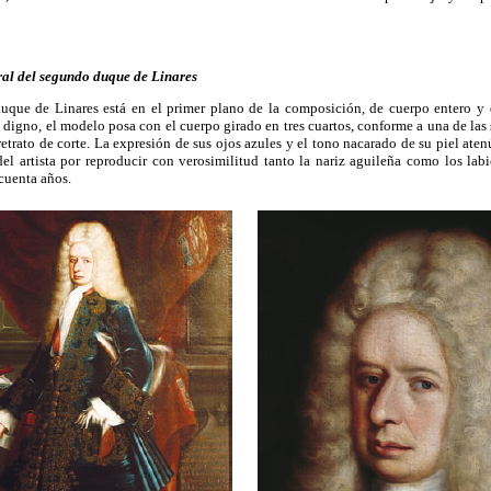
oral del segundo duque de Linares
 duque de Linares está en el primer plano de la composición, de cuerpo entero y 
e digno, el modelo posa con el cuerpo girado en tres cuartos, conforme a una de la
etrato de corte. La expresión de sus ojos azules y el tono nacarado de su piel atenú
del artista por reproducir con verosimilitud tanto la nariz aguileña como los la
cuenta años.