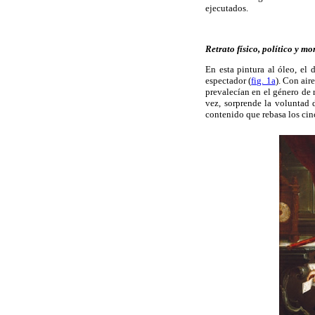
ejecutados.
Retrato físico, político y m
En esta pintura al óleo, el
espectador (
fig. 1a
). Con air
prevalecían en el género de r
vez, sorprende la voluntad 
contenido que rebasa los cin