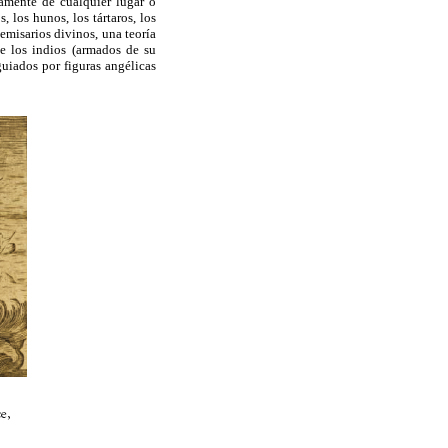
camente de cualquier lugar o
, los hunos, los tártaros, los
emisarios divinos, una teoría
e los indios (armados de su
guiados por figuras angélicas