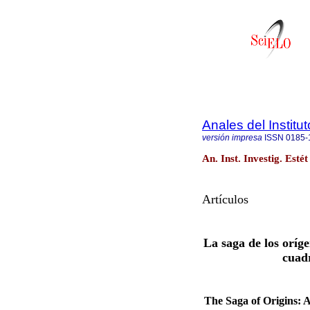
Anales del Institu
versión impresa
ISSN
0185-
An. Inst. Investig. Est
Artículos
La saga de los oríg
cuadr
The Saga of Origins: 