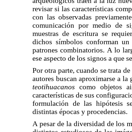
arqueológicos traen a la luz nuev
revisar si las características co
con las observadas previamente
comunicación por medio de si
muestras de escritura se requie
dichos símbolos conforman un c
patrones combinatorios. A lo lar
ese aspecto de los signos a que s
Por otra parte, cuando se trata d
autores buscan aproximarse a la g
teotihuacanos
como objetos ais
características de sus configuraci
formulación de las hipótesis 
distintas épocas y procedencias.
A pesar de la diversidad de los 
distintos estudiosos de las imág