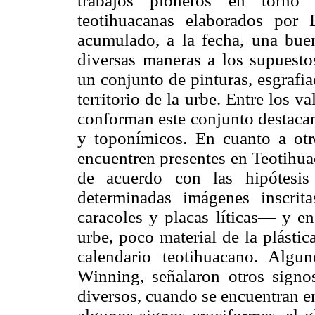
trabajos pioneros en torno 
teotihuacanas elaborados por
acumulado, a la fecha, una buen
diversas maneras a los supuestos
un conjunto de pinturas, esgrafi
territorio de la urbe. Entre los v
conforman este conjunto destaca
y toponímicos. En cuanto a otr
encuentren presentes en Teotihu
de acuerdo con las hipótesi
determinadas imágenes inscri
caracoles y placas líticas— y en
urbe, poco material de la plásti
calendario teotihuacano. Alg
Winning, señalaron otros signos
diversos, cuando se encuentran e