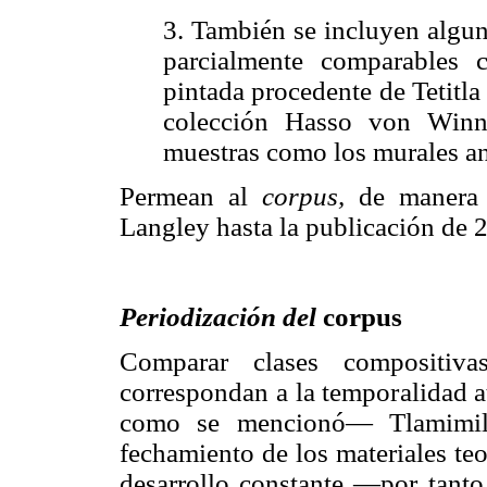
3. También se incluyen algun
parcialmente comparables 
pintada procedente de Tetitl
colección Hasso von Winni
muestras como los murales an
Permean al
corpus,
de manera t
Langley hasta la publicación de 
Periodización del
corpus
Comparar clases compositivas
correspondan a la temporalidad at
como se mencionó— Tlamimilo
fechamiento de los materiales te
desarrollo constante —por tanto