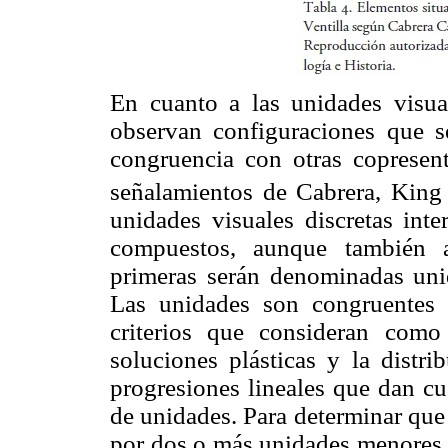
En cuanto a las unidades visual
observan configuraciones que s
congruencia con otras copresen
señalamientos de Cabrera, Kin
unidades visuales discretas inte
compuestos, aunque también a
primeras serán denominadas uni
Las unidades son congruentes 
criterios que consideran como
soluciones plásticas y la distri
progresiones lineales que dan cu
de unidades. Para determinar que
por dos o más unidades menores, 