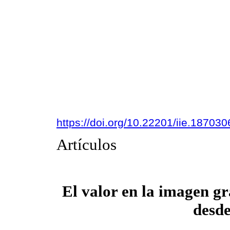
https://doi.org/10.22201/iie.18703
Artículos
El valor en la imagen gr
desde