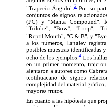
algunos signos cruciformes, el g
2
"Trapecio Ángulo".
Por su part
conjuntos de signos relacionad
(PC) y "Manta Compound", lo
"Trilobe", "Bow", "Loop", "Tr
"Reptil Mouth", "C & B", y "Ey
a los números, Langley registra
posibles muestras identificadas y
4
ocho de los ejemplos.
Los hallaz
en un primer momento, trajeron 
alentaron a autores como Cabrer
teotihuacano de signos relacio
complejidad del material gráfico,
mayores frutos.
En cuanto a las hipótesis que pr