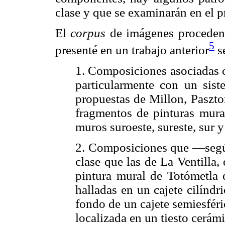
clase y que se examinarán en el p
El
corpus
de imágenes procedente
5
presenté en un trabajo anterior
se
1. Composiciones asociadas c
particularmente con un sist
propuestas de Millon, Paszto
fragmentos de pinturas mural
muros suroeste, sureste, sur y
2. Composiciones que —segú
clase que las de La Ventilla,
pintura mural de Totómetla 
halladas en un cajete cilíndr
fondo de un cajete semiesfér
localizada en un tiesto cerám