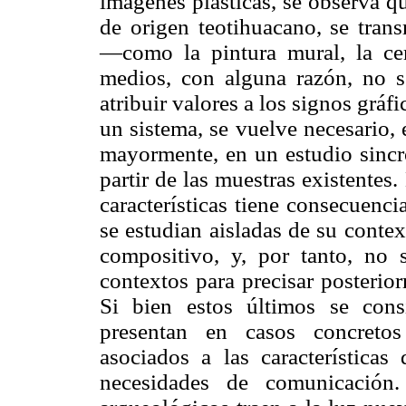
imágenes plásticas, se observa q
de origen teotihuacano, se tran
—como la pintura mural, la cerá
medios, con alguna razón, no se
atribuir valores a los signos gráf
un sistema, se vuelve necesario,
mayormente, en un estudio sincró
partir de las muestras existente
características tiene consecuenci
se estudian aisladas de su contex
compositivo, y, por tanto, no 
contextos para precisar posterio
Si bien estos últimos se cons
presentan en casos concretos
asociados a las características
necesidades de comunicación.