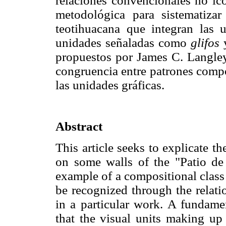
relaciones convencionales no ic
metodológica para sistematizar
teotihuacana que integran las u
unidades señaladas como
glifos
y
propuestos por James C. Langley.
congruencia entre patrones compo
las unidades gráficas.
Abstract
This article seeks to explicate t
on some walls of the "Patio de 
example of a compositional class
be recognized through the relat
in a particular work. A fundamen
that the visual units making up