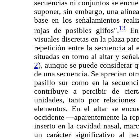
secuencias ni conjuntos se encuen
suponer, sin embargo, una alinea
base en los señalamientos real
13
rojas de posibles glifos".
En 
visuales discretas en la plaza pa
repetición entre la secuencia al
situadas en torno al altar y señ
2
), aunque se puede considerar q
de una secuencia. Se aprecian otra
pasillo sur como en la secuenci
contribuye a percibir de cier
unidades, tanto por relaciones
elementos. En el altar se encue
occidente —aparentemente la rep
inserto en la cavidad nasal, ma
un carácter significativo al h