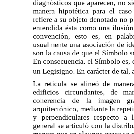
diagnósticos que aparecen, no si
manera hipotética para el caso 
refiere a su objeto denotado no p
entendida ésta como una ilusión
convención, esto es, en palab
usualmente una asociación de id
son la causa de que el Símbolo s
En consecuencia, el Símbolo es, e
un Legisigno. En carácter de tal, 
La retícula se alineó de maner
edificios circundantes, de m
coherencia de la imagen grá
arquitectónico, mediante la repeti
y perpendiculares respecto a l
general se articuló con la distrib
manera que en algunos casos se p