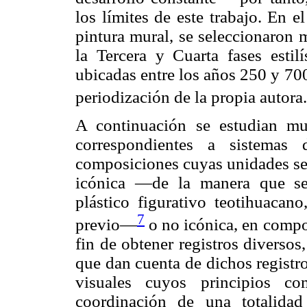
los límites de este trabajo. En e
pintura mural, se seleccionaron 
la Tercera y Cuarta fases estilí
ubicadas entre los años 250 y 70
periodización de la propia autora.
A continuación se estudian mue
correspondientes a sistemas
composiciones cuyas unidades se
icónica —de la manera que se
plástico figurativo teotihuacan
7
previo—
o no icónica, en compo
fin de obtener registros diversos,
que dan cuenta de dichos registr
visuales cuyos principios c
coordinación de una totalida