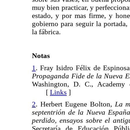
muy bien practicar, y perfecciona
estado, y por mas firme, y hones
gobierno para seguir la portada,
la fábrica.
Notas
1
. Fray Isidro Félix de Espinosa
Propaganda Fide de la Nueva 
Washington, D. C., Academy o
[
Links
]
2
. Herbert Eugene Bolton,
La m
septentrión de la Nueva España
perdido, ensayos sobre el anti
Secretaría de Educación Públ