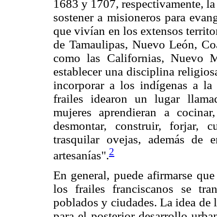
1683 y 1707, respectivamente, la 
sostener a misioneros para evang
que vivían en los extensos territ
de Tamaulipas, Nuevo León, Coa
como las Californias, Nuevo M
establecer una disciplina religios
incorporar a los indígenas a la 
frailes idearon un lugar llam
mujeres aprendieran a cocinar
desmontar, construir, forjar, c
trasquilar ovejas, además de e
2
artesanías".
En general, puede afirmarse que
los frailes franciscanos se t
poblados y ciudades. La idea de 
para el posterior desarrollo urb