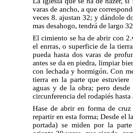
La Iglesia que se ha de hazer, s
varas de ancho, a que correspond
veces 8. ajustan 32; y dándole do
mas desahogo, tendrá de largo 32
El cimiento se ha de abrir con 2.
el enrras, o superficie de la tie
pueda hasta dos varas de profund
antes se da en piedra, limpiar bi
con lechada y hormigón. Con medi
tierra en la parte que estuviere
aguas y de la obra; pero desde 
circunferencia del rodapiés hast
Hase de abrir en forma de cruz 
repartir en esta forma; Desde el l
portada) se miden por la parte 