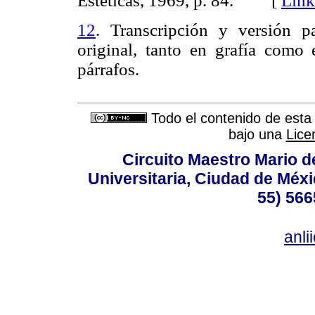
Estéticas, 1969, p. 84. [
Link
12
. Transcripción y versión p
original, tanto en grafía como 
párrafos.
Todo el contenido de esta 
bajo una
Lice
Circuito Maestro Mario d
Universitaria, Ciudad de Méxi
55) 566
anl