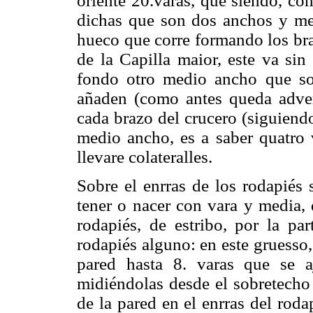
oriente 20.varas, que siendo, co
dichas que son dos anchos y med
hueco que corre formando los braz
de la Capilla maior, este va sin
fondo otro medio ancho que so
añaden (como antes queda advert
cada brazo del crucero (siguiend
medio ancho, es a saber quatro v
llevare colateralles.
Sobre el enrras de los rodapiés 
tener o nacer con vara y media, 
rodapiés, de estribo, por la par
rodapiés alguno: en este gruesso,
pared hasta 8. varas que se aj
midiéndolas desde el sobretecho 
de la pared en el enrras del roda