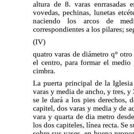
altura de 8. varas enrrasadas 
vovedas, pechinas, lunetas etcét
naciendo los arcos de medi
correspondientes a los pilares; seg
(IV)
quatro varas de diámetro q° otro 
el centro, para formar el medio
cimbra.
La puerta principal de la Iglesi
varas y media de ancho, y tres, y 
se le dará a los pies derechos, d
capitel, dos varas y media y de a
vara y quarta de dia metro desde
los dos capiteles, línea recta. Se
sobre sus vases, en buena propor