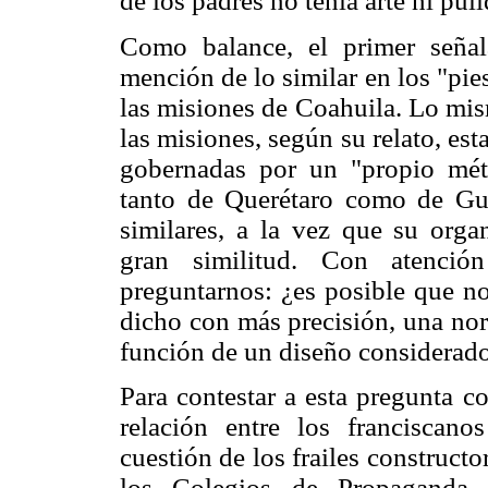
de los padres no tenía arte ni pul
Como balance, el primer seña
mención de lo similar en los "pi
las misiones de Coahuila. Lo mi
las misiones, según su relato, es
gobernadas por un "propio méto
tanto de Querétaro como de Gu
similares, a la vez que su orga
gran similitud. Con atenció
preguntarnos: ¿es posible que 
dicho con más precisión, una nor
función de un diseño considerado
Para contestar a esta pregunta c
relación entre los franciscan
cuestión de los frailes constructo
los Colegios de Propaganda F