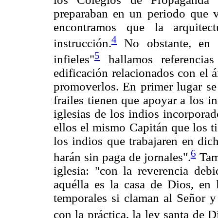
preparaban en un periodo que v
encontramos que la arquitec
4
instrucción.
No obstante, en 
5
infieles"
hallamos referencias
edificación relacionados con el á
promoverlos. En primer lugar se 
frailes tienen que apoyar a los i
iglesias de los indios incorpora
ellos el mismo Capitán que los ti
los indios que trabajaren en dich
6
harán sin paga de jornales".
Tamb
iglesia: "con la reverencia deb
aquélla es la casa de Dios, en 
temporales si claman al Señor y
con la práctica, la ley santa de D