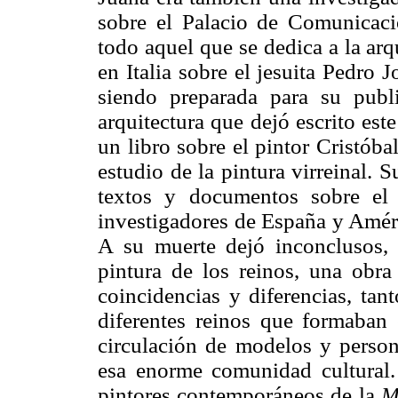
sobre el Palacio de Comunicaci
todo aquel que se dedica a la arq
en Italia sobre el jesuita Pedro 
siendo preparada para su publi
arquitectura que dejó escrito est
un libro sobre el pintor Cristób
estudio de la pintura virreinal. 
textos y documentos sobre el
investigadores de España y Améri
A su muerte dejó inconclusos,
pintura de los reinos, una obra
coincidencias y diferencias, tan
diferentes reinos que formaban
circulación de modelos y person
esa enorme comunidad cultural.
pintores contemporáneos de la
M