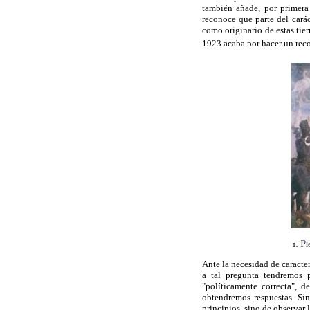
también añade, por primera
reconoce que parte del carác
como originario de estas tie
1923 acaba por hacer un rec
Ante la necesidad de caracter
a tal pregunta tendremos 
"políticamente correcta", d
obtendremos respuestas. Si
principios, sino de observar 