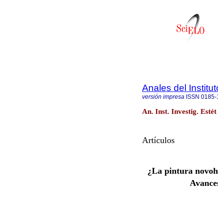
Anales del Institu
versión impresa
ISSN
0185-
An. Inst. Investig. Est
Artículos
¿La pintura novo
Avances