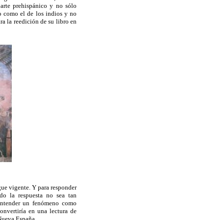
arte prehispánico y no sólo
do como el de los indios y no
a la reedición de su libro en
igue vigente. Y para responder
do la respuesta no sea tan
de entender un fenómeno como
nvertiría en una lectura de
a Nueva España.