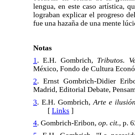
lengua, en este caso artística, 
lograban explicar el progreso de
fue una hazaña de una mente lúc
Notas
1
. E.H. Gombrich,
Tributos. V
México, Fondo de Cultura Ec
2
. Ernst Gombrich-Didier Eri
Madrid, Editorial Debate, Pens
3
. E.H. Gombrich,
Arte e ilusión
[
Links
]
4
. Gombrich-Eribon,
op. cit.,
p. 6