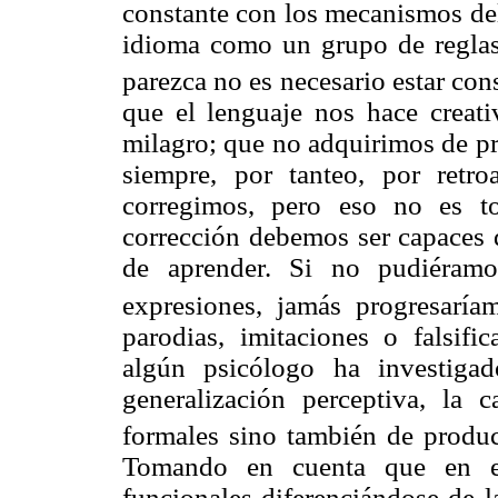
constante con los mecanismos del
idioma como un grupo de reglas
parezca no es necesario estar con
que el lenguaje nos hace creati
milagro; que no adquirimos de p
siempre, por tanteo, por retr
corregimos, pero eso no es t
corrección debemos ser capaces 
de aprender. Si no pudiéramos
expresiones, jamás progresaría
parodias, imitaciones o falsif
algún psicólogo ha investiga
generalización perceptiva, la c
formales sino también de produ
Tomando en cuenta que en el 
funcionales diferenciándose de la