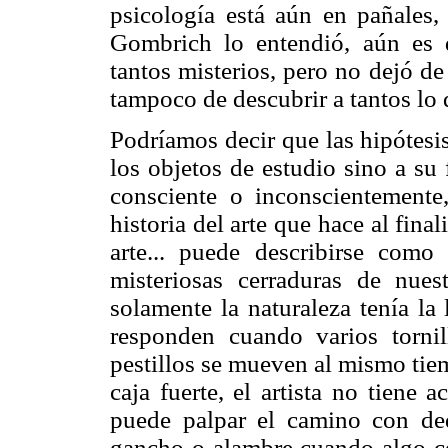
psicología está aún en pañales,
Gombrich lo entendió, aún es
tantos misterios, pero no dejó de
tampoco de descubrir a tantos lo 
Podríamos decir que las hipótesi
los objetos de estudio sino a su 
consciente o inconscientemente
historia del arte que hace al final
arte... puede describirse como 
misteriosas cerraduras de nues
solamente la naturaleza tenía la
responden cuando varios tornil
pestillos se mueven al mismo tie
caja fuerte, el artista no tiene 
puede palpar el camino con ded
gancho o alambre cuando algo ced