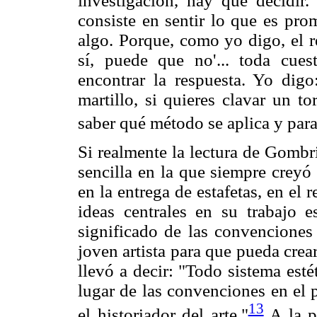
investigación, hay que decidir. 
consiste en sentir lo que es pro
algo. Porque, como yo digo, el r
sí, puede que no'... toda cues
encontrar la respuesta. Yo digo:
martillo, si quieres clavar un to
saber qué método se aplica y para
Si realmente la lectura de Gombr
sencilla en la que siempre creyó 
en la entrega de estafetas, en el 
ideas centrales en su trabajo e
significado de las convenciones 
joven artista para que pueda crea
llevó a decir: "Todo sistema est
lugar de las convenciones en el 
13
el historiador del arte."
A la pr