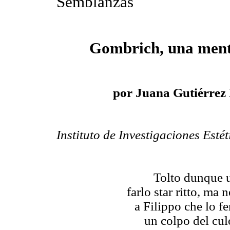
Semblanzas
Gombrich, una ment
por Juana Gutiérrez
Instituto de Investigaciones Est
Tolto dunque u
farlo star ritto, ma
a Filippo che lo fe
un colpo del culo