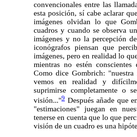
convencionales entre las llamada
esta posición, sí cabe aclarar q
imágenes olvidan lo que Gomb
cuadros y cuando se observa un 
imágenes y no la percepción de 
iconógrafos piensan que perci
imágenes, pero en realidad lo que
mientras no estén conscientes d
Como dice Gombrich: "nuestra i
vemos en realidad y difícilm
suprimirse completamente o se
9
visión..."
Después añade que en 
"estimaciones" juegan en nues
tenerse en cuenta que lo que per
visión de un cuadro es una hipóte