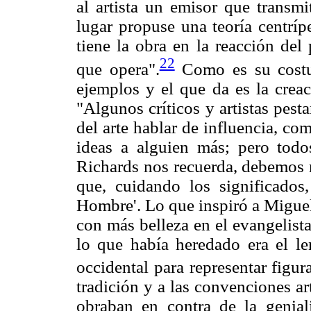
al artista un emisor que transmi
lugar propuse una teoría centríp
tiene la obra en la reacción del
22
que opera".
Como es su costum
ejemplos y el que da es la crea
"Algunos críticos y artistas pes
del arte hablar de influencia, co
ideas a alguien más; pero tod
Richards nos recuerda, debemos 
que, cuidando los significados,
Hombre'. Lo que inspiró a Miguel
con más belleza en el evangelist
lo que había heredado era el le
occidental para representar figur
tradición y a las convenciones ar
obraban en contra de la genial