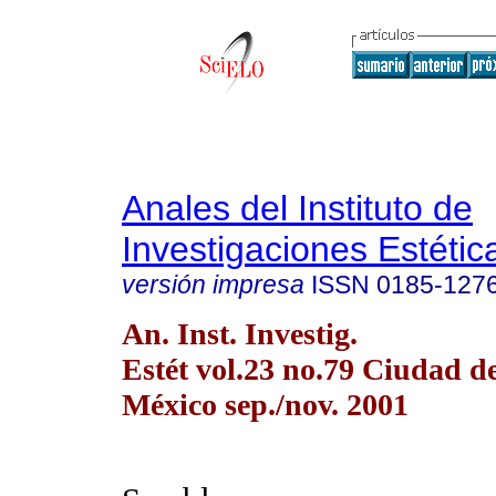
Anales del Instituto de
Investigaciones Estétic
versión impresa
ISSN
0185-127
An. Inst. Investig.
Estét vol.23 no.79 Ciudad d
México sep./nov. 2001