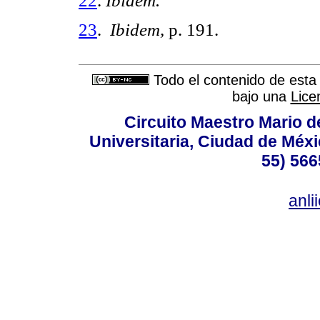
22
.
Ibidem.
23
.
Ibidem,
p. 191.
Todo el contenido de esta 
bajo una
Lice
Circuito Maestro Mario d
Universitaria, Ciudad de Méxi
55) 566
anl