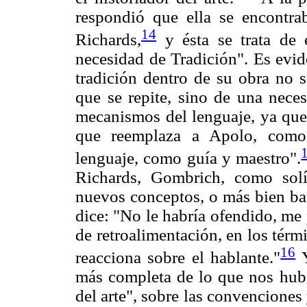
respondió que ella se encontrab
14
Richards,
y ésta se trata de 
necesidad de Tradición". Es evide
tradición dentro de su obra no 
que se repite, sino de una nece
mecanismos del lenguaje, ya que 
que reemplaza a Apolo, como 
lenguaje, como guía y maestro".
Richards, Gombrich, como solí
nuevos conceptos, o más bien bau
dice: "No le habría ofendido, me
de retroalimentación, en los térm
16
reacciona sobre el hablante."
Y
más completa de lo que nos hubi
del arte", sobre las convenciones