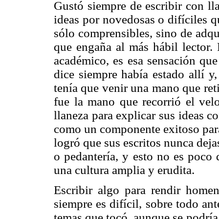
Gustó siempre de escribir con ll
ideas por novedosas o difíciles q
sólo comprensibles, sino de adqui
que engaña al más hábil lector. 
académico, es esa sensación que 
dice siempre había estado allí y
tenía que venir una mano que retir
fue la mano que recorrió el vel
llaneza para explicar sus ideas c
como un componente exitoso para 
logró que sus escritos nunca deja
o pedantería, y esto no es poco
una cultura amplia y erudita.
Escribir algo para rendir hom
siempre es difícil, sobre todo an
temas que tocó, aunque se podría