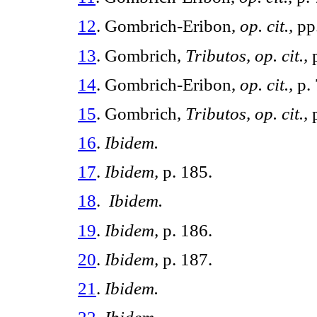
12
. Gombrich-Eribon,
op. cit.,
pp.
13
. Gombrich,
Tributos, op. cit.,
p
14
. Gombrich-Eribon,
op. cit.,
p. 
15
. Gombrich,
Tributos, op. cit.,
p
16
.
Ibidem.
17
.
Ibidem,
p. 185.
18
.
Ibidem.
19
.
Ibidem,
p. 186.
20
.
Ibidem,
p. 187.
21
.
Ibidem.