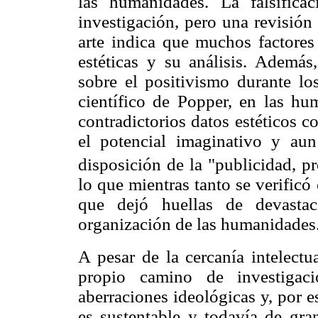
las humanidades. La falsifica
investigación, pero una revisión 
arte indica que muchos factores 
estéticas y su análisis. Ademá
sobre el positivismo durante lo
científico de Popper, en las hu
contradictorios datos estéticos c
el potencial imaginativo y au
disposición de la "publicidad, p
lo que mientras tanto se verificó
que dejó huellas de devasta
organización de las humanidades
A pesar de la cercanía intelectu
propio camino de investigaci
aberraciones ideológicas y, por es
es sustentable y todavía de gra