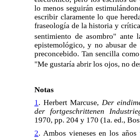
lo menos seguirán estimulándono
escribir claramente lo que here
fraseología de la historia y crític
sentimiento de asombro" ante l
epistemológico, y no abusar de 
preconcebido. Tan sencilla como
"Me gustaría abrir los ojos, no de
Notas
1
. Herbert Marcuse,
Der eindime
der fortgeschrittenen
Industrie
1970, pp. 204 y 170 (1a. ed., 
2
. Ambos vieneses en los años t