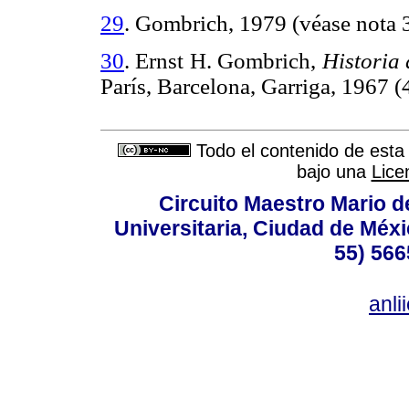
29
. Gombrich, 1979 (véase nota 3
30
. Ernst H. Gombrich,
Historia 
París, Barcelona, Garriga, 1967
Todo el contenido de esta 
bajo una
Lice
Circuito Maestro Mario d
Universitaria, Ciudad de Méxi
55) 566
anl