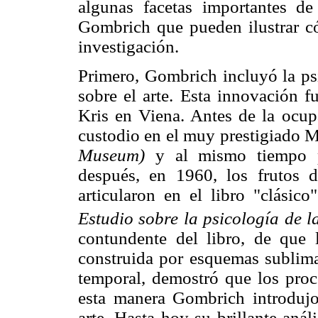
algunas facetas importantes de 
Gombrich que pueden ilustrar có
investigación.
Primero, Gombrich incluyó la psi
sobre el arte. Esta innovación f
Kris en Viena. Antes de la ocup
custodio en el muy prestigiado 
Museum)
y al mismo tiempo pr
después, en 1960, los frutos d
articularon en el libro "clási
Estudio sobre la psicología de l
contundente del libro, de que 
construida por esquemas sublima
temporal, demostró que los proc
esta manera Gombrich introdujo
arte. Hasta hoy su brillante anál