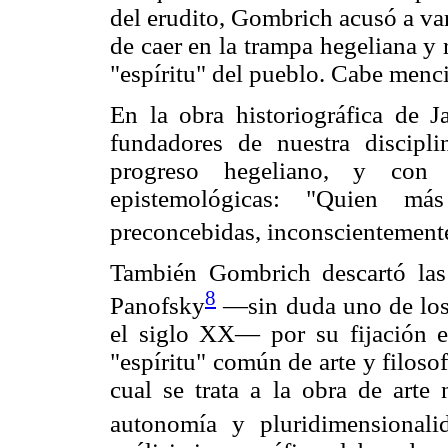
del erudito, Gombrich acusó a var
de caer en la trampa hegeliana y 
"espíritu" del pueblo. Cabe menci
En la obra historiográfica de
fundadores de nuestra discipl
progreso hegeliano, y con
epistemológicas: "Quien má
preconcebidas, inconscientemente 
También Gombrich descartó las 
8
Panofsky
—sin duda uno de los 
el siglo XX— por su fijación e
"espíritu" común de arte y filosof
cual se trata a la obra de arte
autonomía y pluridimensionali