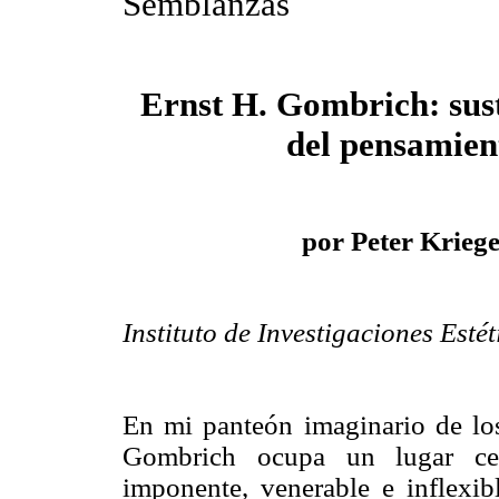
Semblanzas
Ernst H. Gombrich: sus
del pensamien
por
Peter Krieg
Instituto de Investigaciones Est
En mi panteón imaginario de los 
Gombrich ocupa un lugar ce
imponente, venerable e inflexi