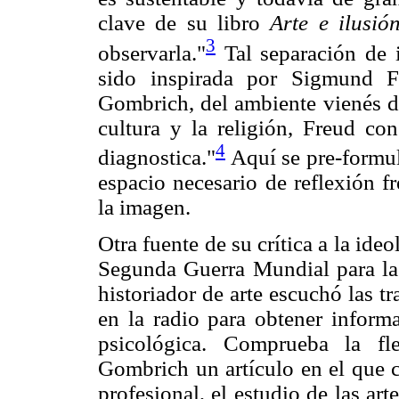
clave de su libro
Arte e ilusión
3
observarla."
Tal separación de 
sido inspirada por Sigmund F
Gombrich, del ambiente vienés de
cultura y la religión, Freud con
4
diagnostica."
Aquí se pre-formul
espacio necesario de reflexión f
la imagen.
Otra fuente de su crítica a la ideo
Segunda Guerra Mundial para la
historiador de arte escuchó las t
en la radio para obtener informa
psicológica. Comprueba la fle
Gombrich un artículo en el que 
profesional, el estudio de las a