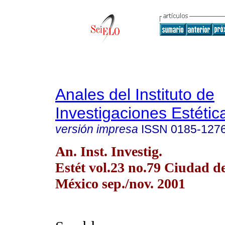
Anales del Instituto de
Investigaciones Estétic
versión impresa
ISSN
0185-127
An. Inst. Investig.
Estét vol.23 no.79 Ciudad d
México sep./nov. 2001