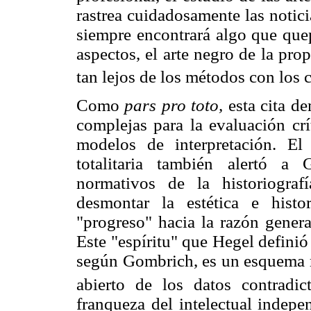
rastrea cuidadosamente las notic
siempre encontrará algo que que
aspectos, el arte negro de la pro
tan lejos de los métodos con los c
Como
pars pro toto,
esta cita de
complejas para la evaluación crí
modelos de interpretación. El
totalitaria también alertó a
normativos de la historiograf
desmontar la estética e histo
"progreso" hacia la razón gener
Este "espíritu" que Hegel defini
según Gombrich, es un esquema re
abierto de los datos contradict
franqueza del intelectual indepe