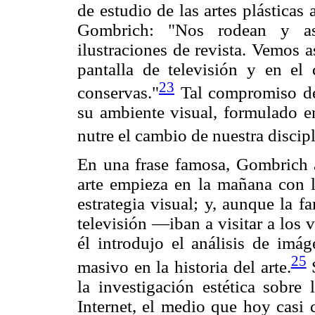
de estudio de las artes plásticas 
Gombrich: "Nos rodean y asa
ilustraciones de revista. Vemos a
pantalla de televisión y en el 
23
conservas."
Tal compromiso del
su ambiente visual, formulado e
nutre el cambio de nuestra discip
En una frase famosa, Gombrich as
arte empieza en la mañana con la
estrategia visual; y, aunque la 
televisión —iban a visitar a los
él introdujo el análisis de imá
25
masivo en la historia del arte.
S
la investigación estética sobre 
Internet, el medio que hoy casi c