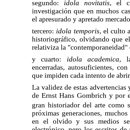
segundo:
idola novitatis,
el cu
investigación que en muchos cas
el apresurado y apretado mercad
tercero:
idola temporis,
el culto 
historiográfico, olvidando que el
relativiza la "contemporaneidad" 
y cuarto:
idola academica,
la
encerradas, autosuficientes, co
que impiden cada intento de abrir
La validez de estas advertencias 
de Ernst Hans Gombrich y por es
gran historiador del arte como s
próximas generaciones, muchos 
en el olvido y sus medios se
electrónico, pero los escritos d