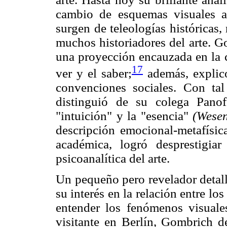
cambio de esquemas visuales al
surgen de teleologías históricas,
muchos historiadores del arte. G
una proyección encauzada en la 
17
ver y el saber;
además, explicó
convenciones sociales. Con tal
distinguió de su colega Pano
"intuición" y la "esencia"
(Wesen
descripción emocional-metafísica
académica, logró desprestigiar 
psicoanalítica del arte.
Un pequeño pero revelador detall
su interés en la relación entre lo
entender los fenómenos visuale
visitante en Berlín, Gombrich d