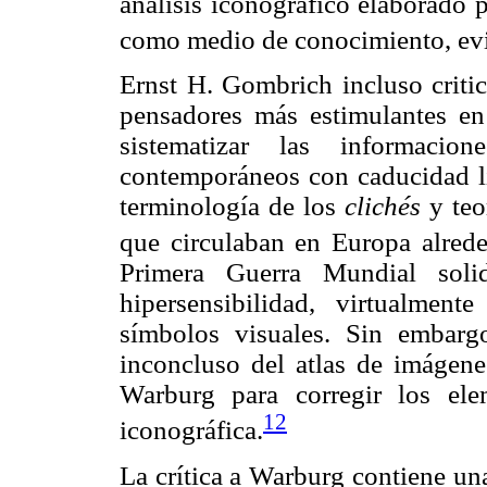
análisis iconográfico elaborado 
como medio de conocimiento, evid
Ernst H. Gombrich incluso crit
pensadores más estimulantes en 
sistematizar las informaci
contemporáneos con caducidad li
terminología de los
clichés
y teo
que circulaban en Europa alred
Primera Guerra Mundial sol
hipersensibilidad, virtualmen
símbolos visuales. Sin embarg
inconcluso del atlas de imágen
Warburg para corregir los elem
12
iconográfica.
La crítica a Warburg contiene un