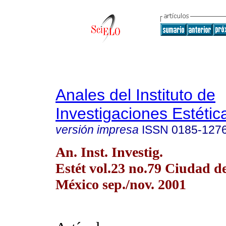
Anales del Instituto de
Investigaciones Estétic
versión impresa
ISSN
0185-127
An. Inst. Investig.
Estét vol.23 no.79 Ciudad d
México sep./nov. 2001