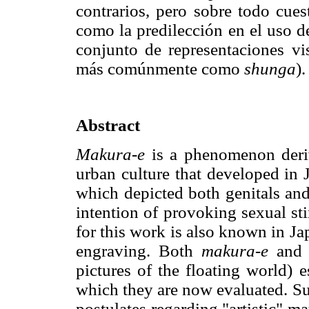
contrarios, pero sobre todo cues
como la predilección en el uso de
conjunto de representaciones 
más comúnmente como
shunga
).
Abstract
Makura-e
is a phenomenon deri
urban culture that developed in 
which depicted both genitals and 
intention of provoking sexual s
for this work is also known in J
engraving. Both
makura-e
and a
pictures of the floating world) 
which they are now evaluated. Su
postulates regarding "artistic" ma