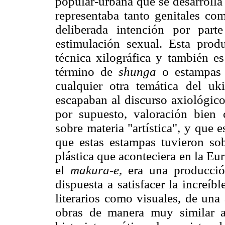
popular-urbana que se desarrolla 
representaba tanto genitales co
deliberada intención por par
estimulación sexual. Esta prod
técnica xilográfica y también e
término de
shunga
o estampas 
cualquier otra temática del uk
escapaban al discurso axiológico
por supuesto, valoración bien 
sobre materia "artística", y que
que estas estampas tuvieron sob
plástica que aconteciera en la E
el
makura-e
, era una producci
dispuesta a satisfacer la increí
literarios como visuales, de un
obras de manera muy similar 