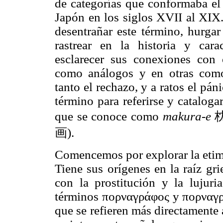
de categorías que conformaba el 
Japón en los siglos XVII al XIX.
desentrañar este término, hurgar
rastrear en la historia y carac
esclarecer sus conexiones con
como análogos y en otras como 
tanto el rechazo, y a ratos el pán
término para referirse y cataloga
que se conoce como
makura-e
枕
画).
Comencemos por explorar la etimo
Tiene sus orígenes en la raíz gr
con la prostitución y la lujuri
términos πορναγράφος y πορναγρ
que se refieren más directamente a