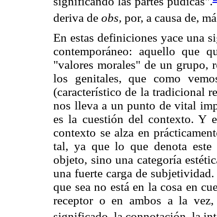
significando las partes púdicas".
deriva de
obs,
por, a causa de, m
En estas definiciones yace una s
contemporáneo: aquello que qu
"valores morales" de un grupo, r
los genitales, que como vemo
(característico de la tradicional 
nos lleva a un punto de vital imp
es la cuestión del contexto. Y e
contexto se alza en prácticament
tal, ya que lo que denota este
objeto, sino una categoría estéti
una fuerte carga de subjetividad.
que sea no está en la cosa en cues
receptor o en ambos a la vez, l
significado, la connotación, la in