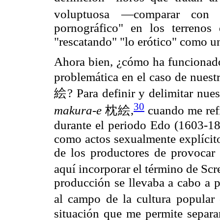
voluptuosa ―comparar co
pornográfico" en los terrenos
"rescatando" "lo erótico" como un
Ahora bien, ¿cómo ha funcionado
problemática en el caso de nuestr
絵? Para definir y delimitar nues
30
makura-e
枕絵,
cuando me refi
durante el periodo Edo (1603-186
como actos sexualmente explícito
de los productores de provocar 
aquí incorporar el término de Sc
producción se llevaba a cabo a pa
al campo de la cultura popular
situación que me permite separar