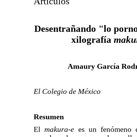
Artículos
Desentrañando "lo porno
xilografía
maku
Amaury García Rodr
El Colegio de México
Resumen
El
makura-e
es un fenómeno qu