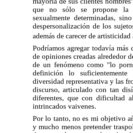
mayoría de sus clientes hombres"
que no sólo se propone la es
sexualmente determinadas, sin
despersonalización de los sujeto
además de carecer de artisticidad
Podríamos agregar todavía más de
de opiniones creadas alrededor de
de un fenómeno como "lo pornog
definición lo suficientement
diversidad representativa y las f
discurso, articulado con tan dis
diferentes, que con dificultad a
intrincados vaivenes.
Por lo tanto, no es mi objetivo a
y mucho menos pretender traspola