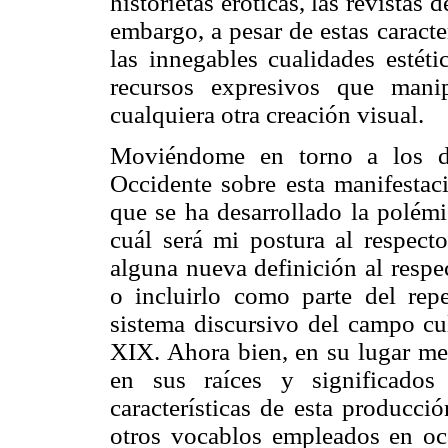
historietas eróticas, las revistas 
embargo, a pesar de estas caract
las innegables cualidades estéti
recursos expresivos que mani
cualquiera otra creación visual.
Moviéndome en torno a los di
Occidente sobre esta manifestaci
que se ha desarrollado la polém
cuál será mi postura al respecto
alguna nueva definición al respe
o incluirlo como parte del rep
sistema discursivo del campo cul
XIX. Ahora bien, en su lugar me 
en sus raíces y significados 
características de esta producci
otros vocablos empleados en o