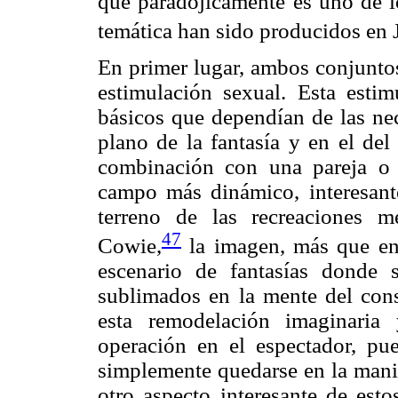
que paradójicamente es uno de lo
temática han sido producidos en 
En primer lugar, ambos conjuntos
estimulación sexual. Esta esti
básicos que dependían de las ne
plano de la fantasía y en el del
combinación con una pareja o 
campo más dinámico, interesant
terreno de las recreaciones m
47
Cowie,
la imagen, más que enc
escenario de fantasías donde 
sublimados en la mente del cons
esta remodelación imaginaria
operación en el espectador, pue
simplemente quedarse en la mani
otro aspecto interesante de esto