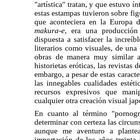
"artística" tratan, y que estuvo 
estas estampas tuvieron sobre fig
que aconteciera en la Europa 
makura-e,
era una producción 
dispuesta a satisfacer la increí
literarios como visuales, de un
obras de manera muy similar 
historietas eróticas, las revistas
embargo, a pesar de estas caract
las innegables cualidades estéti
recursos expresivos que mani
cualquier otra creación visual ja
En cuanto al término "pornog
determinar con certeza las circun
aunque me aventuro a plante
importación de los años treinta 