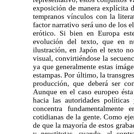
exposición de manera explícita d
tempranos vínculos con la liter
factor narrativo será uno de los 
erótico. Si bien en Europa est
evolución del texto, que en n
ilustración, en Japón el texto 
visual, convirtiéndose la secuenc
ya que generalmente estas imáge
estampas. Por último, la transgres
producción, que deberá ser cont
Aunque en el caso europeo ésta s
hacia las autoridades política
concentra fundamentalmente e
cotidianas de la gente. Como eje
de que la mayoría de estos graba
y prostitutas, cuando, al contr