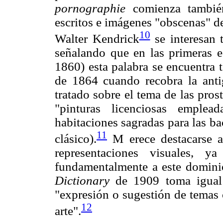
pornographie
comienza también 
escritos e imágenes "obscenas" d
10
Walter Kendrick
se interesan 
señalando que en las primeras 
1860) esta palabra se encuentra 
de 1864 cuando recobra la anti
tratado sobre el tema de las pros
"pinturas licenciosas emplea
habitaciones sagradas para las ba
11
clásico).
M erece destacarse a
representaciones visuales, 
fundamentalmente a este domini
Dictionary
de 1909 toma igual 
"expresión o sugestión de temas 
12
arte".