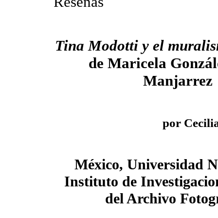
Reseñas
Tina Modotti y el mural
de Maricela Gonzál
Manjarrez
por Cecili
México, Universidad N
Instituto de Investigacio
del Archivo Fotográ