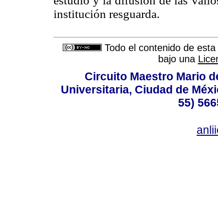
estudio y la difusión de las vali
institución resguarda.
Todo el contenido de esta 
bajo una
Lice
Circuito Maestro Mario d
Universitaria, Ciudad de Méxi
55) 566
anl