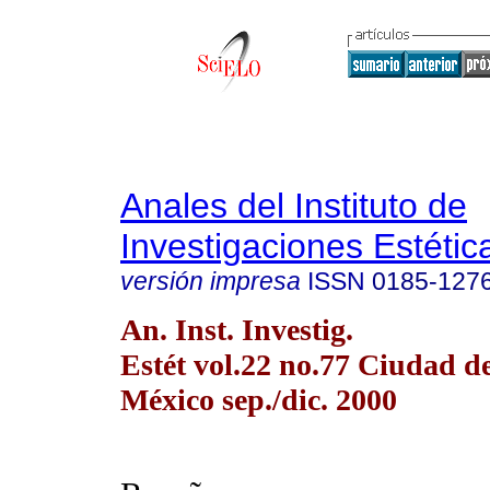
Anales del Instituto de
Investigaciones Estétic
versión impresa
ISSN
0185-127
An. Inst. Investig.
Estét vol.22 no.77 Ciudad d
México sep./dic. 2000