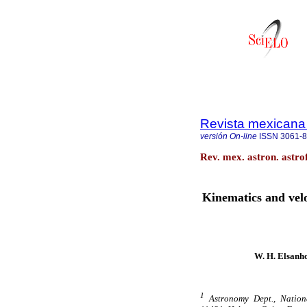
Revista mexicana 
versión On-line
ISSN
3061-
Rev. mex. astron. astro
Kinematics and velo
W. H. Elsanh
1
Astronomy Dept., Nation