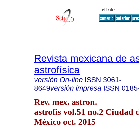
Revista mexicana de a
astrofísica
versión On-line
ISSN
3061-
8649
versión impresa
ISSN
0185
Rev. mex. astron.
astrofis vol.51 no.2 Ciudad 
México oct. 2015