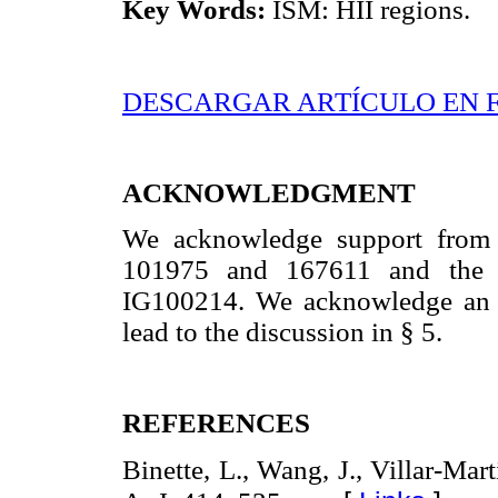
Key Words:
ISM: HII regions.
DESCARGAR ARTÍCULO EN 
ACKNOWLEDGMENT
We acknowledge support from
101975 and 167611 and th
IG100214. We acknowledge an 
lead to the discussion in § 5.
REFERENCES
Binette, L., Wang, J., Villar-Mar