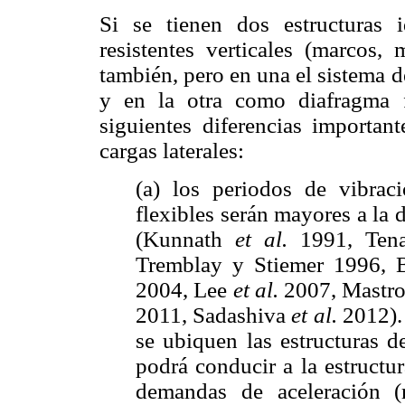
Si se tienen dos estructuras 
resistentes verticales (marcos, 
también, pero en una el sistema 
y en la otra como diafragma fl
siguientes diferencias importa
cargas laterales:
(a) los periodos de vibrac
flexibles serán mayores a la 
(Kunnath
et al.
1991, Tena
Tremblay y Stiemer 1996, 
2004, Lee
et al.
2007, Mastr
2011, Sadashiva
et al.
2012).
se ubiquen las estructuras d
podrá conducir a la estructu
demandas de aceleración (