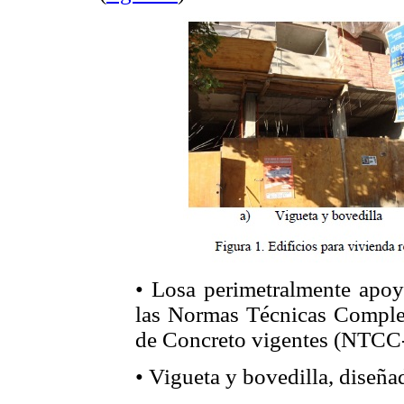
• Losa perimetralmente apoy
las Normas Técnicas Complem
de Concreto vigentes (NTCC
• Vigueta y bovedilla, dise