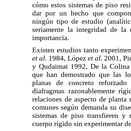
cómo estos sistemas de piso resis
dar por un hecho que componen
ningún tipo de estudio (analít
seriamente la integridad de la 
importancia.
Existen estudios tanto experime
et al.
1984, López
et al.
2001, P
y Qudaimat 1992, De la Colina
que han demostrado que las los
planas de concreto reforzado
diafragmas razonablemente rígid
relaciones de aspecto de planta 
comunes según demanda su diseño
sistemas de piso transfieren y
cuerpo rígido sin experimentar d