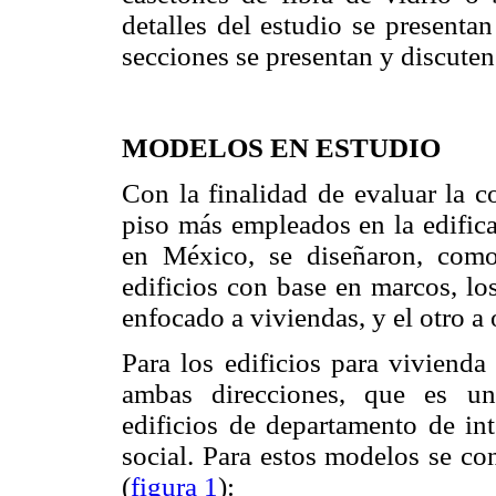
detalles del estudio se presenta
secciones se presentan y discuten
MODELOS EN ESTUDIO
Con la finalidad de evaluar la c
piso más empleados en la edifi
en México, se diseñaron, como
edificios con base en marcos, lo
enfocado a viviendas, y el otro a 
Para los edificios para vivienda
ambas direcciones, que es un
edificios de departamento de int
social. Para estos modelos se co
(
figura 1
):