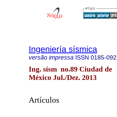
Ingeniería sísmica
versão impressa
ISSN
0185-09
Ing. sísm no.89 Ciudad de
México Jul./Dez. 2013
Artículos