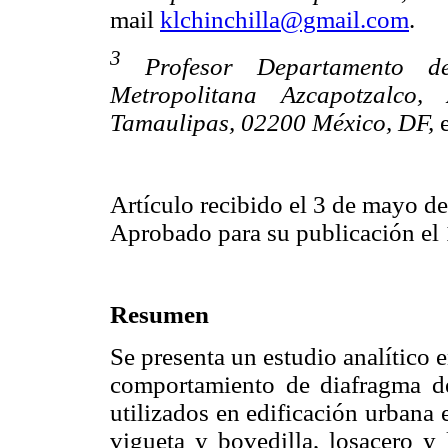
mail
klchinchilla@gmail.com
.
3
Profesor Departamento d
Metropolitana Azcapotzalco
Tamaulipas, 02200 México, DF,
e
Artículo recibido el 3 de mayo d
Aprobado para su publicación el 
Resumen
Se presenta un estudio analítico en
comportamiento de diafragma d
utilizados en edificación urbana
vigueta y bovedilla, losacero y 