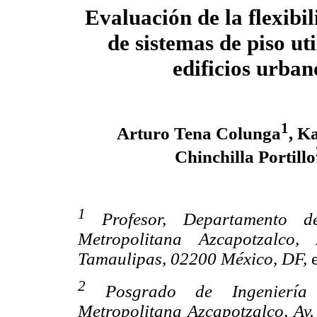
Evaluación de la flexibil
de sistemas de piso ut
edificios urban
1
Arturo Tena Colunga
, K
Chinchilla Portillo
1
Profesor, Departamento d
Metropolitana Azcapotzalco
Tamaulipas, 02200 México, DF,
e
2
Posgrado de Ingeniería 
Metropolitana Azcapotzalco, Av