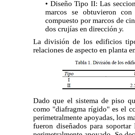
• Diseño Tipo II: Las seccio
marcos se obtuvieron con
compuesto por marcos de cin
dos crujías en dirección
y.
La división de los edificios ti
relaciones de aspecto en planta e
Dado que el sistema de piso q
como "diafragma rígido" es el c
perimetralmente apoyadas, los ma
fueron diseñados para soportar 
perimetralmente apoyado. Se deci