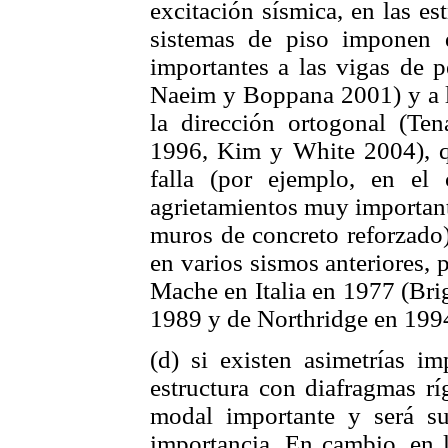
excitación sísmica, en las es
sistemas de piso imponen 
importantes a las vigas de 
Naeim y Boppana 2001) y a lo
la dirección ortogonal (T
1996, Kim y White 2004), q
falla (por ejemplo, en e
agrietamientos muy important
muros de concreto reforzado
en varios sismos anteriores,
Mache en Italia en 1977 (Br
1989 y de Northridge en 199
(d) si existen asimetrías im
estructura con diafragmas r
modal importante y será su
importancia. En cambio, en l