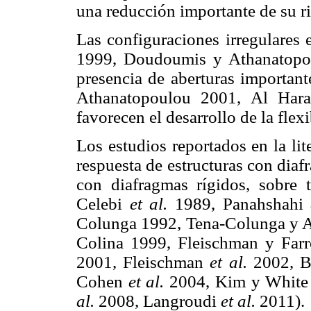
una reducción importante de su rig
Las configuraciones irregulares
1999, Doudoumis y Athanatopo
presencia de aberturas importan
Athanatopoulou 2001, Al Ha
favorecen el desarrollo de la flex
Los estudios reportados en la li
respuesta de estructuras con diaf
con diafragmas rígidos, sobre 
Celebi
et al.
1989, Panahshahi
Colunga 1992, Tena-Colunga y A
Colina 1999, Fleischman y Fa
2001, Fleischman
et al.
2002, Ba
Cohen
et al.
2004, Kim y White 
al.
2008, Langroudi
et al.
2011).