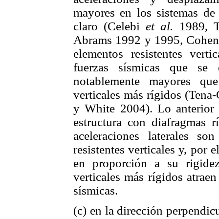
mayores en los sistemas de 
claro (Celebi
et al.
1989, T
Abrams 1992 y 1995, Cohe
elementos resistentes verti
fuerzas sísmicas que se
notablemente mayores que
verticales más rígidos (Ten
y White 2004). Lo anterior 
estructura con diafragmas r
aceleraciones laterales so
resistentes verticales y, por e
en proporción a su rigidez
verticales más rígidos atrae
sísmicas.
(c) en la dirección perpendicu