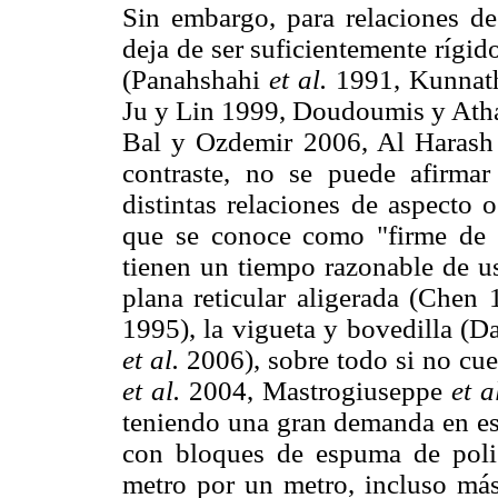
Sin embargo, para relaciones de
deja de ser suficientemente rígid
(Panahshahi
et al.
1991, Kunna
Ju y Lin 1999, Doudoumis y Ath
Bal y Ozdemir 2006, Al Haras
contraste, no se puede afirmar
distintas relaciones de aspecto 
que se conoce como "firme de 
tienen un tiempo razonable de u
plana reticular aligerada (Che
1995), la vigueta y bovedilla (
et al.
2006), sobre todo si no cue
et al.
2004, Mastrogiuseppe
et a
teniendo una gran demanda en est
con bloques de espuma de poli
metro por un metro, incluso más