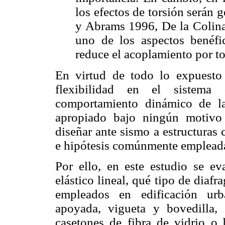
los efectos de torsión serán
y Abrams 1996, De la Colina
uno de los aspectos benéfic
reduce el acoplamiento por to
En virtud de todo lo expuesto 
flexibilidad en el sistema 
comportamiento dinámico de la
apropiado bajo ningún motivo
diseñar ante sismo a estructuras
e hipótesis comúnmente empleadas
Por ello, en este estudio se ev
elástico lineal, qué tipo de diaf
empleados en edificación urb
apoyada, vigueta y bovedilla, 
casetones de fibra de vidrio o