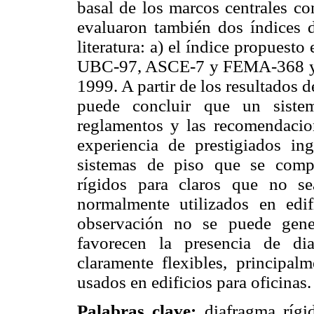
basal de los marcos centrales co
evaluaron también dos índices de
literatura: a) el índice propues
UBC-97, ASCE-7 y FEMA-368 y, b
1999. A partir de los resultados d
puede concluir que un siste
reglamentos y las recomendacion
experiencia de prestigiados ing
sistemas de piso que se comp
rígidos para claros que no s
normalmente utilizados en edif
observación no se puede gener
favorecen la presencia de dia
claramente flexibles, principal
usados en edificios para oficinas.
Palabras clave:
diafragma rígid