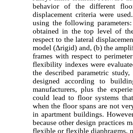
behavior of the different fl
displacement criteria were use
using the following parameters: 
obtained in the top level of th
respect to the lateral displaceme
model (Δrigid) and, (b) the amplif
frames with respect to perimet
flexibility indexes were evaluat
the described parametric study,
designed according to buildi
manufacturers, plus the experie
could lead to floor systems tha
when the floor spans are not ver
in apartment buildings. However,
because other design practices m
flexible or flexible diaphragms, p