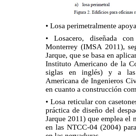
• Losa perimetralmente apoy
• Losacero, diseñada con
Monterrey (IMSA 2011), seg
Jarque, que se basa en aplicar
Instituto Americano de la C
siglas en inglés) y a la
Americana de Ingenieros Civi
en cuanto a construcción com
• Losa reticular con caseton
práctica de diseño del despa
Jarque 2011) que emplea el m
en las NTCC-04 (2004) para
en las nervaduras.