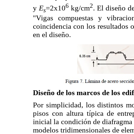
6
2
y
E
=2x10
kg/cm
. El diseño d
s
"Vigas compuestas y vibracio
coincidencia con los resultados 
en el diseño.
Diseño de los marcos de los edif
Por simplicidad, los distintos m
pisos con altura típica de entr
inicial la condición de diafragma
modelos tridimensionales de elemen