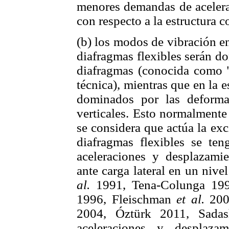
menores demandas de acelera
con respecto a la estructura c
(b) los modos de vibración en 
diafragmas flexibles serán d
diafragmas (conocida como "a
técnica), mientras que en la 
dominados por las deformac
verticales. Esto normalmente
se considera que actúa la exc
diafragmas flexibles se te
aceleraciones y desplazamie
ante carga lateral en un niv
al.
1991, Tena-Colunga 199
1996, Fleischman
et al.
200
2004, Óztürk 2011, Sada
aceleraciones y desplazam