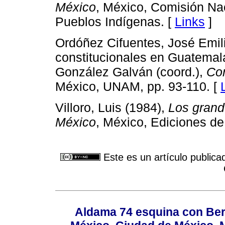
México
, México, Comisión Nac
Pueblos Indígenas. [
Links
]
Ordóñez Cifuentes, José Emil
constitucionales en Guatemala
González Galván (coord.),
Con
México, UNAM, pp. 93-110. [
Villoro, Luis (1984),
Los grand
México
, México, Ediciones d
Este es un artículo publica
Aldama 74 esquina con Ber