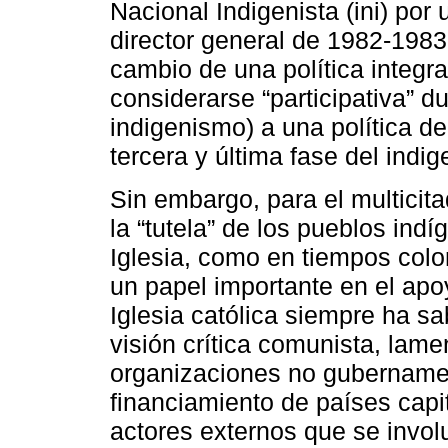
Nacional Indigenista (ini) po
director general de 1982-1983
cambio de una política integr
considerarse “participativa” d
indigenismo) a una política de
tercera y última fase del ind
Sin embargo, para el multicita
la “tutela” de los pueblos in
Iglesia, como en tiempos col
un papel importante en el apoy
Iglesia católica siempre ha s
visión crítica comunista, lamen
organizaciones no gubernamen
financiamiento de países capit
actores externos que se invol