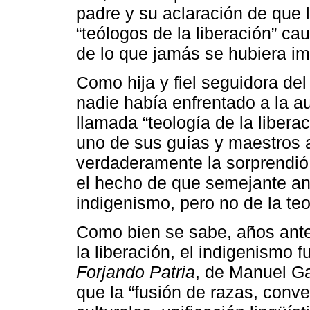
padre y su aclaración de que 
“teólogos de la liberación” c
de lo que jamás se hubiera i
Como hija y fiel seguidora de
nadie había enfrentado a la a
llamada “teología de la libera
uno de sus guías y maestros
verdaderamente la sorprendió.
el hecho de que semejante aná
indigenismo, pero no de la teo
Como bien se sabe, años ante
la liberación, el indigenismo 
Forjando Patria
, de Manuel Ga
que la “fusión de razas, conv