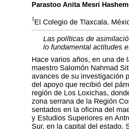
Parastoo Anita Mesri Hashem
1
El Colegio de Tlaxcala. Méxi
Las políticas de asimilació
lo fundamental actitudes 
Hace varios años, en una de l
maestro Salomón Nahmad Sittó
avances de su investigación pa
del apoyo que recibió del pár
región de Los Loxichas, donde
zona serrana de la Región C
sentados en la oficina del ma
y Estudios Superiores en Antr
Sur, en la capital del estado.