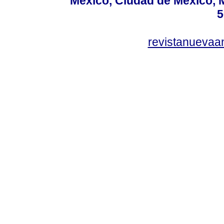
México, Ciudad de México, M
5
revistanuevaa