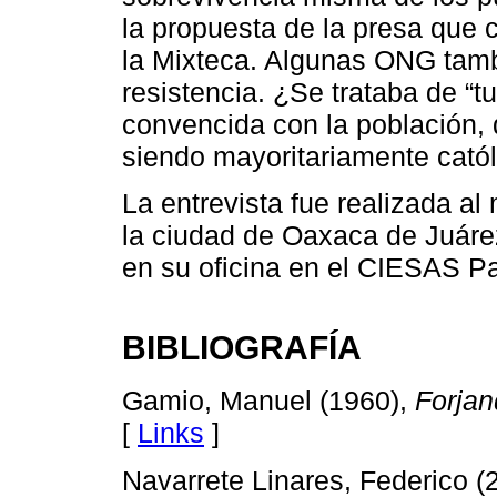
la propuesta de la presa que 
la Mixteca. Algunas ONG tamb
resistencia. ¿Se trataba de “tu
convencida con la población, 
siendo mayoritariamente cató
La entrevista fue realizada 
la ciudad de Oaxaca de Juárez
en su oficina en el CIESAS Pa
BIBLIOGRAFÍA
Gamio, Manuel (1960),
Forjan
[
Links
]
Navarrete Linares, Federico (