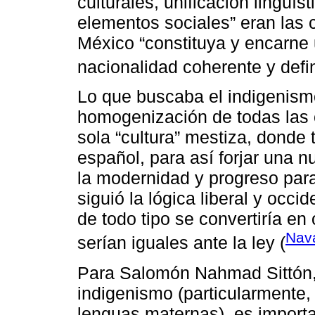
culturales, unificación lingüís
elementos sociales” eran las
México “constituya y encarne
nacionalidad coherente y defin
Lo que buscaba el indigenismo
homogenización de todas las c
sola “cultura” mestiza, donde
español, para así forjar una nu
la modernidad y progreso pa
siguió la lógica liberal y occ
de todo tipo se convertiría en
Nava
serían iguales ante la ley (
Para Salomón Nahmad Sittón, 
indigenismo (particularmente,
lenguas maternas), es importan