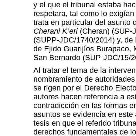
y el que el tribunal estaba ha
respetara, tal como lo exigía
trata en particular del asunt
Cherani K’eri
(Cheran) (SUP-J
(SUPP-JDC/1740/2014) y, de
de Ejido Guarijíos Burapaco,
San Bernardo (SUP-JDC/15/2
Al tratar el tema de la interve
nombramiento de autoridades
se rigen por el Derecho Elector
autores hacen referencia a est
contradicción en las formas e
asuntos se evidencia en este a
tesis en que el referido tribun
derechos fundamentales de l