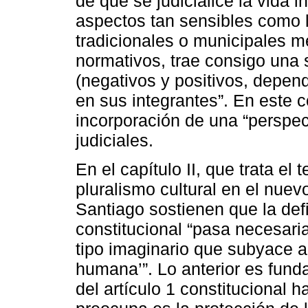
de que se judicialice la vida 
aspectos tan sensibles como 
tradicionales o municipales m
normativos, trae consigo una
(negativos y positivos, depen
en sus integrantes”. En este c
incorporación de una “perspect
judiciales.
En el capítulo II, que trata e
pluralismo cultural en el nuev
Santiago sostienen que la def
constitucional “pasa necesari
tipo imaginario que subyace a
humana’”. Lo anterior es fund
del artículo 1 constitucional 