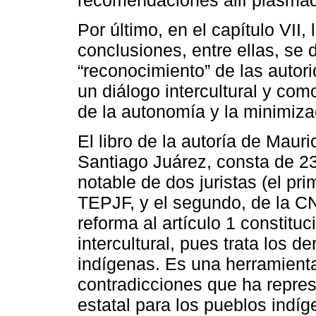
Por último, en el capítulo VII,
conclusiones, entre ellas, se 
“reconocimiento” de las auto
un diálogo intercultural y co
de la autonomía y la minimizac
El libro de la autoría de Maur
Santiago Juárez, consta de 2
notable de dos juristas (el pr
TEPJF, y el segundo, de la C
reforma al artículo 1 constitu
intercultural, pues trata los 
indígenas. Es una herramienta ú
contradicciones que ha represe
estatal para los pueblos indí