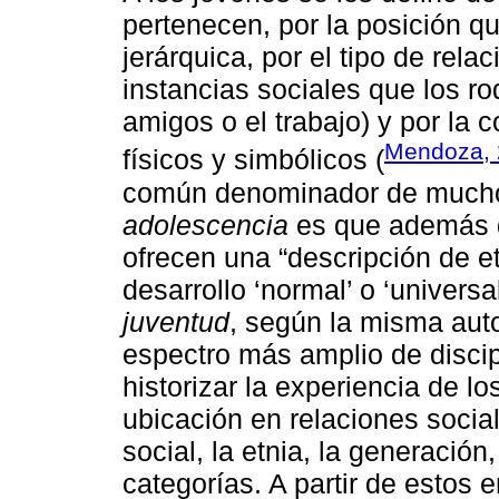
pertenecen, por la posición q
jerárquica, por el tipo de rel
instancias sociales que los rod
amigos o el trabajo) y por la 
Mendoza, 
físicos y simbólicos (
común denominador de muchos
adolescencia
es que además de
ofrecen una “descripción de e
desarrollo ‘normal’ o ‘univers
juventud
, según la misma auto
espectro más amplio de discip
historizar la experiencia de lo
ubicación en relaciones social
social, la etnia, la generación,
categorías. A partir de estos 