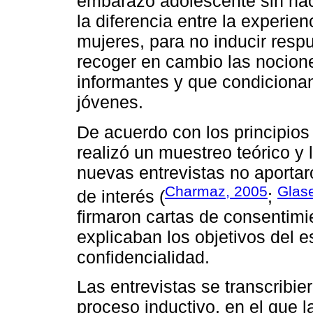
embarazo adolescente sin hac
la diferencia entre la experie
mujeres, para no inducir respu
recoger en cambio las nocion
informantes y que condicionan
jóvenes.
De acuerdo con los principio
realizó un muestreo teórico y
nuevas entrevistas no aportar
Charmaz, 2005
Glase
de interés (
;
firmaron cartas de consentimi
explicaban los objetivos del e
confidencialidad.
Las entrevistas se transcribie
proceso inductivo, en el que l