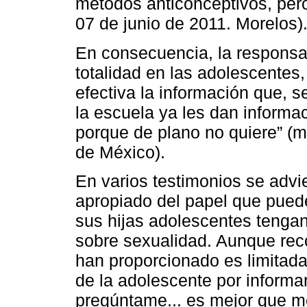
métodos anticonceptivos, pero 
07 de junio de 2011. Morelos)
En consecuencia, la responsa
totalidad en las adolescentes
efectiva la información que, 
la escuela ya les dan informac
porque de plano no quiere” (m
de México).
En varios testimonios se advi
apropiado del papel que pued
sus hijas adolescentes tengan
sobre sexualidad. Aunque rec
han proporcionado es limitada
de la adolescente por informar
pregúntame... es mejor que me