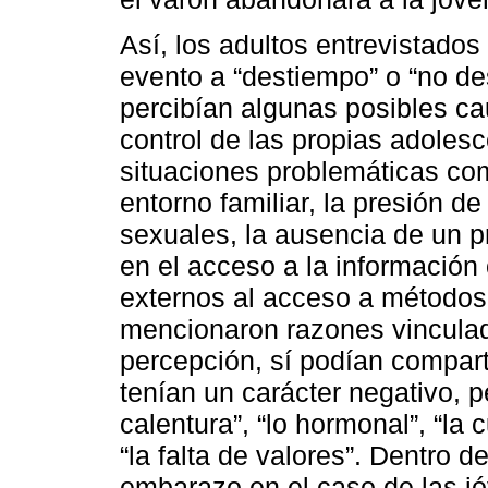
Así, los adultos entrevistado
evento a “destiempo” o “no des
percibían algunas posibles c
control de las propias adoles
situaciones problemáticas co
entorno familiar, la presión de
sexuales, la ausencia de un pr
en el acceso a la información
externos al acceso a métodos
mencionaron razones vinculad
percepción, sí podían compar
tenían un carácter negativo, p
calentura”, “lo hormonal”, “la
“la falta de valores”. Dentro d
embarazo en el caso de las jó