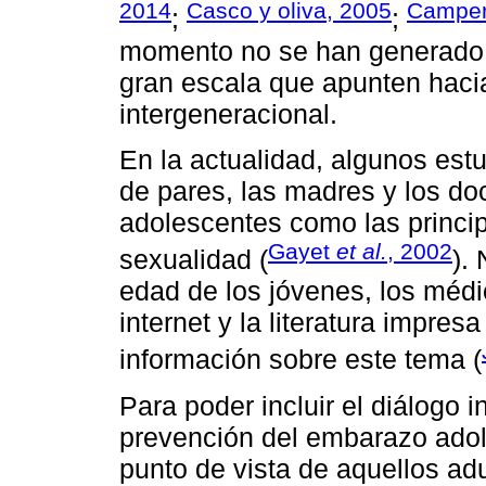
2014
Casco y oliva, 2005
Camper
;
;
momento no se han generado s
gran escala que apunten hacia
intergeneracional.
En la actualidad, algunos est
de pares, las madres y los do
adolescentes como las princip
Gayet
et al.
, 2002
sexualidad (
).
edad de los jóvenes, los méd
internet y la literatura impre
información sobre este tema (
Para poder incluir el diálogo 
prevención del embarazo adol
punto de vista de aquellos adu