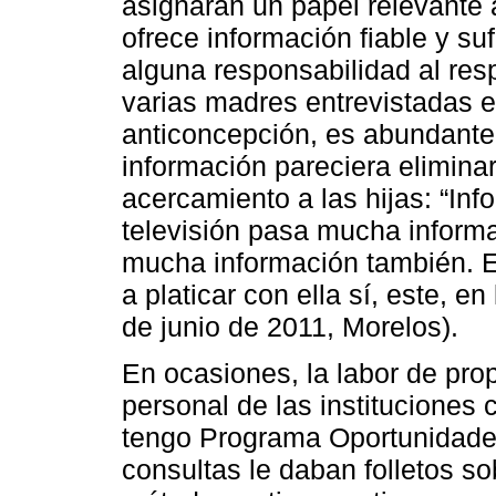
asignaran un papel relevante 
ofrece información fiable y suf
alguna responsabilidad al re
varias madres entrevistadas e
anticoncepción, es abundante.
información pareciera eliminar
acercamiento a las hijas: “In
televisión pasa mucha informa
mucha información también. E
a platicar con ella sí, este, en
de junio de 2011, Morelos).
En ocasiones, la labor de pro
personal de las instituciones 
tengo Programa Oportunidades 
consultas le daban folletos so