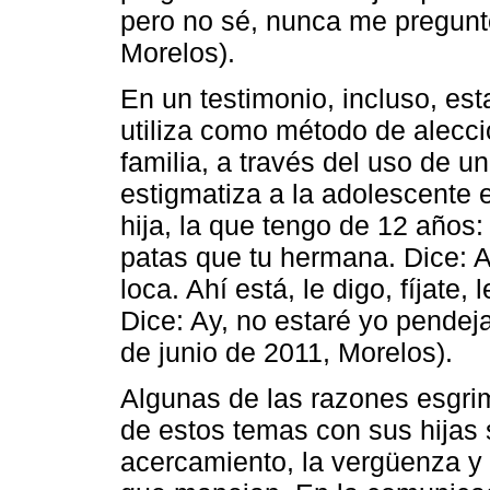
pero no sé, nunca me preguntó
Morelos).
En un testimonio, incluso, est
utiliza como método de alecc
familia, a través del uso de u
estigmatiza a la adolescente 
hija, la que tengo de 12 años
patas que tu hermana. Dice: 
loca. Ahí está, le digo, fíjate,
Dice: Ay, no estaré yo pendej
de junio de 2011, Morelos).
Algunas de las razones esgri
de estos temas con sus hijas s
acercamiento, la vergüenza y 