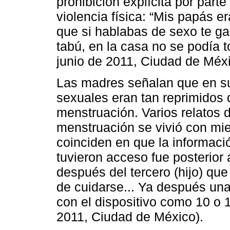
prohibición explícita por par
violencia física: “Mis papás 
que si hablabas de sexo te g
tabú, en la casa no se podía 
junio de 2011, Ciudad de Méxi
Las madres señalan que en su
sexuales eran tan reprimidos 
menstruación. Varios relatos 
menstruación se vivió con mie
coinciden en que la informaci
tuvieron acceso fue posterior
después del tercero (hijo) q
de cuidarse... Ya después un
con el dispositivo como 10 o 
2011, Ciudad de México).