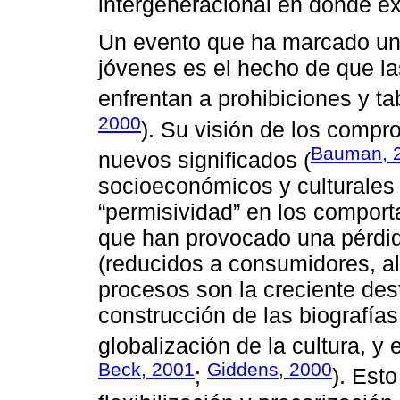
intergeneracional en donde ex
Un evento que ha marcado un c
jóvenes es el hecho de que l
enfrentan a prohibiciones y ta
2000
). Su visión de los compr
Bauman, 
nuevos significados (
socioeconómicos y culturales 
“permisividad” en los compor
que han provocado una pérdid
(reducidos a consumidores, al
procesos son la creciente dest
construcción de las biografías
globalización de la cultura, y 
Beck, 2001
Giddens, 2000
;
). Est