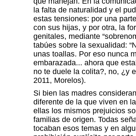
que manejan. En la comunicac
la falta de naturalidad y el pu
estas tensiones: por una part
con sus hijas, y por otra, la f
genitales, mediante “sobrenom
tabúes sobre la sexualidad: 
unas toallas. Por eso nunca 
embarazada... ahora que estab
no te duele la colita?, no, ¿y 
2011, Morelos).
Si bien las madres consideran
diferente de la que viven en l
ellas los mismos prejuicios s
familias de origen. Todas señ
tocaban esos temas y en algu