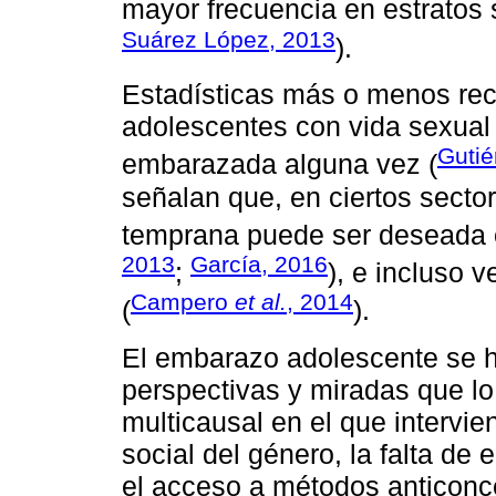
mayor frecuencia en estratos
Suárez López, 2013
).
Estadísticas más o menos rec
adolescentes con vida sexual 
Gutié
embarazada alguna vez (
señalan que, en ciertos secto
temprana puede ser deseada 
2013
García, 2016
;
), e incluso 
Campero
et al.
, 2014
(
).
El embarazo adolescente se h
perspectivas y miradas que l
multicausal en el que intervi
social del género, la falta de 
el acceso a métodos anticonc