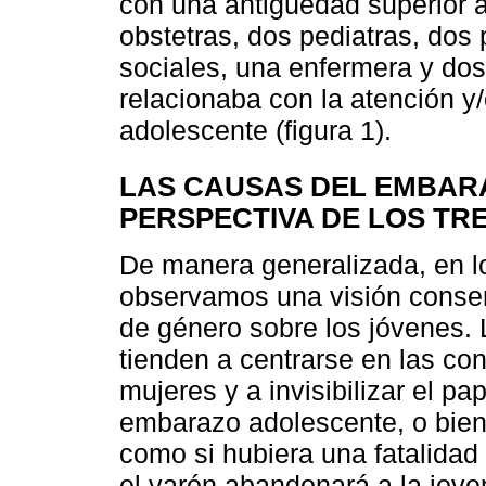
con una antigüedad superior a
obstetras, dos pediatras, dos
sociales, una enfermera y dos
relacionaba con la atención y
adolescente (figura 1).
LAS CAUSAS DEL EMBAR
PERSPECTIVA DE LOS TR
De manera generalizada, en l
observamos una visión conser
de género sobre los jóvenes. 
tienden a centrarse en las co
mujeres y a invisibilizar el 
embarazo adolescente, o bien,
como si hubiera una fatalidad
el varón abandonará a la jove