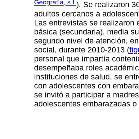
Geografía, s.f.
). Se realizaron 3
adultos cercanos a adolesce
Las entrevistas se realizaron
básica (secundaria), media sup
segundo nivel de atención, e
social, durante 2010-2013 (
fi
personal que impartía conten
desempeñaba roles académicos
instituciones de salud, se ent
con adolescentes con embarazo
se invitó a participar a madr
adolescentes embarazadas o e