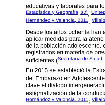
educativas y laborales para lo
Estadística y Geografía, s.f.
Unite
;
Hernández y Valencia, 2011
Villa
;
Desde los años ochenta han ex
aplicar medidas para la atenci
de la población adolescente, 
registrados en materia de pr
Secretaría de Salud,
suficientes (
En 2015 se estableció la Estr
del Embarazo en Adolescente
clave el diálogo intergeneracio
estigmatización de la conduct
Hernández y Valencia, 2011
Villa
;