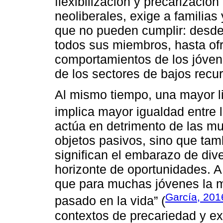
flexibilización y precarización
neoliberales, exige a familia
que no pueden cumplir: desde 
todos sus miembros, hasta ofr
comportamientos de los jóven
de los sectores de bajos recu
Al mismo tiempo, una mayor l
implica mayor igualdad entre 
actúa en detrimento de las mu
objetos pasivos, sino que tam
significan el embarazo de di
horizonte de oportunidades. A 
que para muchas jóvenes la m
García, 201
pasado en la vida” (
contextos de precariedad y ex