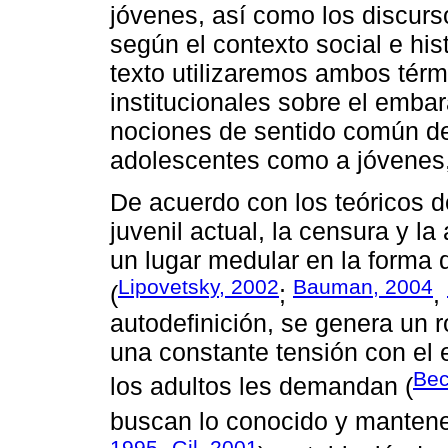
jóvenes, así como los discurs
según el contexto social e hi
texto utilizaremos ambos térm
institucionales sobre el emba
nociones de sentido común de 
adolescentes como a jóvenes, 
De acuerdo con los teóricos de
juvenil actual, la censura y l
un lugar medular en la forma 
Lipovetsky, 2002
Bauman, 2004
(
;
,
autodefinición, se genera un 
una constante tensión con el e
Bec
los adultos les demandan (
buscan lo conocido y mantene
1995
Gil, 2001