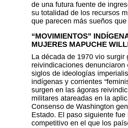
de una futura fuente de ingre
su totalidad de los recursos m
que parecen más sueños que 
“MOVIMIENTOS” INDÍGENA
MUJERES MAPUCHE WILL
La década de 1970 vio surgir
reivindicaciones denunciaron 
siglos de ideologías imperial
indígenas y corrientes “femini
surgen en las ágoras reivindic
militares atareadas en la apli
Consenso de Washington gene
Estado. El paso siguiente fue 
competitivo en el que los paí