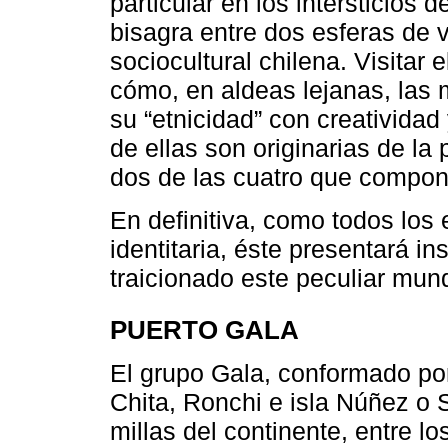
particular en los intersticios 
bisagra entre dos esferas de v
sociocultural chilena. Visitar
cómo, en aldeas lejanas, las 
su “etnicidad” con creatividad
de ellas son originarias de la
dos de las cuatro que compon
En definitiva, como todos los 
identitaria, éste presentará 
traicionado este peculiar mun
PUERTO GALA
El grupo Gala, conformado por
Chita, Ronchi e isla Núñez o
millas del continente, entre lo