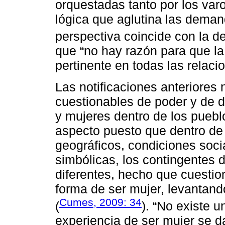
orquestadas tanto por los var
lógica que aglutina las dema
perspectiva coincide con la d
que “no hay razón para que la
pertinente en todas las relaci
Las notificaciones anteriores 
cuestionables de poder y de 
y mujeres dentro de los pueblo
aspecto puesto que dentro de l
geográficos, condiciones socia
simbólicas, los contingentes
diferentes, hecho que cuestiona
forma de ser mujer, levantand
Cumes, 2009: 34
(
). “No existe u
experiencia de ser mujer se d