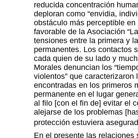
reducida concentración human
deploran como “envidia, indiv
obstáculo más perceptible en 
favorable de la Asociación “L
tensiones entre la primera y 
permanentes. Los contactos se 
cada quien de su lado y mucha
Morales denuncian los “tiemp
violentos” que caracterizaron l
encontradas en los primeros 
permanente en el lugar genera
al filo [con el fin de] evitar el
alejarse de los problemas [ha
protección estuviera asegurad
En el presente las relaciones