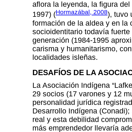
aflora la leyenda, la figura d
Hormazábal, 2008
1997) (
), tuvo
formación de la aldea y en la 
socioidentitario todavía fuert
generación (1984-1995 aproxi
carisma y humanitarismo, co
localidades isleñas.
DESAFÍOS DE LA ASOCIA
La Asociación Indígena “Lafk
29 socios (17 varones y 12 mu
personalidad jurídica registra
Desarrollo Indígena (Conadi);
real y esta debilidad comprom
más emprendedor llevaría ade