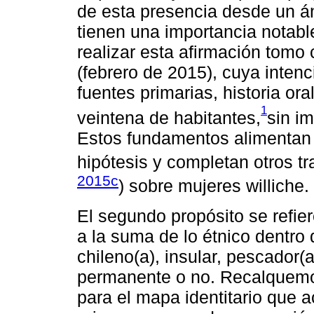
de esta presencia desde un án
tienen una importancia notable
realizar esta afirmación tomo
(febrero de 2015), cuya intenc
fuentes primarias, historia or
1
veintena de habitantes,
sin im
Estos fundamentos alimentan n
hipótesis y completan otros tr
2015c
) sobre mujeres williche.
El segundo propósito se refier
a la suma de lo étnico dentro
chileno(a), insular, pescador(
permanente o no. Recalquemo
para el mapa identitario que 