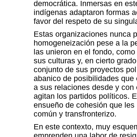
democrática. Inmersas en est
indígenas adaptaron formas a
favor del respeto de su singul
Estas organizaciones nunca pr
homogeneización pese a la pe
las unieron en el fondo, como 
sus culturas y, en cierto grad
conjunto de sus proyectos polí
abanico de posibilidades que 
a sus relaciones desde y con 
agitan los partidos políticos. E
ensueño de cohesión que les h
común y transfronterizo.
En este contexto, muy esquem
emprenden una labor de resigni