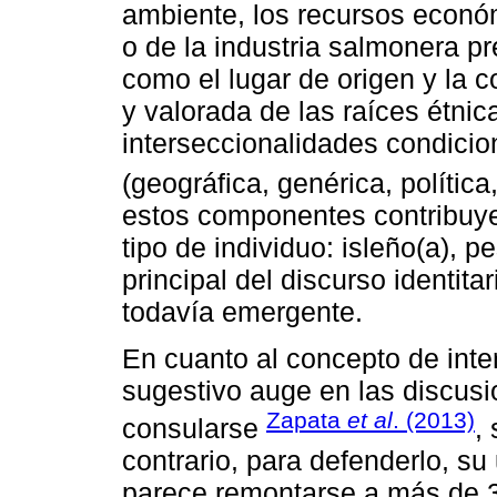
ambiente, los recursos econó
o de la industria salmonera p
como el lugar de origen y la 
y valorada de las raíces étnica
interseccionalidades condicio
(geográfica, genérica, política,
estos componentes contribuye
tipo de individuo: isleño(a), 
principal del discurso identita
todavía emergente.
En cuanto al concepto de int
sugestivo auge en las discusi
Zapata
et al
. (2013)
consularse
,
contrario, para defenderlo, su
parece remontarse a más de 3