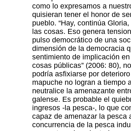
como lo expresamos a nuestros
quisieran tener el honor de se
pueblo. “Hay, continúa Gloria
las cosas. Eso genera tension
pulso democrático de una socie
dimensión de la democracia q
sentimiento de implicación en
cosas públicas” (2006: 80), 
podría asfixiarse por deterioro
mapuche no logran a tiempo a
neutralice la amenazante entr
galense. Es probable el quiebr
ingresos -la pesca-, lo que c
capaz de amenazar la pesca ar
concurrencia de la pesca indus