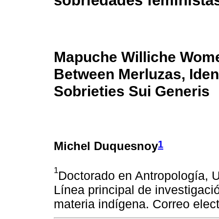
sobriedades feminista
Mapuche Williche Women
Between Merluzas, Iden
Sobrieties Sui Generis
1
Michel Duquesnoy
1
Doctorado en Antropología, U
Línea principal de investigació
materia indígena. Correo ele