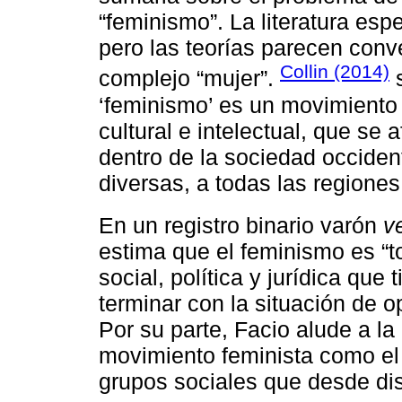
“feminismo”. La literatura esp
pero las teorías parecen conv
Collin (2014)
complejo “mujer”.
s
‘feminismo’ es un movimiento 
cultural e intelectual, que se a
dentro de la sociedad occiden
diversas, a todas las regione
En un registro binario varón
v
estima que el feminismo es “t
social, política y jurídica que
terminar con la situación de o
Por su parte, Facio alude a la 
movimiento feminista como el
grupos sociales que desde dis