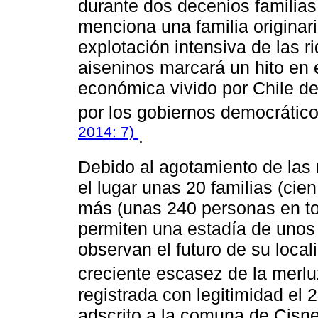
durante dos decenios familias
menciona una familia originari
explotación intensiva de las r
aiseninos marcará un hito en e
económica vivido por Chile de
por los gobiernos democrátic
2014: 7)
.
Debido al agotamiento de las
el lugar unas 20 familias (ci
más (unas 240 personas en tot
permiten una estadía de unos
observan el futuro de su loca
creciente escasez de la merlu
registrada con legitimidad el
adscrito a la comuna de Cisne