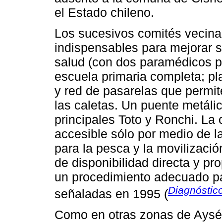
el Estado chileno.
Los sucesivos comités vecinal
indispensables para mejorar s
salud (con dos paramédicos p
escuela primaria completa; pl
y red de pasarelas que permit
las caletas. Un puente metáli
principales Toto y Ronchi. La 
accesible sólo por medio de l
para la pesca y la movilizació
de disponibilidad directa y pro
un procedimiento adecuado pa
Diagnóstico
señaladas en 1995 (
Como en otras zonas de Aysén