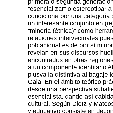
primera o segunda generació
“esencializar” o estereotipar 
condiciona por una categoría s
un interesante conjunto en (re
“minoría (étnica)” como herram
relaciones intervecinales pues
poblacional es de por sí minori
revelan en sus discursos huel
encontrados en otras regiones
a un componente identitario é
plusvalía distintiva al bagaje 
Gala. En el ámbito teórico práct
desde una perspectiva subalter
esencialista, dando así cabid
cultural. Según Dietz y Mateos
y educativo consiste en decons