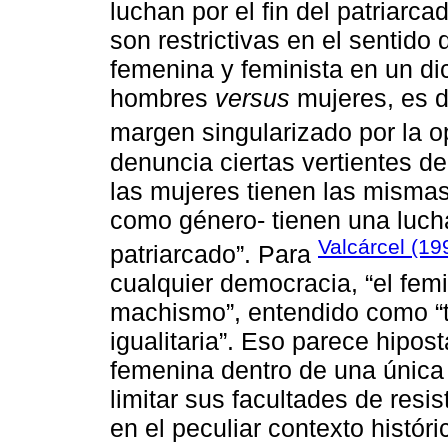
luchan por el fin del patriarcad
son restrictivas en el sentido
femenina y feminista en un d
hombres
versus
mujeres, es d
margen singularizado por la o
denuncia ciertas vertientes d
las mujeres tienen las mismas 
como género- tienen una luch
Valcárcel (19
patriarcado”. Para
cualquier democracia, “el fem
machismo”, entendido como “t
igualitaria”. Eso parece hipos
femenina dentro de una única
limitar sus facultades de resis
en el peculiar contexto histór