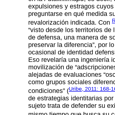
expulsiones y estragos cuyos
preguntarse en qué medida su 
R
revalorización indicada. Con
“visto desde los territorios de
de defensa, una manera de so
preservar la diferencia”, por lo
ocasional de identidad defensi
Eso revelaría una ingeniería i
movilización de “adscripcione
alejadas de evaluaciones “osc
como grupos sociales diferen
Uribe, 2011: 168-
condiciones” (
de estrategias identitarias por
sujeto trata de defender su exi
mismo tiempo que busca su co