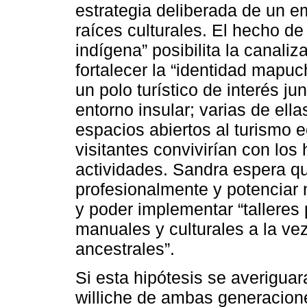
estrategia deliberada de un 
raíces culturales. El hecho 
indígena” posibilita la canali
fortalecer la “identidad mapu
un polo turístico de interés ju
entorno insular; varias de ell
espacios abiertos al turismo e
visitantes convivirían con los
actividades. Sandra espera que
profesionalmente y potenciar 
y poder implementar “talleres 
manuales y culturales a la ve
ancestrales”.
Si esta hipótesis se averigua
williche de ambas generacio