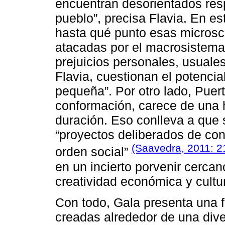
encuentran desorientados resp
pueblo”, precisa Flavia. En es
hasta qué punto esas microsc
atacadas por el macrosistema c
prejuicios personales, usuales
Flavia, cuestionan el potencial
pequeña”. Por otro lado, Puer
conformación, carece de una h
duración. Eso conlleva a que
“proyectos deliberados de con
(Saavedra, 2011: 2
orden social”
en un incierto porvenir cerca
creatividad económica y cultu
Con todo, Gala presenta una 
creadas alrededor de una dive