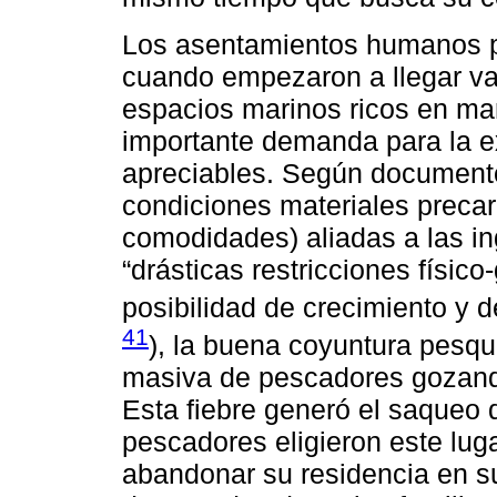
Los asentamientos humanos 
cuando empezaron a llegar v
espacios marinos ricos en ma
importante demanda para la 
apreciables. Según documento
condiciones materiales precari
comodidades) aliadas a las ing
“drásticas restricciones físico
posibilidad de crecimiento y d
41
), la buena coyuntura pesqu
masiva de pescadores gozand
Esta fiebre generó el saqueo 
pescadores eligieron este luga
abandonar su residencia en su