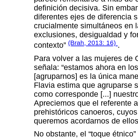
definición decisiva. Sin emba
diferentes ejes de diferencia s
crucialmente simultáneos en 
exclusiones, desigualdad y fo
(Brah, 2013: 16)
contexto”
.
Para volver a las mujeres de 
señala: “estamos ahora en lo
[agruparnos] es la única mane
Flavia estima que agruparse s
como corresponde [...] nuestro
Apreciemos que el referente a
prehistóricos canoeros, cuyos
queremos acordarnos de ellos
No obstante, el “toque étnico”