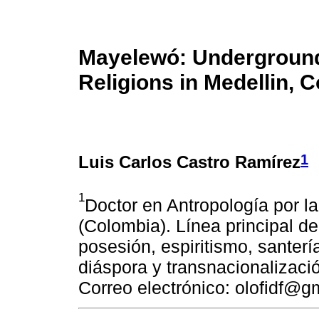
Mayelewó: Underground 
Religions in Medellin, 
1
Luis Carlos Castro Ramírez
1
Doctor en Antropología por l
(Colombia). Línea principal d
posesión, espiritismo, santerí
diáspora y transnacionalizació
Correo electrónico: olofidf@g