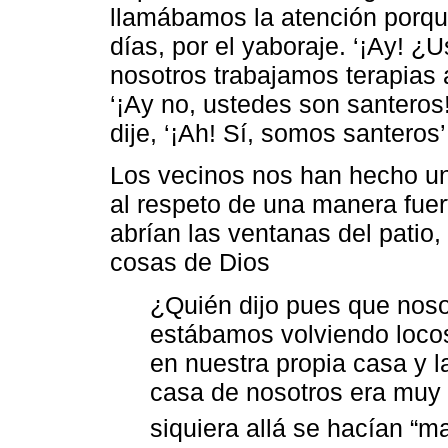
llamábamos la atención porqu
días, por el yaboraje. ‘¡Ay! ¿U
nosotros trabajamos terapias al
‘¡Ay no, ustedes son santeros
dije, ‘¡Ah! Sí, somos santeros’
Los vecinos nos han hecho un
al respeto de una manera fuer
abrían las ventanas del patio,
cosas de Dios
¿Quién dijo pues que nos
estábamos volviendo loco
en nuestra propia casa y l
casa de nosotros era muy v
siquiera allá se hacían “m