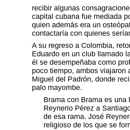
recibir algunas consagracione
capital cubana fue mediada p
quien además era un osteópata
contactaría con quienes sería
A su regreso a Colombia, reto
Eduardo en un club llamado 
él se desempeñaba como profes
poco tiempo, ambos viajaron 
Miguel del Padrón, donde reci
palo mayombe.
Brama con Brama es una lí
Reynerio Pérez a Santiag
de esa rama. José Reynerio
religioso de los que se f