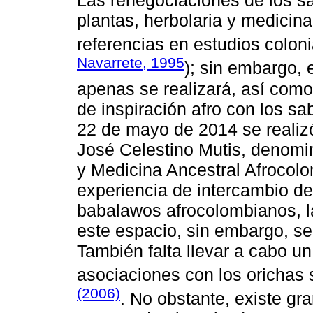
Las renegociaciones de los sa
plantas, herbolaria y medicina
referencias en estudios coloni
Navarrete, 1995
); sin embargo, 
apenas se realizará, así como
de inspiración afro con los s
22 de mayo de 2014 se realizó
José Celestino Mutis, denomi
y Medicina Ancestral Afrocolo
experiencia de intercambio de
babalawos afrocolombianos, la
este espacio, sin embargo, se
También falta llevar a cabo u
asociaciones con los orichas 
(2006)
. No obstante, existe gr