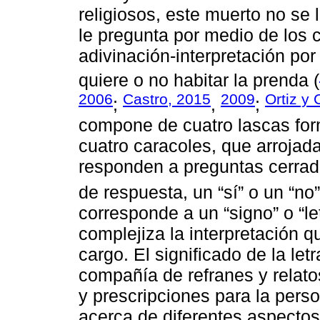
religiosos, este muerto no se 
le pregunta por medio de los
adivinación-interpretación por
quiere o no habitar la prenda (
2006
Castro, 2015
2009
Ortiz y 
;
,
;
compone de cuatro lascas for
cuatro caracoles, que arrojada
responden a preguntas cerrad
de respuesta, un “sí” o un “no”
corresponde a un “signo” o “let
complejiza la interpretación q
cargo. El significado de la let
compañía de refranes y relato
y prescripciones para la per
acerca de diferentes aspectos