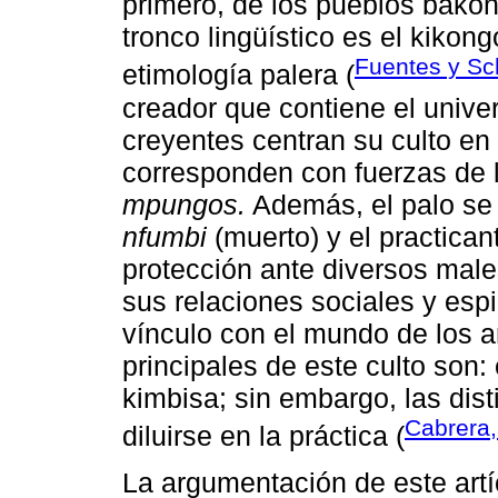
primero, de los pueblos bako
tronco lingüístico es el kikon
Fuentes y Sc
etimología palera (
creador que contiene el univer
creyentes centran su culto en
corresponden con fuerzas de 
mpungos.
Además, el palo se e
nfumbi
(muerto) y el practican
protección ante diversos male
sus relaciones sociales y espi
vínculo con el mundo de los a
principales de este culto son:
kimbisa; sin embargo, las dist
Cabrera
diluirse en la práctica (
La argumentación de este artí