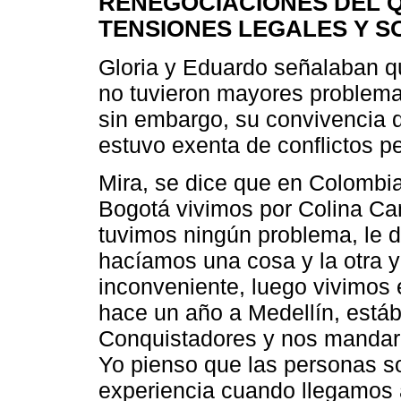
RENEGOCIACIONES DEL 
TENSIONES LEGALES Y S
Gloria y Eduardo señalaban q
no tuvieron mayores problema
sin embargo, su convivencia d
estuvo exenta de conflictos p
Mira, se dice que en Colombia
Bogotá vivimos por Colina C
tuvimos ningún problema, le d
hacíamos una cosa y la otra 
inconveniente, luego vivimos
hace un año a Medellín, est
Conquistadores y nos mandaro
Yo pienso que las personas 
experiencia cuando llegamos 