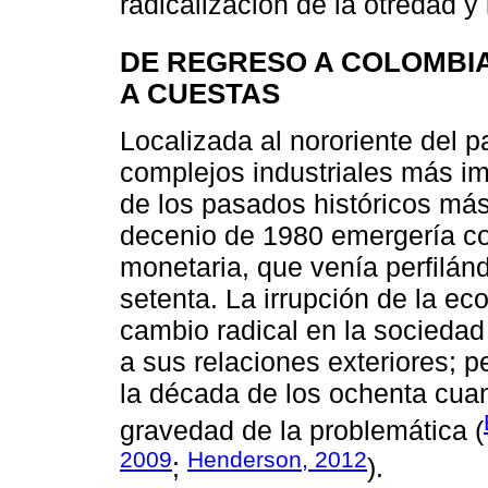
radicalización de la otredad y 
DE REGRESO A COLOMBIA
A CUESTAS
Localizada al nororiente del p
complejos industriales más im
de los pasados históricos más
decenio de 1980 emergería c
monetaria, que venía perfilán
setenta. La irrupción de la ec
cambio radical en la sociedad
a sus relaciones exteriores; 
la década de los ochenta cua
gravedad de la problemática (
2009
Henderson, 2012
;
).