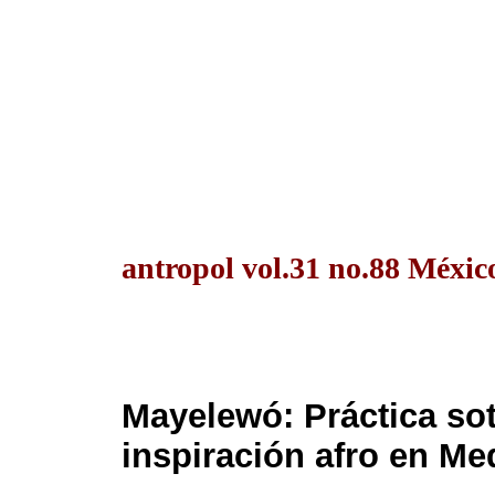
antropol vol.31 no.88 Méxic
Mayelewó: Práctica sot
inspiración afro en Me