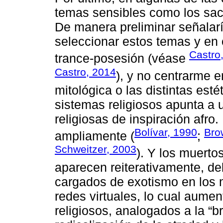
temas sensibles como los sacr
De manera preliminar señalarí
seleccionar estos temas y en 
Castro
trance-posesión (véase
Castro, 2014
), y no centrarme 
mitológica o las distintas est
sistemas religiosos apunta a 
religiosas de inspiración afro
Bolívar, 1990
Bro
ampliamente (
;
Schweitzer, 2003
). Y los muertos
aparecen reiterativamente, d
cargados de exotismo en los 
redes virtuales, lo cual aume
religiosos, analogados a la “bru