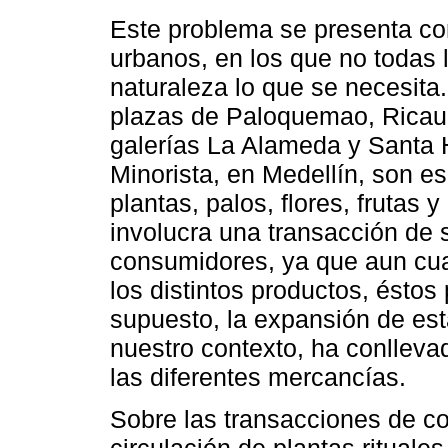
Este problema se presenta co
urbanos, en los que no todas l
naturaleza lo que se necesita
plazas de Paloquemao, Ricaur
galerías La Alameda y Santa H
Minorista, en Medellín, son es
plantas, palos, flores, frutas
involucra una transacción de 
consumidores, ya que aun cu
los distintos productos, ésto
supuesto, la expansión de est
nuestro contexto, ha conllev
las diferentes mercancías.
Sobre las transacciones de co
circulación de plantas rituales