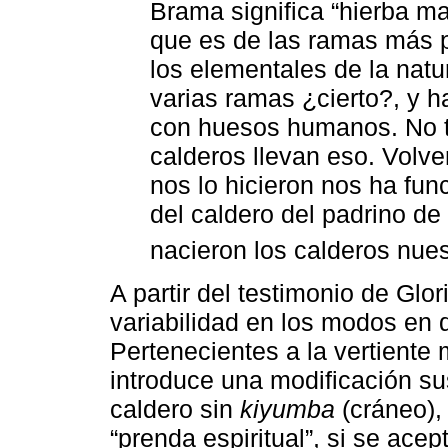
Brama significa “hierba ma
que es de las ramas más p
los elementales de la natu
varias ramas ¿cierto?, y 
con huesos humanos. No t
calderos llevan eso. Volve
nos lo hicieron nos ha fun
del caldero del padrino de
nacieron los calderos nues
A partir del testimonio de Glo
variabilidad en los modos en q
Pertenecientes a la vertiente
introduce una modificación sus
caldero sin
kiyumba
(cráneo), 
“prenda espiritual”, si se ace