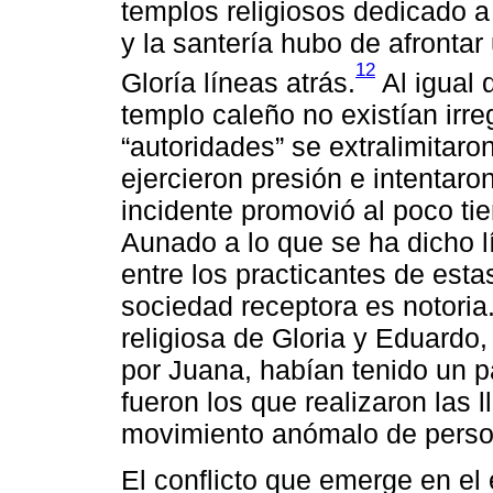
templos religiosos dedicado a 
y la santería hubo de afrontar 
12
Gloría líneas atrás.
Al igual 
templo caleño no existían irre
“autoridades” se extralimitaro
ejercieron presión e intentaron
incidente promovió al poco tiem
Aunado a lo que se ha dicho l
entre los practicantes de estas
sociedad receptora es notoria.
religiosa de Gloria y Eduardo
por Juana, habían tenido un p
fueron los que realizaron las 
movimiento anómalo de person
El conflicto que emerge en el 