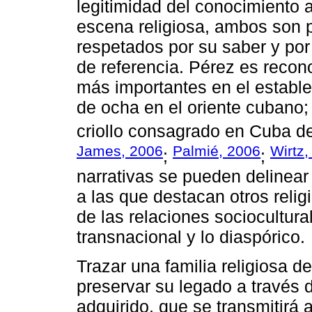
legitimidad del conocimiento a
escena religiosa, ambos son 
respetados por su saber y por
de referencia. Pérez es reco
más importantes en el estable
de ocha en el oriente cubano;
criollo consagrado en Cuba den
James, 2006
Palmié, 2006
Wirtz,
;
;
narrativas se pueden delinea
a las que destacan otros relig
de las relaciones sociocultur
transnacional y lo diaspórico.
Trazar una familia religiosa 
preservar su legado a través 
adquirido, que se transmitirá