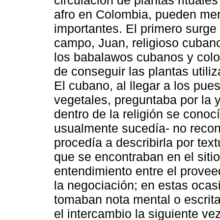
afro en Colombia, pueden me
importantes. El primero surge 
campo, Juan, religioso cuban
los babalawos cubanos y colo
de conseguir las plantas utili
El cubano, al llegar a los pu
vegetales, preguntaba por la
dentro de la religión se conocí
usualmente sucedía- no recon
procedía a describirla por tex
que se encontraban en el siti
entendimiento entre el provee
la negociación; en estas ocas
tomaban nota mental o escrita 
el intercambio la siguiente v