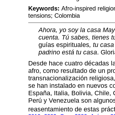
Keywords:
Afro-inspired religi
tensions; Colombia
Ahora, yo soy la casa Ma
cuenta. Tú sabes, tienes t
guías espirituales
, tu casa
padrino está tu casa
. Glor
Desde hace cuatro décadas la
afro, como resultado de un pr
transnacionalización religiosa
se han instalado en nuevos co
España, Italia, Bolivia, Chile
Perú y Venezuela son algunos
reasentamiento de estas prácti