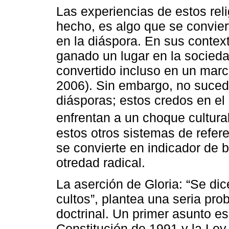
Las experiencias de estos rel
hecho, es algo que se convier
en la diáspora. En sus context
ganado un lugar en la socieda
convertido incluso en un marc
2006). Sin embargo, no suce
diásporas; estos credos en el
enfrentan a un choque cultural
estos otros sistemas de refer
se convierte en indicador de b
otredad radical.
La aserción de Gloria: “Se di
cultos”, plantea una seria prob
doctrinal. Un primer asunto es
Constitución de 1991 y la Ley