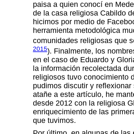
paisa a quien conocí en Medel
de la casa religiosa Cabildo d
hicimos por medio de Faceboo
herramienta metodológica much
comunidades religiosas que s
2015
). Finalmente, los nombr
en el caso de Eduardo y Glor
la información recolectada du
religiosos tuvo conocimiento 
pudimos discutir y reflexionar
atañe a este artículo, he man
desde 2012 con la religiosa Gl
enriquecimiento de las prime
que tuvimos.
Por último, en algunas de las