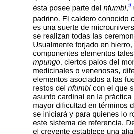
6
ésta posee parte del
nfumbi
,
padrino. El caldero conocido
es una suerte de microuniverso
se realizan todas las ceremon
Usualmente forjado en hierro, 
componentes elementos tales
mpungo
, ciertos palos del m
medicinales o venenosas, difer
elementos asociados a las fuer
restos del
nfumbi
con el que s
asunto cardinal en la práctica
mayor dificultad en términos
se iniciará y para quienes lo 
este sistema de referencia. D
el creyente establece una ali