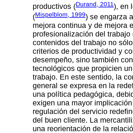
Durand, 2011
productivos (
), en
Mispelblom, 1999
(
) se engarza 
mejora continua y de mejora 
profesionalización del trabajo 
contenidos del trabajo no sól
criterios de productividad y c
desempeño, sino también con l
tecnológicos que propicien un
trabajo. En este sentido, la c
general se expresa en la redef
una política pedagógica, debi
exigen una mayor implicación e
regulación del servicio redefi
del buen cliente. La mercantil
una reorientación de la relaci