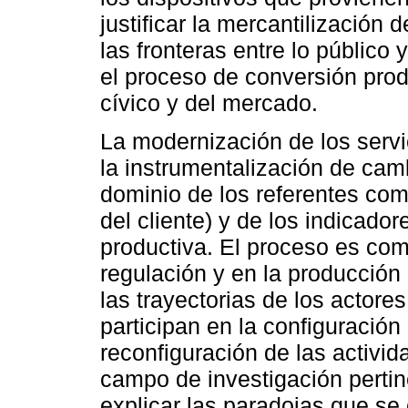
justificar la mercantilización 
las fronteras entre lo público 
el proceso de conversión prod
cívico y del mercado.
La modernización de los servic
la instrumentalización de camb
dominio de los referentes come
del cliente) y de los indicad
productiva. El proceso es com
regulación y en la producción
las trayectorias de los actore
participan en la configuración 
reconfiguración de las activid
campo de investigación pertin
explicar las paradojas que se 