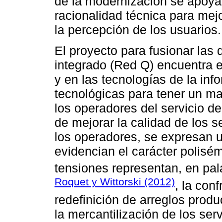
de la modernización se apoya 
racionalidad técnica para mej
la percepción de los usuarios.
El proyecto para fusionar las 
integrado (Red Q) encuentra en
y en las tecnologías de la inf
tecnológicas para tener un ma
los operadores del servicio de
de mejorar la calidad de los se
los operadores, se expresan 
evidencian el carácter polisé
tensiones representan, en pa
Roquet y Wittorski (2012)
, la con
redefinición de arreglos produ
la mercantilización de los ser