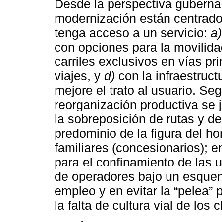
Desde la perspectiva gubernam
modernización están centrados
tenga acceso a un servicio:
a)
con opciones para la movilid
carriles exclusivos en vías pri
viajes, y
d)
con la infraestruct
mejore el trato al usuario. Se
reorganización productiva se j
la sobreposición de rutas y d
predominio de la figura del 
familiares (concesionarios); e
para el confinamiento de las u
de operadores bajo un esquem
empleo y en evitar la “pelea” p
la falta de cultura vial de los 