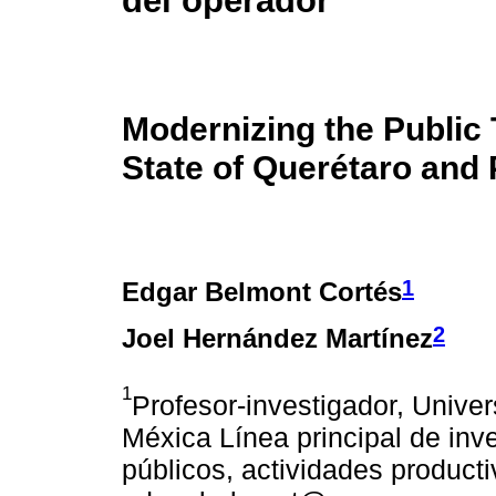
del operador
Modernizing the Public 
State of Querétaro and 
1
Edgar Belmont Cortés
2
Joel Hernández Martínez
1
Profesor-investigador, Unive
Méxica Línea principal de inv
públicos, actividades producti