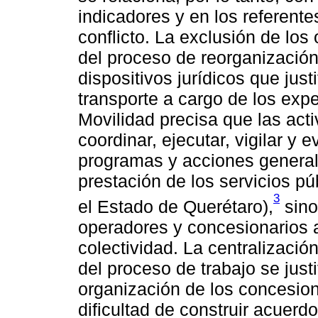
indicadores y en los referente
conflicto. La exclusión de los
del proceso de reorganización
dispositivos jurídicos que just
transporte a cargo de los expe
Movilidad precisa que las activ
coordinar, ejecutar, vigilar y e
programas y acciones generales
prestación de los servicios pú
3
el Estado de Querétaro),
sino
operadores y concesionarios a
colectividad. La centralizació
del proceso de trabajo se just
organización de los concesio
dificultad de construir acuer