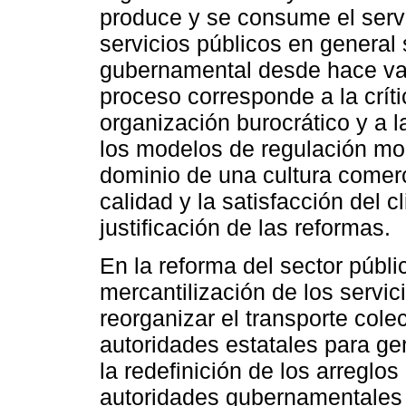
produce y se consume el servi
servicios públicos en general
gubernamental desde hace vari
proceso corresponde a la críti
organización burocrático y a 
los modelos de regulación mon
dominio de una cultura comerci
calidad y la satisfacción del c
justificación de las reformas.
En la reforma del sector públi
mercantilización de los servi
reorganizar el transporte cole
autoridades estatales para ge
la redefinición de los arreglos
autoridades gubernamentales h