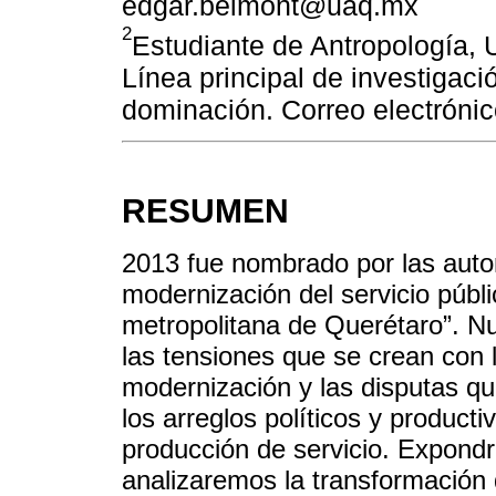
edgar.belmont@uaq.mx
2
Estudiante de Antropología,
Línea principal de investigaci
dominación. Correo electróni
RESUMEN
2013 fue nombrado por las autor
modernización del servicio públi
metropolitana de Querétaro”. N
las tensiones que se crean con 
modernización y las disputas qu
los arreglos políticos y product
producción de servicio. Expond
analizaremos la transformación 