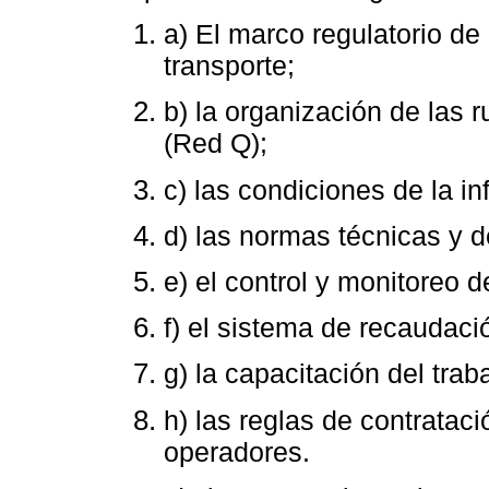
a) El marco regulatorio de 
transporte;
b) la organización de las 
(Red Q);
c) las condiciones de la in
d) las normas técnicas y d
e) el control y monitoreo de
f) el sistema de recaudaci
g) la capacitación del trab
h) las reglas de contratac
operadores.