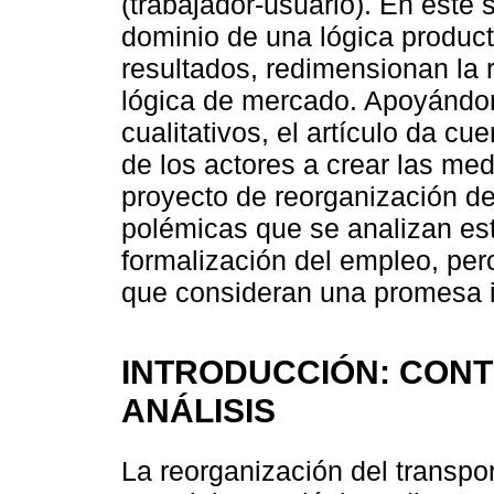
(trabajador-usuario). En este 
dominio de una lógica product
resultados, redimensionan la 
lógica de mercado. Apoyándon
cualitativos, el artículo da cu
de los actores a crear las me
proyecto de reorganización del
polémicas que se analizan está
formalización del empleo, per
que consideran una promesa 
INTRODUCCIÓN: CONT
ANÁLISIS
La reorganización del transpor