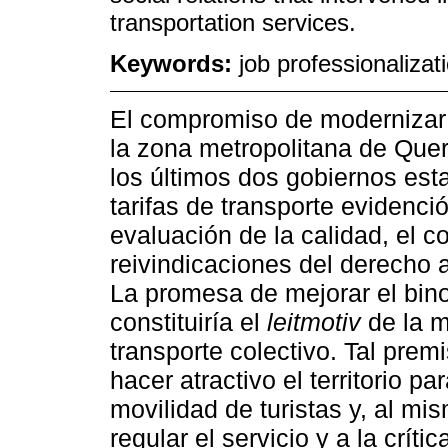
transportation services.
Keywords:
job professionalizat
El compromiso de modernizar e
la zona metropolitana de Que
los últimos dos gobiernos est
tarifas de transporte evidenci
evaluación de la calidad, el co
reivindicaciones del derecho a
La promesa de mejorar el bino
constituiría el
leitmotiv
de la m
transporte colectivo. Tal premi
hacer atractivo el territorio pa
movilidad de turistas y, al m
regular el servicio y a la crít