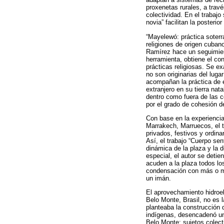
proxenetas rurales, a trav
colectividad. En el trabaj
novia” facilitan la poster
“Mayelewó: práctica soterr
religiones de origen cubano
Ramírez hace un seguimient
herramienta, obtiene el con
prácticas religiosas. Se e
no son originarias del luga
acompañan la práctica de e
extranjero en su tierra nat
dentro como fuera de las c
por el grado de cohesión d
Con base en la experiencia
Marrakech, Marruecos, el 
privados, festivos y ordin
Así, el trabajo “Cuerpo se
dinámica de la plaza y la d
especial, el autor se deti
acuden a la plaza todos lo
condensación con más o me
un imán.
El aprovechamiento hidroel
Belo Monte, Brasil, no es 
planteaba la construcción 
indígenas, desencadenó un 
Belo Monte: sujetos colect