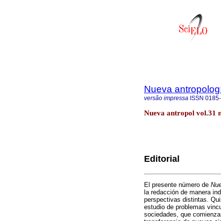
Nueva antropolog
versão impressa
ISSN
0185
Nueva antropol vol.31 
Editorial
El presente número de
Nue
la redacción de manera ind
perspectivas distintas. Qu
estudio de problemas vinc
sociedades, que comienzan