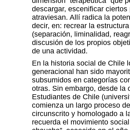
dimensión “terapéutica” que pe
descargar, escenificar ciertos
atraviesan. Allí radica la pote
decir, en: recrear la estructura
(separación, liminalidad, reag
discusión de los propios objeti
de una actividad.
En la historia social de Chile
generacional han sido mayorit
subsumidos en categorías com
otras. Sin embargo, desde la 
Estudiantes de Chile (universit
comienza un largo proceso de 
circunscrito y homologado a l
recuerda el movimiento social