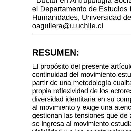
Doctor en Antropología Social
el Departamento de Estudios 
Humanidades, Universidad de 
oaguilera@u.uchile.cl
RESUMEN:
El propósito del presente artícu
continuidad del movimiento estud
partir de una metodología cualit
propia reflexividad de los actor
diversidad identitaria en su com
al movimiento y exige una atenc
gestionan las tensiones que de a
se ingresa al movimiento estudia