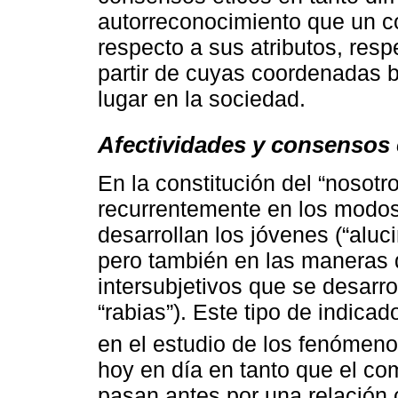
autorreconocimiento que un co
respecto a sus atributos, resp
partir de cuyas coordenadas b
lugar en la sociedad.
Afectividades y consensos 
En la constitución del “nosotr
recurrentemente en los modos 
desarrollan los jóvenes (“alucin
pero también en las maneras d
intersubjetivos que se desarr
“rabias”). Este tipo de indica
en el estudio de los fenómeno
hoy en día en tanto que el com
pasan antes por una relación