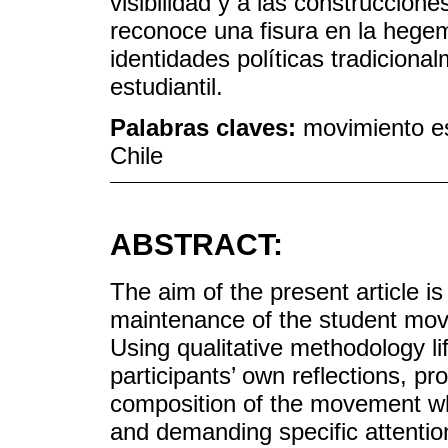
visibilidad y a las construccione
reconoce una fisura en la hege
identidades políticas tradiciona
estudiantil.
Palabras claves:
movimiento est
Chile
ABSTRACT:
The aim of the present article 
maintenance of the student mo
Using qualitative methodology l
participants’ own reflections, pr
composition of the movement whi
and demanding specific attentio