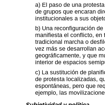
a) El paso de una protesta
de grupos que encaran di
institucionales a sus obj
b) Una reconfiguración de 
manifiesta el conflicto, en
tradicional marcha o desfi
vez más se desarrollan a
geográficamente, y que m
interior de espacios semip
c) La sustitución de plani
de protesta localizadas, 
espontáneas, pero que req
ejemplo, las movilizacione
Subjetividad y política