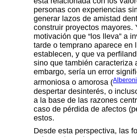
está relacionada con los valo
personas con experiencias sim
generar lazos de amistad dentr
construir proyectos mayores. 
motivación que “los lleva” a i
tarde o temprano aparece en l
establecen, y que va perfilan
sino que también caracteriza a
embargo, sería un error signif
Alberon
armoniosa o amorosa (
despertar desinterés, o inclus
a la base de las razones centr
caso de pérdida de afectos (pe
estos.
Desde esta perspectiva, las f