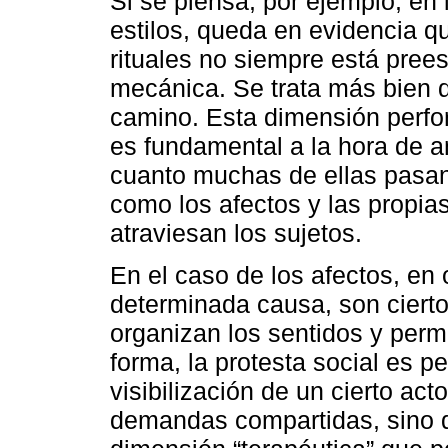
Si se piensa, por ejemplo, en
estilos, queda en evidencia q
rituales no siempre está pree
mecánica. Se trata más bien de
camino. Esta dimensión perfor
es fundamental a la hora de an
cuanto muchas de ellas pasan 
como los afectos y las propia
atraviesan los sujetos.
En el caso de los afectos, en
determinada causa, son ciert
organizan los sentidos y permi
forma, la protesta social es 
visibilización de un cierto act
demandas compartidas, sino q