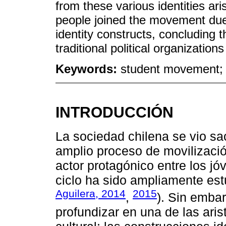
from these various identities ari
people joined the movement due to
identity constructs, concluding 
traditional political organization
Keywords:
student movement; i
INTRODUCCIÓN
La sociedad chilena se vio sa
amplio proceso de movilizació
actor protagónico entre los jó
ciclo ha sido ampliamente est
Aguilera, 2014
2015
,
). Sin emba
profundizar en una de las aris