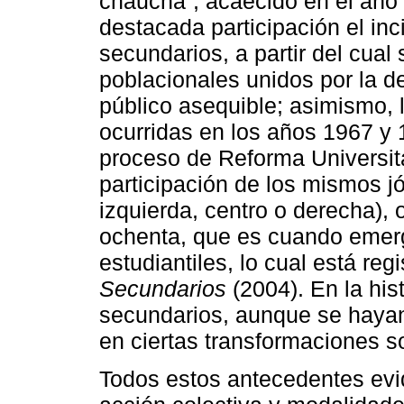
chaucha”, acaecido en el año 
destacada participación el in
secundarios, a partir del cua
poblacionales unidos por la d
público asequible; asimismo, l
ocurridas en los años 1967 y 
proceso de Reforma Universita
participación de los mismos jó
izquierda, centro o derecha), 
ochenta, que es cuando eme
estudiantiles, lo cual está re
Secundarios
(2004). En la his
secundarios, aunque se hayan
en ciertas transformaciones s
Todos estos antecedentes evi