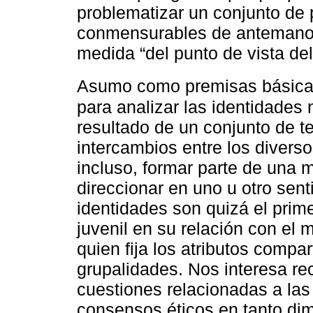
problematizar un conjunto de
conmensurables de antemano
medida “del punto de vista del
Asumo como premisas básica
para analizar las identidades
resultado de un conjunto de t
intercambios entre los divers
incluso, formar parte de una 
direccionar en uno u otro sent
identidades son quizá el prim
juvenil en su relación con el 
quien fija los atributos compa
grupalidades. Nos interesa re
cuestiones relacionadas a las
consensos éticos en tanto dim