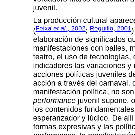
juvenil.
La producción cultural aparec
Feixa
et al
., 2002
Reguillo, 2001
(
;
)
elaboración de significados qu
manifestaciones con bailes, 
teatro, el uso de tecnologías,
indicadores las variaciones 
acciones políticas juveniles 
acción a través del carnaval, q
manifestación política, no son
performance
juvenil supone, o
los contenidos fundamentales 
esperanzador y lúdico. De allí 
formas expresivas y las política