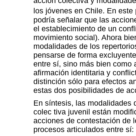
acción colectiva y modalidade
los jóvenes en Chile. En este
podría señalar que las accio
el establecimiento de un confli
movimiento social). Ahora bien
modalidades de los repertorio
pensarse de forma excluyente
entre sí, sino más bien como 
afirmación identitaria y conflic
distinción sólo para efectos a
estas dos posibilidades de acc
En síntesis, las modalidades d
colec tiva juvenil están modif
acciones de contestación de l
procesos articulados entre sí: