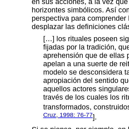
en sus acciones, a la vez que
horizontes simbólicos. Así c
perspectiva para comprender l
desplazar las definiciones clá
[…] los rituales poseen si
fijadas por la tradición, 
aprehensión que de ellas p
apelan a una suerte de re
modelo se desconsidera t
apropiación del sentido q
aquellos actores singulare
través de los cuales los ri
transformados, construidos 
Cruz, 1998: 76-77
].