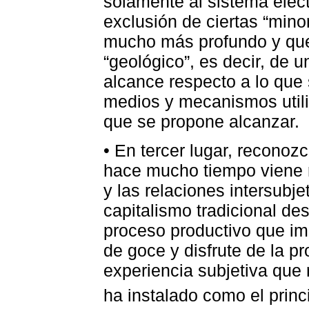
solamente al sistema elect
exclusión de ciertas “mino
mucho más profundo y qu
“geológico”, es decir, de 
alcance respecto a lo que 
medios y mecanismos utiliz
que se propone alcanzar.
• En tercer lugar, reconoz
hace mucho tiempo viene r
y las relaciones intersubje
capitalismo tradicional d
proceso productivo que i
de goce y disfrute de la pr
experiencia subjetiva que 
ha instalado como el princ