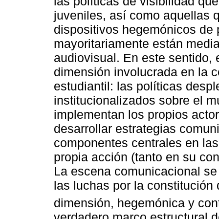
las políticas de visibilidad q
juveniles, así como aquellas 
dispositivos hegemónicos de p
mayoritariamente están mediat
audiovisual. En este sentido,
dimensión involucrada en la 
estudiantil: las políticas desp
institucionalizados sobre el m
implementan los propios actor
desarrollar estrategias comun
componentes centrales en las 
propia acción (tanto en su co
La escena comunicacional se c
las luchas por la constitución 
dimensión, hegemónica y co
verdadero marco estructural de