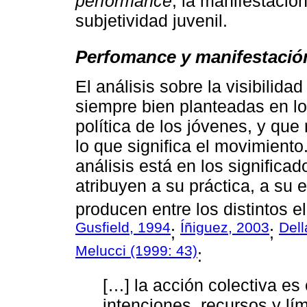
performance
, la manifestación
subjetividad juvenil.
Perfomance y manifestación
El análisis sobre la visibilida
siempre bien planteadas en lo
política de los jóvenes, y que 
lo que significa el movimiento
análisis está en los significa
atribuyen a su práctica, a su 
producen entre los distintos 
Gusfield, 1994
Íñiguez, 2003
Dell
;
;
Melucci (1999: 43)
:
[…] la acción colectiva es
intenciones, recursos y lí