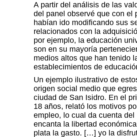
A partir del análisis de las va
del panel observé que con el
habían ido modificando sus s
relacionados con la adquisic
por ejemplo, la educación univ
son en su mayoría pertenecie
medios altos que han tenido la
establecimientos de educación
Un ejemplo ilustrativo de est
origen social medio que egres
ciudad de San Isidro. En el p
18 años, relató los motivos p
empleo, lo cual da cuenta del 
encanta la libertad económica
plata la gasto. […] yo la disf