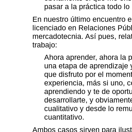
pasar a la práctica todo lo
En nuestro último encuentro e
licenciado en Relaciones Públ
mercadotecnia. Así pues, relató
trabajo:
Ahora aprender, ahora la 
una etapa de aprendizaje 
que disfruto por el moment
experiencia, más si uno, 
aprendiendo y te de oport
desarrollarte, y obviamen
cualitativo y desde lo rem
cuantitativo.
Ambos casos sirven para ilust