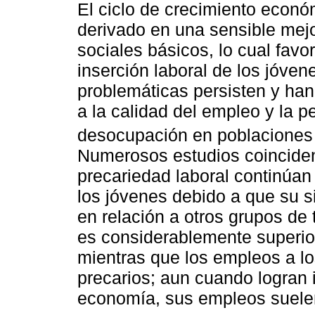
El ciclo de crecimiento econó
derivado en una sensible mejo
sociales básicos, lo cual favo
inserción laboral de los jóven
problemáticas persisten y ha
a la calidad del empleo y la p
desocupación en poblaciones 
Numerosos estudios coinciden
precariedad laboral continúa
los jóvenes debido a que su s
en relación a otros grupos de
es considerablemente superior
mientras que los empleos a l
precarios; aun cuando logran i
economía, sus empleos suelen 