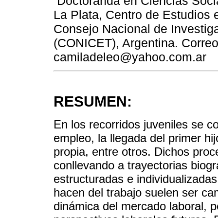
Doctoranda en Ciencias Socia
La Plata, Centro de Estudios 
Consejo Nacional de Investiga
(CONICET), Argentina. Correo 
camiladeleo@yahoo.com.ar
RESUMEN:
En los recorridos juveniles se c
empleo, la llegada del primer hi
propia, entre otros. Dichos pro
conllevando a trayectorias biog
estructuradas e individualizadas
hacen del trabajo suelen ser ca
dinámica del mercado laboral, po