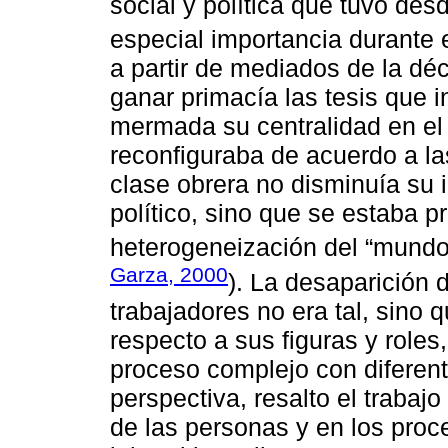
social y política que tuvo desd
especial importancia durante e
a partir de mediados de la d
ganar primacía las tesis que i
mermada su centralidad en el 
reconfiguraba de acuerdo a la
clase obrera no disminuía su 
político, sino que se estaba 
heterogeneización del “mundo 
Garza, 2000
). La desaparición d
trabajadores no era tal, sino 
respecto a sus figuras y roles
proceso complejo con diferent
perspectiva, resalto el trabaj
de las personas y en los pro