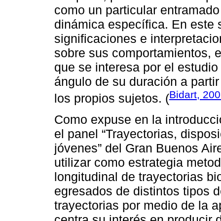
como un particular entramado
dinámica específica. En este s
significaciones e interpretaci
sobre sus comportamientos, el
que se interesa por el estudio
ángulo de su duración a partir
Bidart, 20
los propios sujetos. (
Como expuse en la introducció
el panel “Trayectorias, dispo
jóvenes” del Gran Buenos Aire
utilizar como estrategia metod
longitudinal de trayectorias b
egresados de distintos tipos 
trayectorias por medio de la a
centra su interés en producir 