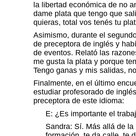
la libertad económica de no an
dame plata que tengo que salir
quieras, total vos tenés tu pla
Asimismo, durante el segundo
de preceptora de inglés y hab
de eventos. Relató las razone
me gusta la plata y porque te
Tengo ganas y mis salidas, n
Finalmente, en el último enc
estudiar profesorado de ingl
preceptora de este idioma:
E: ¿Es importante el traba
Sandra: Sí. Más allá de l
formación, te da calle, te 