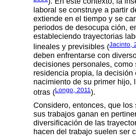
). En este contexto, la i
laboral se construye a partir
extiende en el tiempo y se car
periodos de desocupa ción, e
estableciendo trayectorias l
Jacinto,
lineales y previsibles (
deben enfrentarse con diver
decisiones personales, como 
residencia propia, la decisión 
nacimiento de su primer hijo, 
Longo, 2011
otras (
).
Considero, entonces, que los 
sus trabajos ganan en pertine
diversificación de las trayect
hacen del trabajo suelen ser