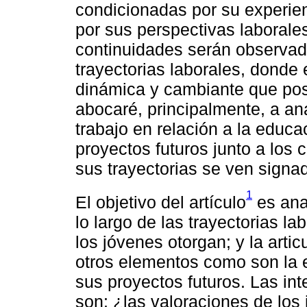
condicionadas por su experienc
por sus perspectivas laborale
continuidades serán observados
trayectorias laborales, donde 
dinámica y cambiante que pos
abocaré, principalmente, a ana
trabajo en relación a la educa
proyectos futuros junto a los 
sus trayectorias se ven signa
1
El objetivo del artículo
es ana
lo largo de las trayectorias la
los jóvenes otorgan; y la arti
otros elementos como son la ed
sus proyectos futuros. Las int
son: ¿las valoraciones de los