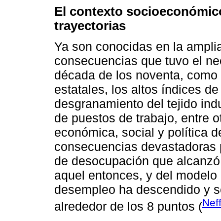
El contexto socioeconómic
trayectorias
Ya son conocidas en la amplia
consecuencias que tuvo el neo
década de los noventa, como s
estatales, los altos índices de
desgranamiento del tejido indu
de puestos de trabajo, entre ot
económica, social y política 
consecuencias devastadoras p
de desocupación que alcanzó 
aquel entonces, y del modelo d
desempleo ha descendido y se
Neff
alrededor de los 8 puntos (