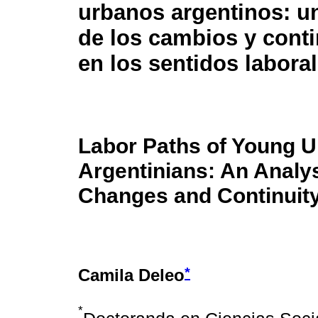
urbanos argentinos: un
de los cambios y cont
en los sentidos labora
Labor Paths of Young 
Argentinians: An Analys
Changes and Continuity
*
Camila Deleo
*