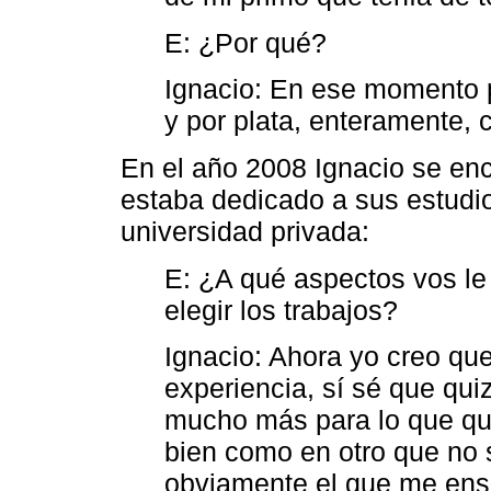
E: ¿Por qué?
Ignacio: En ese momento p
y por plata, enteramente, c
En el año 2008 Ignacio se enc
estaba dedicado a sus estudi
universidad privada:
E: ¿A qué aspectos vos le 
elegir los trabajos?
Ignacio: Ahora yo creo que 
experiencia, sí sé que qui
mucho más para lo que qui
bien como en otro que no s
obviamente el que me ens