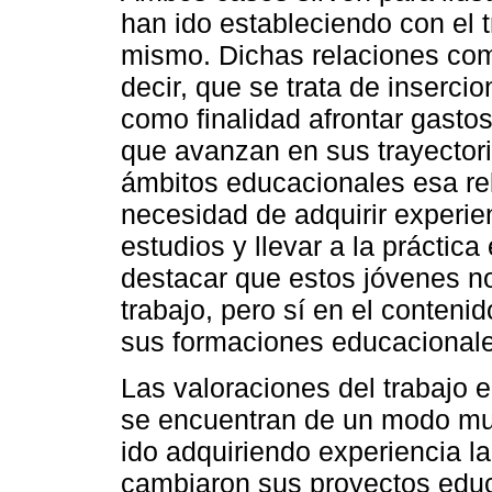
han ido estableciendo con el t
mismo. Dichas relaciones com
decir, que se trata de inserci
como finalidad afrontar gasto
que avanzan en sus trayectori
ámbitos educacionales esa re
necesidad de adquirir experie
estudios y llevar a la práctic
destacar que estos jóvenes no
trabajo, pero sí en el conteni
sus formaciones educacionale
Las valoraciones del trabajo 
se encuentran de un modo mu
ido adquiriendo experiencia l
cambiaron sus proyectos educa