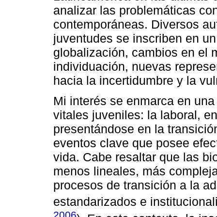
analizar las problemáticas co
contemporáneas. Diversos aut
juventudes se inscriben en un
globalización, cambios en el
individuación, nuevas repres
hacia la incertidumbre y la vul
Mi interés se enmarca en una 
vitales juveniles: la laboral, 
presentándose en la transició
eventos clave que posee efect
vida. Cabe resaltar que las bi
menos lineales, más compleja
procesos de transición a la a
estandarizados e institucional
2006