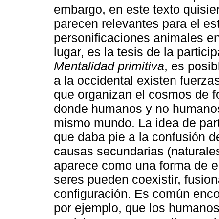
embargo, en este texto quisie
parecen relevantes para el es
personificaciones animales en
lugar, es la tesis de la partic
Mentalidad primitiva
, es posi
a la occidental existen fuerza
que organizan el cosmos de fo
donde humanos y no humanos i
mismo mundo. La idea de parti
que daba pie a la confusión de
causas secundarias (naturales
aparece como una forma de en
seres pueden coexistir, fusio
configuración. Es común enco
por ejemplo, que los humanos