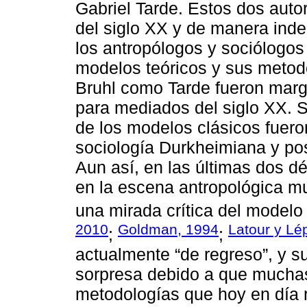
Gabriel Tarde. Estos dos autore
del siglo XX y de manera inde
los antropólogos y sociólogo
modelos teóricos y sus metodo
Bruhl como Tarde fueron margi
para mediados del siglo XX. Su
de los modelos clásicos fuero
sociología Durkheimiana y pos
Aun así, en las últimas dos 
en la escena antropológica mun
una mirada crítica del modelo 
2010
Goldman, 1994
Latour y Lé
;
;
actualmente “de regreso”, y s
sorpresa debido a que muchas
metodologías que hoy en día r