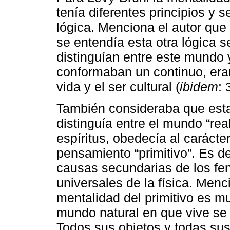
tenía diferentes principios y 
lógica. Menciona el autor que
se entendía esta otra lógica s
distinguían entre este mundo y
conformaban un continuo, era
vida y el ser cultural (
ibidem
: 
También consideraba que esta
distinguía entre el mundo “rea
espíritus, obedecía al carácte
pensamiento “primitivo”. Es dec
causas secundarias de los fe
universales de la física. Menc
mentalidad del primitivo es muy
mundo natural en que vive se 
Todos sus objetos y todas su