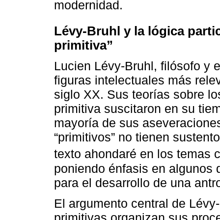
modernidad.
Lévy-Bruhl y la lógica parti
primitiva”
Lucien Lévy-Bruhl, filósofo y 
figuras intelectuales más rel
siglo XX. Sus teorías sobre l
primitiva suscitaron en su ti
mayoría de sus aseveraciones 
“primitivos” no tienen sustent
texto ahondaré en los temas ce
poniendo énfasis en algunos 
para el desarrollo de una antr
El argumento central de Lévy-
primitivas organizan sus pro