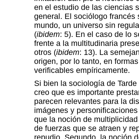
en el estudio de las ciencias 
general. El sociólogo francé
mundo, un universo sin regula
(
ibidem
: 5). En el caso de lo
frente a la multitudinaria pre
otros (
ibidem
: 13). La semeja
origen, por lo tanto, en formas
verificables empíricamente.
Si bien la sociología de Tard
creo que es importante presta
parecen relevantes para la di
imágenes y personificaciones
que la noción de multiplicidad 
de fuerzas que se atraen y rep
repudio. Segundo, la noción d