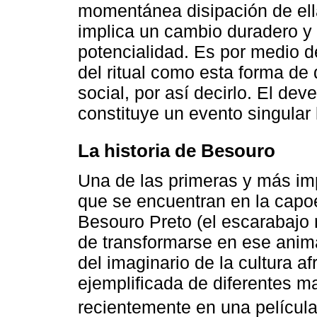
momentánea disipación de ella
implica un cambio duradero y 
potencialidad. Es por medio d
del ritual como esta forma de 
social, por así decirlo. El deve
constituye un evento singular 
La historia de Besouro
Una de las primeras y más im
que se encuentran en la capoei
Besouro Preto (el escarabajo 
de transformarse en ese anim
del imaginario de la cultura a
ejemplificada de diferentes m
recientemente en una películ