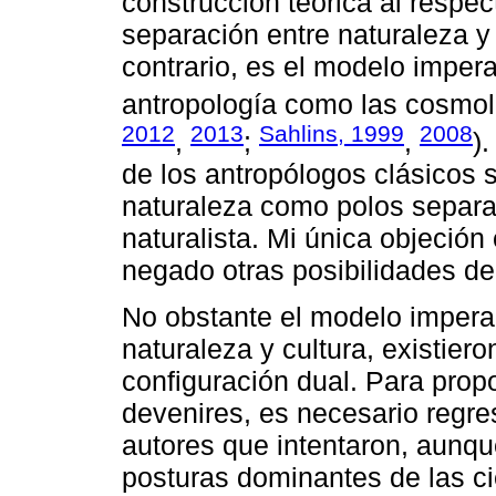
construcción teórica al respe
separación entre naturaleza y
contrario, es el modelo imper
antropología como las cosmol
2012
2013
Sahlins, 1999
2008
,
;
,
)
de los antropólogos clásicos s
naturaleza como polos separa
naturalista. Mi única objeció
negado otras posibilidades de
No obstante el modelo imperan
naturaleza y cultura, existiero
configuración dual. Para prop
devenires, es necesario regr
autores que intentaron, aunque
posturas dominantes de las ci