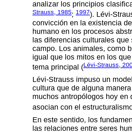
analizar los principios clasif
Strauss, 1985
1997
;
). Lévi-Stra
convicción en la existencia de
humano en los procesos abstr
las diferencias culturales que
campo. Los animales, como bi
igual que los mitos en los q
Lévi-Strauss, 20
tema principal (
Lévi-Strauss impuso un model
cultura que de alguna manera
muchos antropólogos hoy en 
asocian con el estructuralismo
En este sentido, los fundamen
las relaciones entre seres h