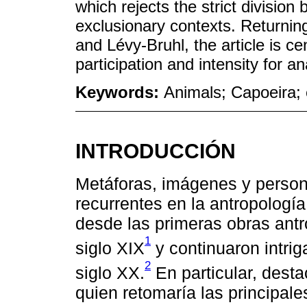
which rejects the strict divisio
exclusionary contexts. Returnin
and Lévy-Bruhl, the article is c
participation and intensity for a
Keywords:
Animals; Capoeira; e
INTRODUCCIÓN
Metáforas, imágenes y person
recurrentes en la antropología 
desde las primeras obras antr
1
siglo XIX
y continuaron intrig
2
siglo XX.
En particular, desta
quien retomaría las principal