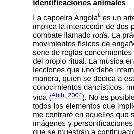
identificaciones animales
6
La capoeira Angola
es un arte
implica la interacción de dos 
combate llamado
roda
. La prá
movimientos físicos de engañ
serie de reglas concernientes
del propio ritual. La música e
lecciones que uno debe intern
manera, quien se dedica a est
conocimientos dancísticos, mu
Abib, 2004
vida (
). No es posibl
todos los elementos que implic
me centraré en aquellos que s
imágenes y personificaciones
que se muestran a continuaci