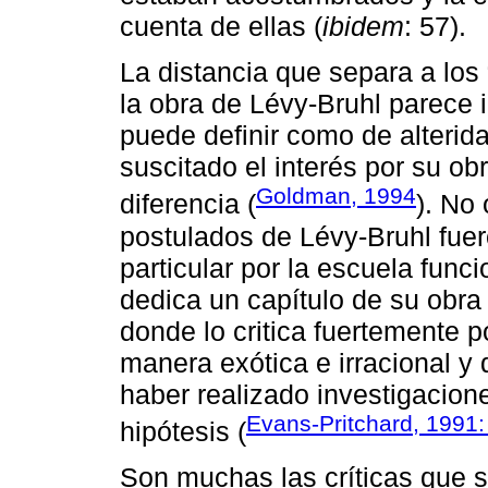
cuenta de ellas (
ibidem
: 57).
La distancia que separa a los 
la obra de Lévy-Bruhl parece 
puede definir como de alterid
suscitado el interés por su ob
Goldman, 1994
diferencia (
). No 
postulados de Lévy-Bruhl fuer
particular por la escuela funci
dedica un capítulo de su obr
donde lo critica fuertemente p
manera exótica e irracional y
haber realizado investigaci
Evans-Pritchard, 1991:
hipótesis (
Son muchas las críticas que s