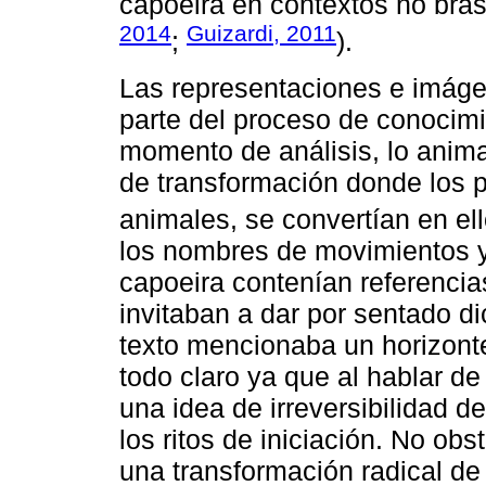
capoeira en contextos no bras
2014
Guizardi, 2011
;
).
Las representaciones e imáge
parte del proceso de conocimi
momento de análisis, lo anima
de transformación donde los pr
animales, se convertían en ell
los nombres de movimientos y 
capoeira contenían referencia
invitaban a dar por sentado d
texto mencionaba un horizont
todo claro ya que al hablar d
una idea de irreversibilidad d
los ritos de iniciación. No obs
una transformación radical de