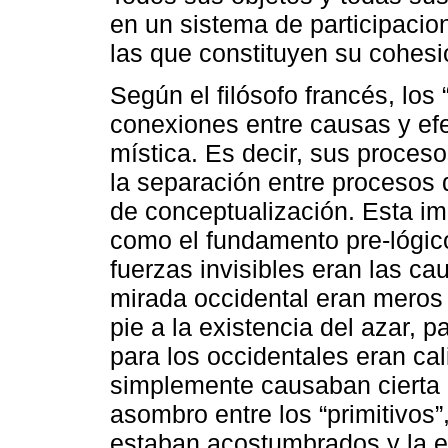
en un sistema de participacio
las que constituyen su cohesi
Según el filósofo francés, los 
conexiones entre causas y efe
mística. Es decir, sus proces
la separación entre procesos 
de conceptualización. Esta im
como el fundamento pre-lógico
fuerzas invisibles eran las ca
mirada occidental eran meros
pie a la existencia del azar, 
para los occidentales eran ca
simplemente causaban cierta 
asombro entre los “primitivos”
estaban acostumbrados y la e