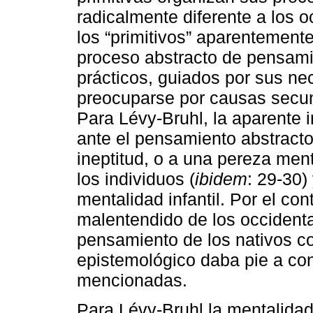
radicalmente diferente a los oc
los “primitivos” aparentement
proceso abstracto de pensami
prácticos, guiados por sus n
preocuparse por causas secu
Para Lévy-Bruhl, la aparente i
ante el pensamiento abstracto
ineptitud, o a una pereza ment
los individuos (
ibidem
: 29-30)
mentalidad infantil. Por el con
malentendido de los occident
pensamiento de los nativos co
epistemológico daba pie a co
mencionadas.
Para Lévy-Bruhl la mentalidad 