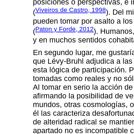
posiciones o perspectivas, e 
Viveiros de Castro, 1998
(
). Del m
pueden tomar por asalto a los
Paton y Forde, 2012
(
). Humanos,
y en muchos sentidos cohabit
En segundo lugar, me gustaría
que Lévy-Bruhl adjudica a las
esta lógica de participación. 
tomadas como reales y no sól
Al tomar en serio la acción de
afirmando la posibilidad de ver
mundos, otras cosmologías, ot
él las caracteriza desafortun
de alteridad radical se manti
apartado no es incompatible c