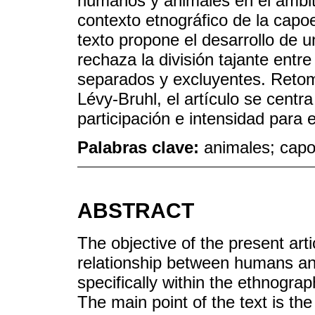
humanos y animales en el ámbito
contexto etnográfico de la capoe
texto propone el desarrollo de 
rechaza la división tajante entr
separados y excluyentes. Retom
Lévy-Bruhl, el artículo se centr
participación e intensidad para e
Palabras clave:
animales; capoe
ABSTRACT
The objective of the present arti
relationship between humans and
specifically within the ethnograp
The main point of the text is t