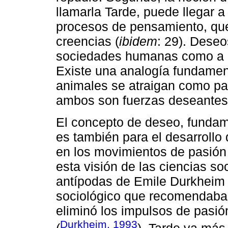
llamarla Tarde, puede llegar a 
procesos de pensamiento, qu
creencias (
ibidem
: 29). Dese
sociedades humanas como a l
Existe una analogía fundame
animales se atraigan como par
ambos son fuerzas deseantes
El concepto de deseo, fundame
es también para el desarrollo
en los movimientos de pasión
esta visión de las ciencias s
antípodas de Emile Durkheim 
sociológico que recomendaba 
eliminó los impulsos de pasió
Durkheim, 1993
(
). Tarde va más