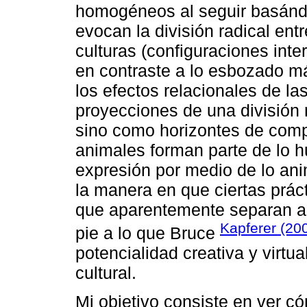
homogéneos al seguir basánd
evocan la división radical en
culturas (configuraciones inter
en contraste a lo esbozado má
los efectos relacionales de 
proyecciones de una división r
sino como horizontes de comp
animales forman parte de lo 
expresión por medio de lo ani
la manera en que ciertas práct
que aparentemente separan a
Kapferer (20
pie a lo que Bruce
potencialidad creativa y virtu
cultural.
Mi objetivo consiste en ver c