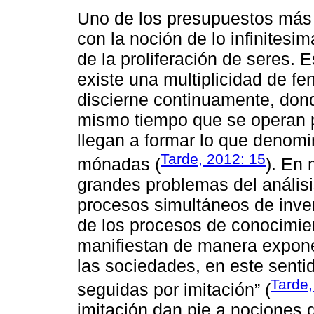
Uno de los presupuestos más 
con la noción de lo infinitesi
de la proliferación de seres. E
existe una multiplicidad de 
discierne continuamente, dond
mismo tiempo que se operan p
llegan a formar lo que denomi
Tarde, 2012: 15
mónadas (
). En 
grandes problemas del análisi
procesos simultáneos de inven
de los procesos de conocimien
manifiestan de manera expone
las sociedades, en este sentid
Tarde,
seguidas por imitación” (
imitación dan pie a nociones 