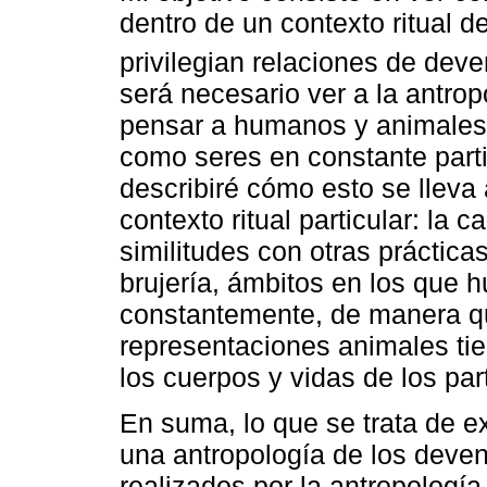
dentro de un contexto ritual d
privilegian relaciones de deven
será necesario ver a la antr
pensar a humanos y animales
como seres en constante par
describiré cómo esto se lleva
contexto ritual particular: la 
similitudes con otras práctic
brujería, ámbitos en los que
constantemente, de manera qu
representaciones animales tie
los cuerpos y vidas de los par
En suma, lo que se trata de ex
una antropología de los deve
realizados por la antropologí