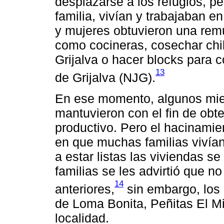
desplazarse a los refugios, pe
familia, vivían y trabajaban 
y mujeres obtuvieron una rem
como cocineras, cosechar chil
Grijalva o hacer blocks para c
13
de Grijalva (NJG).
En ese momento, algunos miem
mantuvieron con el fin de obt
productivo. Pero el hacinamie
en que muchas familias vivía
a estar listas las viviendas se
familias se les advirtió que n
14
anteriores,
sin embargo, los 
de Loma Bonita, Peñitas El Mi
localidad.