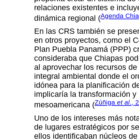
relaciones existentes e inclu
Agenda Chia
dinámica regional (
En las CRS también se present
en otros proyectos, como el 
Plan Puebla Panamá (PPP) cr
consideraba que Chiapas podr
al aprovechar los recursos de 
integral ambiental donde el 
idónea para la planificación d
implicaría la transformación y
Zúñiga
et al
., 
mesoamericana (
Uno de los intereses más not
de lugares estratégicos por se
ellos identificaban núcleos d