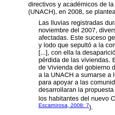
directivos y académicos de l
(UNACH), en 2008, se plante
Las lluvias registradas du
noviembre del 2007, dive
afectadas. Este suceso g
y lodo que sepultó a la co
[...], con ella la desapari
pérdida de las viviendas. 
de Vivienda del gobierno de
a la UNACH a sumarse a los
para apoyar a las comuni
desarrollaran la propuesta
los habitantes del nuevo C
Escamirosa, 2008: 7
).