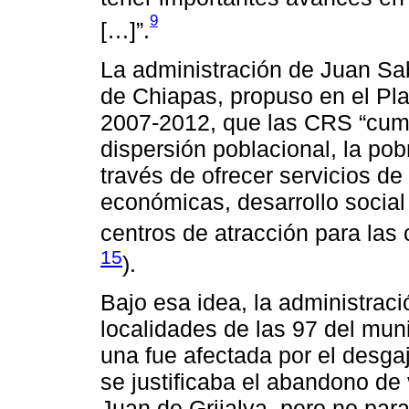
9
[…]”.
La administración de Juan Sa
de Chiapas, propuso en el Pla
2007-2012, que las CRS “cumpl
dispersión poblacional, la po
través de ofrecer servicios d
económicas, desarrollo socia
centros de atracción para las
15
).
Bajo esa idea, la administrac
localidades de las 97 del mun
una fue afectada por el desgaj
se justificaba el abandono de 
Juan de Grijalva, pero no par