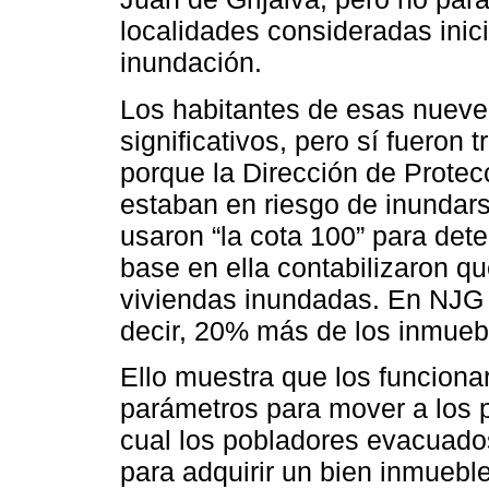
localidades consideradas inic
inundación.
Los habitantes de esas nueve
significativos, pero sí fuero
porque la Dirección de Protec
estaban en riesgo de inundar
usaron “la cota 100” para dete
base en ella contabilizaron qu
viviendas inundadas. En NJG 
decir, 20% más de los inmuebl
Ello muestra que los funcion
parámetros para mover a los p
cual los pobladores evacuad
para adquirir un bien inmueble