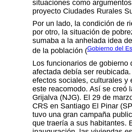
situaciones como argumentos p
proyecto Ciudades Rurales Su
Por un lado, la condición de r
por otro, la situación de pob
sumaba a la anhelada idea de
Gobierno del E
de la población (
Los funcionarios de gobierno 
afectada debía ser reubicada.
efectos sociales, culturales 
este reacomodo. Así se creó
Grijalva (NJG). El 29 de marz
CRS en Santiago El Pinar (SP)
tuvo una gran campaña publici
que traería a sus habitantes.
inauguración, las viviendas 