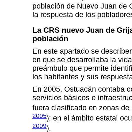
población de Nuevo Juan de Gr
la respuesta de los pobladore
La CRS nuevo Juan de Grija
población
En este apartado se describe
en que se desarrollaba la vid
preámbulo que permite identi
los habitantes y sus respuesta
En 2005, Ostuacán contaba co
servicios básicos e infraestru
fuera clasificado en zonas de 
2005
); en el ámbito estatal oc
2009
).