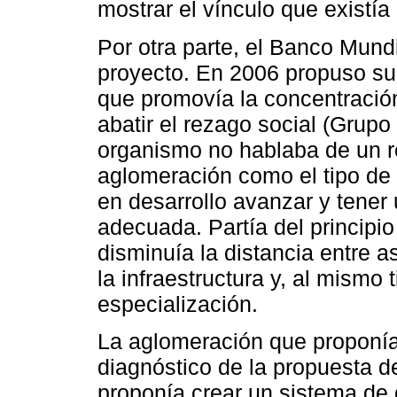
mostrar el vínculo que existí
Por otra parte, el Banco Mund
proyecto. En 2006 propuso su 
que promovía la concentració
abatir el rezago social (Grup
organismo no hablaba de un re
aglomeración como el tipo de
en desarrollo avanzar y tener
adecuada. Partía del principi
disminuía la distancia entre
la infraestructura y, al mismo
especialización.
La aglomeración que proponía
diagnóstico de la propuesta 
proponía crear un sistema de 