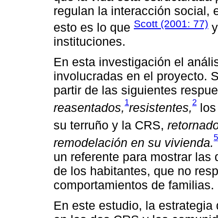
regulan la interacción social
Scott (2001: 77)
esto es lo que
instituciones.
En esta investigación el anális
involucradas en el proyecto. S
partir de las siguientes respu
1
2
reasentados,
resistentes,
los
su terruño y la CRS,
retornado
5
remodelación en su vivienda.
un referente para mostrar las
de los habitantes, que no re
comportamientos de familias.
En este estudio, la estrategia