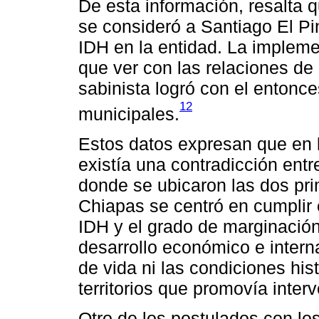
De esta información, resalta 
se consideró a Santiago El Pi
IDH en la entidad. La impleme
que ver con las relaciones de
sabinista logró con el entonc
12
municipales.
Estos datos expresan que en
existía una contradicción entr
donde se ubicaron las dos pr
Chiapas se centró en cumplir 
IDH y el grado de marginación
desarrollo económico e intern
de vida ni las condiciones his
territorios que promovía inter
Otro de los postulados con lo