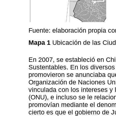
Fuente: elaboración propia co
Mapa 1
Ubicación de las Ciu
En 2007, se estableció en Ch
Sustentables. En los diverso
promovieron se anunciaba que 
Organización de Naciones Uni
vinculada con los intereses y
(ONU), e incluso se le relacio
promovían mediante el denom
cierto es que el gobierno de