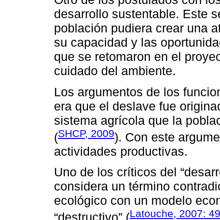
desarrollo sustentable. Este 
población pudiera crear una a
su capacidad y las oportunida
que se retomaron en el proyec
cuidado del ambiente.
Los argumentos de los funcio
era que el deslave fue origina
sistema agrícola que la poblac
SHCP, 2009
(
). Con este argume
actividades productivas.
Uno de los críticos del “desar
considera un término contradict
ecológico con un modelo eco
Latouche, 2007: 4
“destructivo” (