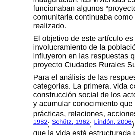
funcionaban algunos “proyecto
comunitaria continuaba como 
realizado.
El objetivo de este artículo e
involucramiento de la població
influyeron en las respuestas q
proyecto Ciudades Rurales Su
Para el análisis de las respu
categorías. La primera, vida 
construcción social de los ac
y acumular conocimiento que 
prácticas, relaciones, accione
1982
Schütz, 1962
Lindón, 2006
;
;
que la vida está estructurada