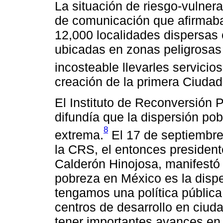
La situación de riesgo-vulnera
de comunicación que afirmab
12,000 localidades dispersas
ubicadas en zonas peligrosas
incosteable llevarles servicios
creación de la primera Ciudad
El Instituto de Reconversión 
difundía que la dispersión po
8
extrema.
El 17 de septiembre
la CRS, el entonces president
Calderón Hinojosa, manifestó 
pobreza en México es la dispe
tengamos una política pública
centros de desarrollo en ciu
tener importantes avances e