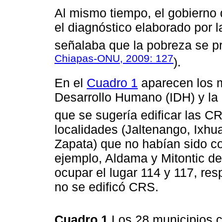
Al mismo tiempo, el gobierno 
el diagnóstico elaborado por
señalaba que la pobreza se p
Chiapas-ONU, 2009: 127
).
En el
Cuadro 1
aparecen los m
Desarrollo Humano (IDH) y la 
que se sugería edificar las C
localidades (Jaltenango, Ixhu
Zapata) que no habían sido c
ejemplo, Aldama y Mitontic de
ocupar el lugar 114 y 117, re
no se edificó CRS.
Cuadro 1
Los 28 municipios 