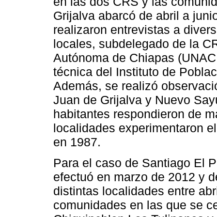
en las dos CRS y las comunid
Grijalva abarcó de abril a jun
realizaron entrevistas a diver
locales, subdelegado de la C
Autónoma de Chiapas (UNACH)
técnica del Instituto de Pobl
Además, se realizó observaci
Juan de Grijalva y Nuevo Sayu
habitantes respondieron de m
localidades experimentaron el
en 1987.
Para el caso de Santiago El P
efectuó en marzo de 2012 y d
distintas localidades entre ab
comunidades en las que se cen