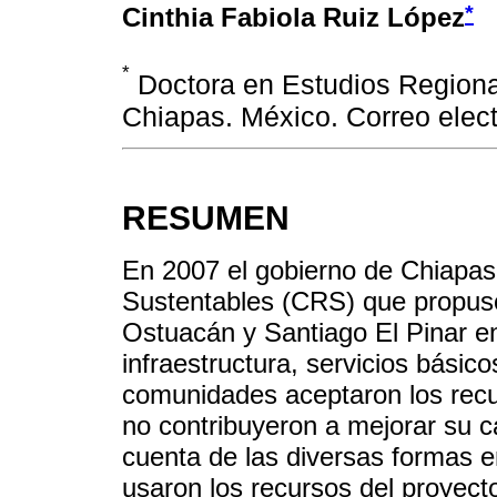
*
Cinthia Fabiola Ruiz López
*
Doctora en Estudios Regiona
Chiapas. México. Correo elec
RESUMEN
En 2007 el gobierno de Chiapas
Sustentables (CRS) que propuso
Ostuacán y Santiago El Pinar e
infraestructura, servicios básic
comunidades aceptaron los recur
no contribuyeron a mejorar su ca
cuenta de las diversas formas en
usaron los recursos del proyec