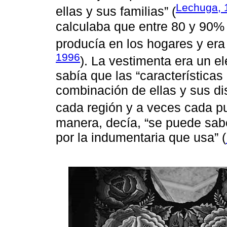
Lechuga, 
ellas y sus familias” (
calculaba que entre 80 y 90% 
producía en los hogares y er
1996
). La vestimenta era un el
sabía que las “características
combinación de ellas y sus di
cada región y a veces cada pu
manera, decía, “se puede sab
por la indumentaria que usa” (