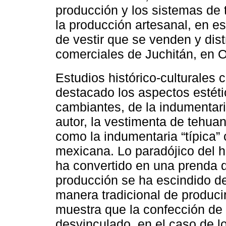
producción y los sistemas de 
la producción artesanal, en es
de vestir que se venden y dis
comerciales de Juchitán, en 
Estudios histórico-culturales
destacado los aspectos estétic
cambiantes, de la indumentari
autor, la vestimenta de tehua
como la indumentaria “típica” 
mexicana. Lo paradójico del h
ha convertido en una prenda q
producción se ha escindido del
manera tradicional de producir
muestra que la confección de 
desvinculado, en el caso de l