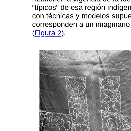
“típicos” de esa región indíg
con técnicas y modelos supue
corresponden a un imaginario 
(
Figura 2
).