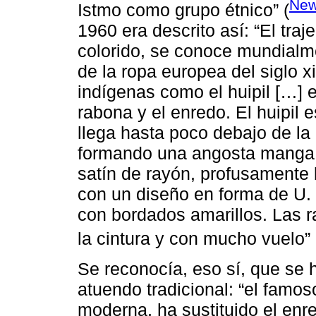
New
Istmo como grupo étnico” (
1960 era descrito así: “El tra
colorido, se conoce mundialm
de la ropa europea del siglo
indígenas como el huipil […] en
rabona y el enredo. El huipil
llega hasta poco debajo de la 
formando una angosta manga c
satín de rayón, profusamente 
con un diseño en forma de U. E
con bordados amarillos. Las r
la cintura y con mucho vuelo” 
Se reconocía, eso sí, que se
atuendo tradicional: “el famos
moderna, ha sustituido el enre