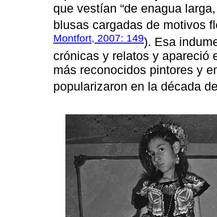
que vestían “de enagua larga,
blusas cargadas de motivos flo
Montfort, 2007: 149
). Esa indume
crónicas y relatos y apareció e
más reconocidos pintores y en
popularizaron en la década de