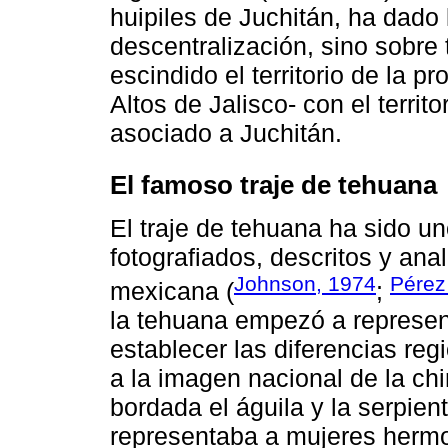
huipiles de Juchitán, ha dado
descentralización, sino sobre
escindido el territorio de la 
Altos de Jalisco- con el terri
asociado a Juchitán.
El famoso traje de tehuana
El traje de tehuana ha sido 
fotografiados, descritos y ana
Johnson, 1974
Pérez
mexicana (
;
la tehuana empezó a represen
establecer las diferencias reg
a la imagen nacional de la ch
bordada el águila y la serpien
representaba a mujeres hermos