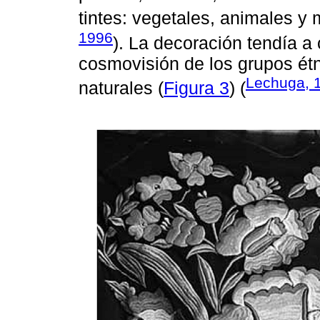
tintes: vegetales, animales y 
1996
). La decoración tendía a
cosmovisión de los grupos ét
Lechuga, 
naturales (
Figura 3
) (