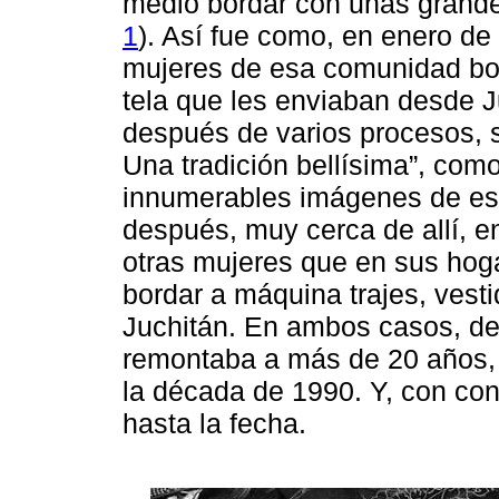
medio bordar con unas grandes
1
). Así fue como, en enero 
mujeres de esa comunidad bor
tela que les enviaban desde J
después de varios procesos, s
Una tradición bellísima”, com
innumerables imágenes de eso
después, muy cerca de allí, en
otras mujeres que en sus hog
bordar a máquina trajes, vest
Juchitán. En ambos casos, dec
remontaba a más de 20 años, e
la década de 1990. Y, con con
hasta la fecha.