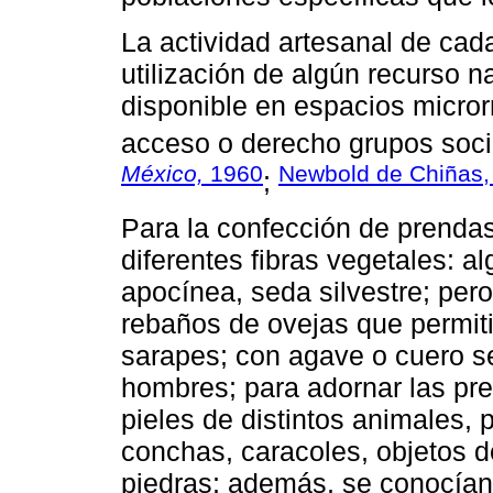
La actividad artesanal de ca
utilización de algún recurso na
disponible en espacios microrr
acceso o derecho grupos socia
México,
1960
Newbold de Chiñas,
;
Para la confección de prendas 
diferentes fibras vegetales: al
apocínea, seda silvestre; pero
rebaños de ovejas que permitie
sarapes; con agave o cuero s
hombres; para adornar las pr
pieles de distintos animales, 
conchas, caracoles, objetos de
piedras; además, se conocían