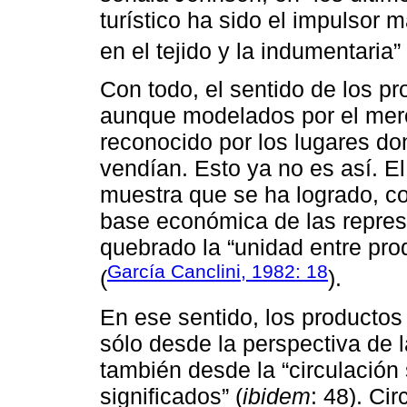
turístico ha sido el impulsor 
en el tejido y la indumentaria” 
Con todo, el sentido de los p
aunque modelados por el mer
reconocido por los lugares do
vendían. Esto ya no es así. El
muestra que se ha logrado, co
base económica de las repres
quebrado la “unidad entre pro
García Canclini, 1982: 18
(
).
En ese sentido, los producto
sólo desde la perspectiva de l
también desde la “circulación 
significados” (
ibidem
: 48). Ci