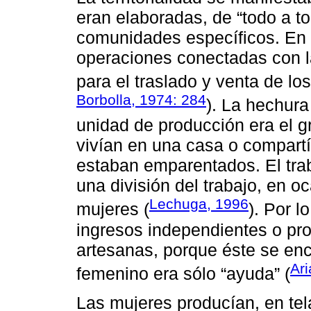
eran elaboradas, de “todo a t
comunidades específicos. En e
operaciones conectadas con l
para el traslado y venta de lo
Borbolla, 1974: 284
). La hechura
unidad de producción era el g
vivían en una casa o compartía
estaban emparentados. El trab
una división del trabajo, en 
Lechuga, 1996
mujeres (
). Por l
ingresos independientes o pr
artesanas, porque éste se encu
Ari
femenino era sólo “ayuda” (
Las mujeres producían, en tela