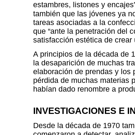
estambres, listones y encajes”
también que las jóvenes ya no
tareas asociadas a la confecc
que “ante la penetración del c
satisfacción estética de crear
A principios de la década de 
la desaparición de muchas trad
elaboración de prendas y los p
pérdida de muchas materias p
habían dado renombre a produ
INVESTIGACIONES E 
Desde la década de 1970 tamb
comenzaron a detectar, analiza