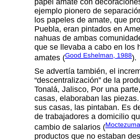
papel amate con decoracione
ejemplo pionero de separación
los papeles de amate, que pr
Puebla, eran pintados en Ame
nahuas de ambas comunidades
que se llevaba a cabo en los 
Good Eshelman, 1988
amates (
).
Se advertía también, el increm
“descentralización” de la pro
Tonalá, Jalisco, Por una part
casas, elaboraban las piezas. 
sus casas, las pintaban. Es de
de trabajadores a domicilio q
Moctezuma
cambio de salarios (
productos que no estaban des