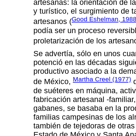
artesanas: la orientación de 
y turístico, el surgimiento de t
Good Eshelman, 198
artesanos (
podía ser un proceso reversib
proletarización de los artesan
Se advertía, sólo en unos cu
potenció en las décadas sigui
productivo asociado a la dem
Martha Creel (1977)
de México,
d
de suéteres en máquina, activ
fabricación artesanal -familia
gabanes, se basaba en la prod
familias campesinas de los a
también de tejedoras de otras
Estado de México y Santa Ana