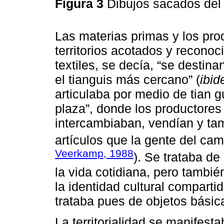
Figura 3
Dibujos sacados del 
Las materias primas y los pro
territorios acotados y recono
textiles, se decía, “se destin
el tianguis más cercano” (
ibi
articulaba por medio de tian 
plaza”, donde los productores
intercambiaban, vendían y ta
artículos que la gente del cam
Veerkamp, 1988
). Se trataba de
la vida cotidiana, pero tambi
la identidad cultural compar
trataba pues de objetos básica
La territorialidad se manifest