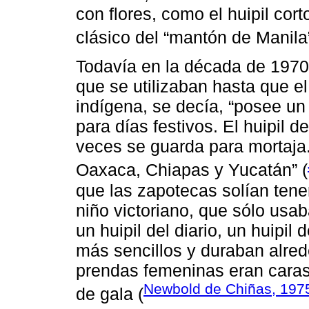
con flores, como el huipil cor
clásico del “mantón de Manila”
Todavía en la década de 1970
que se utilizaban hasta que e
indígena, se decía, “posee un h
para días festivos. El huipil 
veces se guarda para mortaja.
Oaxaca, Chiapas y Yucatán” (
que las zapotecas solían tene
niño victoriano, que sólo usa
un huipil del diario, un huipil 
más sencillos y duraban alred
prendas femeninas eran caras
Newbold de Chiñas, 197
de gala (