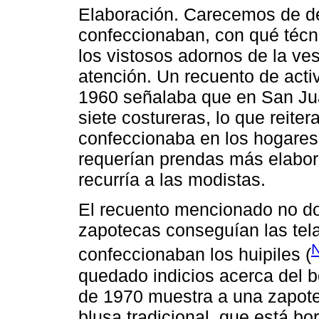
Elaboración. Carecemos de d
confeccionaban, con qué técn
los vistosos adornos de la ve
atención. Un recuento de act
1960 señalaba que en San Ju
siete costureras, lo que reiter
confeccionaba en los hogares
requerían prendas más elabora
recurría a las modistas.
El recuento mencionado no d
zapotecas conseguían las tela
N
confeccionaban los huipiles (
quedado indicios acerca del b
de 1970 muestra a una zapote
blusa tradicional, que está b