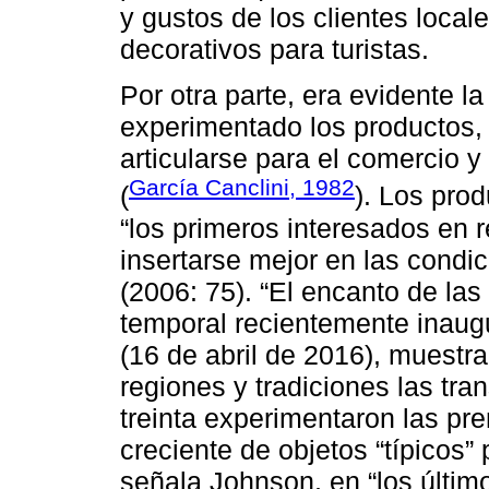
y gustos de los clientes local
decorativos para turistas.
Por otra parte, era evidente l
experimentado los productos, 
articularse para el comercio y
García Canclini, 1982
(
). Los prod
“los primeros interesados en 
insertarse mejor en las condi
(2006: 75). “El encanto de las
temporal recientemente inaug
(16 de abril de 2016), muestr
regiones y tradiciones las tr
treinta experimentaron las pr
creciente de objetos “típicos”
señala Johnson, en “los últim