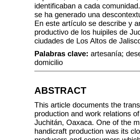
identificaban a cada comunidad
se ha generado una descontextu
En este artículo se describe y a
productivo de los huipiles de J
ciudades de Los Altos de Jalisc
Palabras clave:
artesanía; des
domicilio
ABSTRACT
This article documents the transf
production and work relations of 
Juchitán, Oaxaca. One of the mai
handicraft production was its clo
producers and consumers which