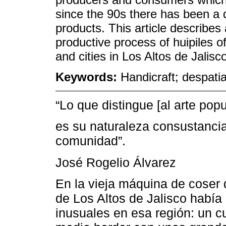
since the 90s there has been a 
products. This article describes
productive process of huipiles 
and cities in Los Altos de Jalisc
Keywords:
Handicraft; despat
“Lo que distingue [al arte popu
es su naturaleza consustancial
comunidad”.
José Rogelio Álvarez
En la vieja máquina de coser
de Los Altos de Jalisco había 
inusuales en esa región: un c