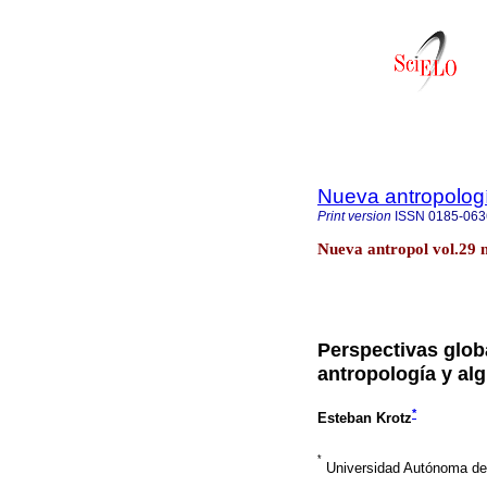
Nueva antropolog
Print version
ISSN
0185-063
Nueva antropol vol.29 
Perspectivas globa
antropología y al
*
Esteban Krotz
*
Universidad Autónoma de