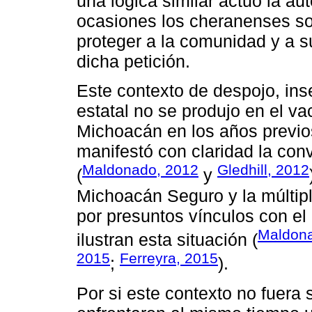
una lógica similar actuó la aut
ocasiones los cheranenses soli
proteger a la comunidad y a s
dicha petición.
Este contexto de despojo, ins
estatal no se produjo en el va
Michoacán en los años previos
manifestó con claridad la con
Maldonado, 2012
Gledhill, 2012
(
y
Michoacán Seguro y la múltipl
por presuntos vínculos con e
Maldona
ilustran esta situación (
2015
Ferreyra, 2015
;
).
Por si este contexto no fuera 