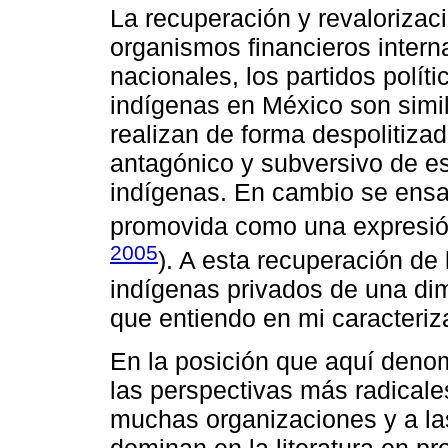
La recuperación y revalorizac
organismos financieros intern
nacionales, los partidos polít
indígenas en México son simil
realizan de forma despolitiza
antagónico y subversivo de es
indígenas. En cambio se ensal
promovida como una expresión
2005
). A esta recuperación de
indígenas privados de una dim
que entiendo en mi caracteri
En la posición que aquí denom
las perspectivas más radicale
muchas organizaciones y a las
dominan en la literatura en p