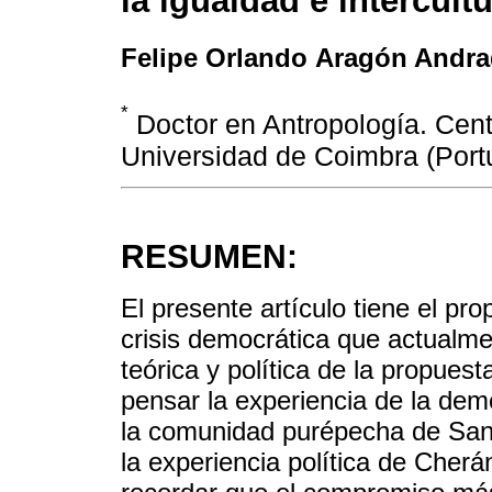
la igualdad e intercult
Felipe Orlando Aragón Andr
*
Doctor en Antropología. Cent
Universidad de Coimbra (Portu
RESUMEN:
El presente artículo tiene el pro
crisis democrática que actualme
teórica y política de la propuest
pensar la experiencia de la dem
la comunidad purépecha de San
la experiencia política de Cherá