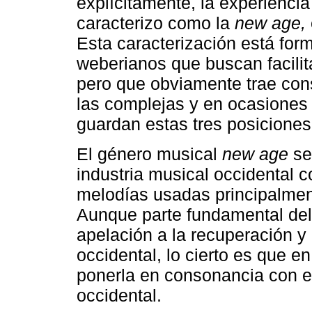
explícitamente, la experiencia
caracterizo como la
new age,
Esta caracterización está for
weberianos que buscan facilita
pero que obviamente trae con
las complejas y en ocasiones 
guardan estas tres posiciones
El género musical
new age
se
industria musical occidental c
melodías usadas principalment
Aunque parte fundamental del
apelación a la recuperación y
occidental, lo cierto es que en
ponerla en consonancia con el
occidental.