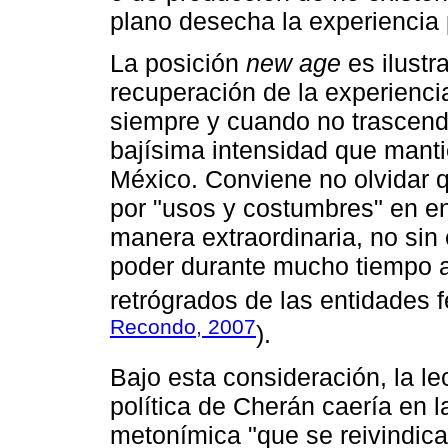
plano desecha la experiencia 
La posición
new age
es ilustr
recuperación de la experiencia
siempre y cuando no trascendi
bajísima intensidad que mantie
México. Conviene no olvidar q
por "usos y costumbres" en 
manera extraordinaria, no sin
poder durante mucho tiempo a
retrógrados de las entidades 
Recondo, 2007
).
Bajo esta consideración, la le
política de Cherán caería en 
metonímica "que se reivindica