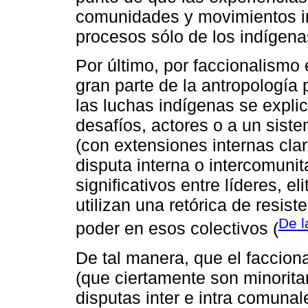
comunidades y movimientos in
procesos sólo de los indígena
Por último, por faccionalismo
gran parte de la antropología
las luchas indígenas se expli
desafíos, actores o a un sist
(con extensiones internas clar
disputa interna o intercomuni
significativos entre líderes, e
utilizan una retórica de resis
De l
poder en esos colectivos (
De tal manera, que el faccion
(que ciertamente son minoritar
disputas inter e intra comuna