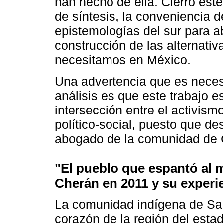
han hecho de ella. Cierro este
de síntesis, la conveniencia 
epistemologías del sur para ab
construcción de las alternativ
necesitamos en México.
Una advertencia que es necesar
análisis es que este trabajo e
intersección entre el activismo 
político-social, puesto que d
abogado de la comunidad de 
"El pueblo que espantó al 
Cherán en 2011 y su experie
La comunidad indígena de San
corazón de la región del est