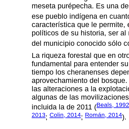
meseta purépecha. Es una de
ese pueblo indígena en cuanto 
característica que le permite,
políticos de su historia, ser
del municipio conocido sólo 
La riqueza forestal que en ot
fundamental para entender su
tiempo los cheranenses depen
aprovechamiento del bosque. P
las alteraciones a la explotac
algunas de las movilizacione
Beals, 199
incluida la de 2011 (
2013
Colin, 2014
Román, 2014
;
;
).