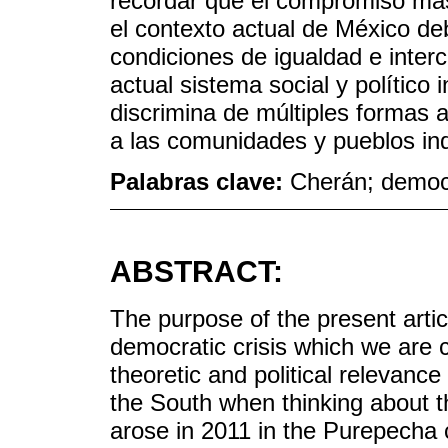
recordar que el compromiso más
el contexto actual de México deb
condiciones de igualdad e intercu
actual sistema social y político 
discrimina de múltiples formas a
a las comunidades y pueblos in
Palabras clave:
Cherán; democr
ABSTRACT:
The purpose of the present articl
democratic crisis which we are c
theoretic and political relevance
the South when thinking about
arose in 2011 in the Purepecha