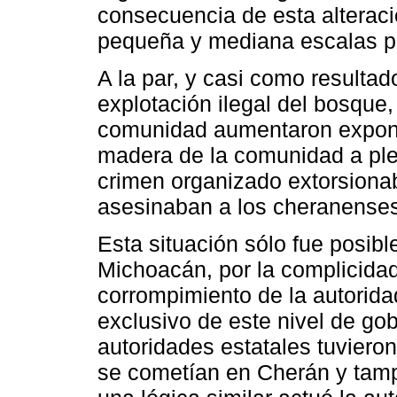
consecuencia de esta alteraci
pequeña y mediana escalas pa
A la par, y casi como resulta
explotación ilegal del bosque,
comunidad aumentaron expone
madera de la comunidad a plen
crimen organizado extorsion
asesinaban a los cheranenses 
Esta situación sólo fue posib
Michoacán, por la complicidad
corrompimiento de la autorida
exclusivo de este nivel de go
autoridades estatales tuviero
se cometían en Cherán y tam