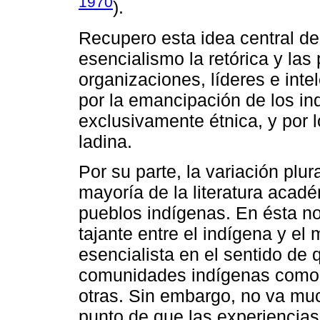
1970
).
Recupero esta idea central de
esencialismo la retórica y la
organizaciones, líderes e inte
por la emancipación de los in
exclusivamente étnica, y por l
ladina.
Por su parte, la variación plur
mayoría de la literatura acad
pueblos indígenas. En ésta no
tajante entre el indígena y el 
esencialista en el sentido de 
comunidades indígenas como 
otras. Sin embargo, no va muc
punto de que las experiencias