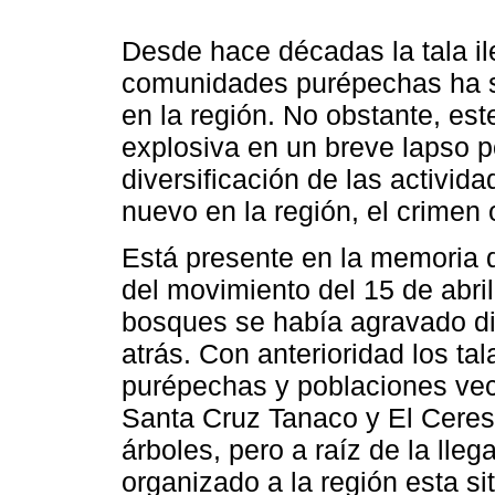
Desde hace décadas la tala ileg
comunidades purépechas ha si
en la región. No obstante, es
explosiva en un breve lapso po
diversificación de las activida
nuevo en la región, el crimen
Está presente en la memoria d
del movimiento del 15 de abril
bosques se había agravado d
atrás. Con anterioridad los t
purépechas y poblaciones ve
Santa Cruz Tanaco y El Ceresit
árboles, pero a raíz de la lle
organizado a la región esta si