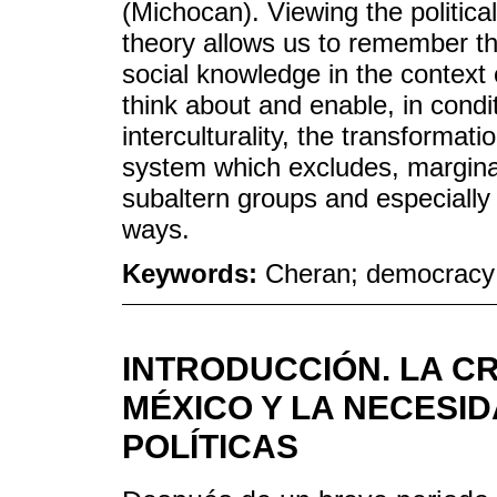
(Michocan). Viewing the politica
theory allows us to remember t
social knowledge in the context
think about and enable, in condit
interculturality, the transformatio
system which excludes, marginal
subaltern groups and especiall
ways.
Keywords:
Cheran; democracy; 
INTRODUCCIÓN. LA C
MÉXICO Y LA NECESI
POLÍTICAS