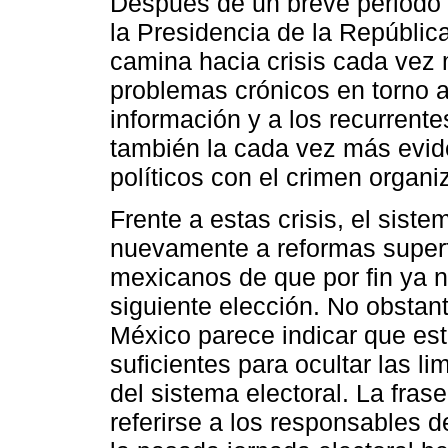
Después de un breve periodo 
la Presidencia de la Repúblic
camina hacia crisis cada vez 
problemas crónicos en torno a
información y a los recurrente
también la cada vez más evide
políticos con el crimen organi
Frente a estas crisis, el sist
nuevamente a reformas superfi
mexicanos de que por fin ya 
siguiente elección. No obstan
México parece indicar que es
suficientes para ocultar las li
del sistema electoral. La fras
referirse a los responsables d