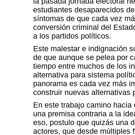
la pasada jornada electoral h
estudiantes desaparecidos de
síntomas de que cada vez má
conversión criminal del Estad
a los partidos políticos.
Este malestar e indignación so
de que aunque se pelea por 
tiempo entre muchos de los i
alternativa para sistema políti
panorama es cada vez más impe
construir nuevas alternativas p
En este trabajo camino hacia 
una premisa contraria a la ide
eso, postulo que quizás una d
actores, que desde múltiples 