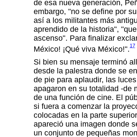
de esa nueva generación, Peñ
embargo, "no se define por su
así a los militantes más antig
aprendido de la historia", "q
ascenso". Para finalizar excl
17
México! ¡Qué viva México!".
Si bien su mensaje terminó all
desde la palestra donde se e
de pie para aplaudir, las luce
apagaron en su totalidad -de m
de una función de cine. El pú
si fuera a comenzar la proyecc
colocadas en la parte superior
apareció una imagen donde se 
un conjunto de pequeñas mont