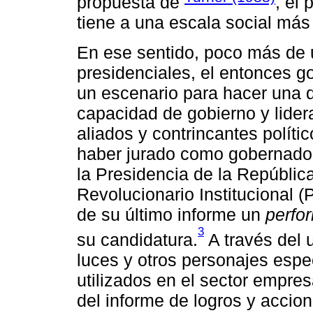
propuesta de
, el
tiene a una escala social más
En ese sentido, poco más de 
presidenciales, el entonces g
un escenario para hacer una d
capacidad de gobierno y lidera
aliados y contrincantes políti
haber jurado como gobernador
la Presidencia de la República
Revolucionario Institucional 
de su último informe un
perfo
3
su candidatura.
A través del 
luces y otros personajes esp
utilizados en el sector empresa
del informe de logros y accio