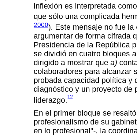
inflexión es interpretada com
que sólo una complicada herm
2000
). Este mensaje no fue la
argumentar de forma cifrada qu
Presidencia de la República p
se dividió en cuatro bloques 
dirigido a mostrar que
a)
conta
colaboradores para alcanzar 
probada capacidad política y 
diagnóstico y un proyecto de
12
liderazgo.
En el primer bloque se resaltó e
profesionalismo de su gabinet
en lo profesional"-, la coordin