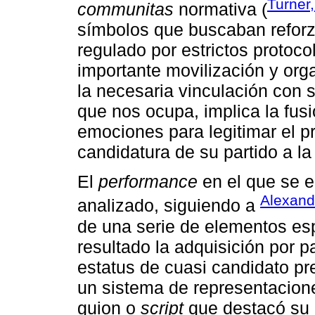
Turner
communitas
normativa (
símbolos que buscaban reforza
regulado por estrictos protoc
importante movilización y org
la necesaria vinculación con 
que nos ocupa, implica la fusi
emociones para legitimar el 
candidatura de su partido a la
El
performance
en el que se e
Alexand
analizado, siguiendo a
de una serie de elementos esp
resultado la adquisición por 
estatus de cuasi candidato pr
un sistema de representacion
guion o
script
que destacó su 