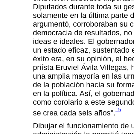
Diputados durante toda su ges
solamente en la última parte 
argumentó, corroboraban su c
democracia de resultados, no d
ideas e ideales. El gobernado
un estado eficaz, sustentado 
éxito era, en su opinión, el h
priísta Eruviel Ávila Villegas
una amplia mayoría en las urn
de la población hacia su forma
en la política. Así, el gobern
como corolario a este segund
15
se crea cada seis años".
Dibujar el funcionamiento de 