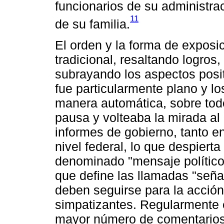
funcionarios de su administra
11
de su familia.
El orden y la forma de exposic
tradicional, resaltando logros,
subrayando los aspectos posit
fue particularmente plano y l
manera automática, sobre tod
pausa y volteaba la mirada al
informes de gobierno, tanto e
nivel federal, lo que despierta
denominado "mensaje político":
que define las llamadas "señ
deben seguirse para la acción 
simpatizantes. Regularmente 
mayor número de comentarios,