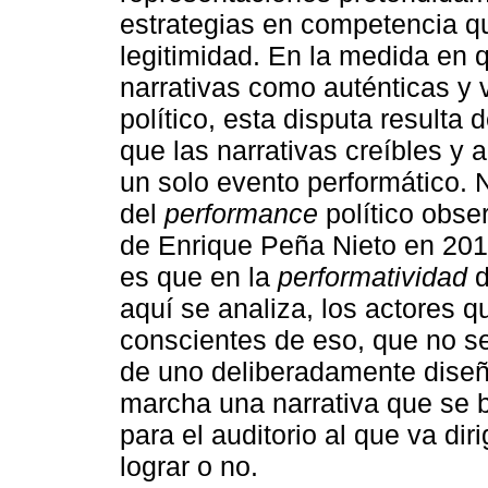
estrategias en competencia 
legitimidad. En la medida en 
narrativas como auténticas y 
político, esta disputa resulta
que las narrativas creíbles y 
un solo evento performático.
del
performance
político obse
de Enrique Peña Nieto en 201
es que en la
performatividad
d
aquí se analiza, los actores q
conscientes de eso, que no s
de uno deliberadamente diseñ
marcha una narrativa que se b
para el auditorio al que va di
lograr o no.