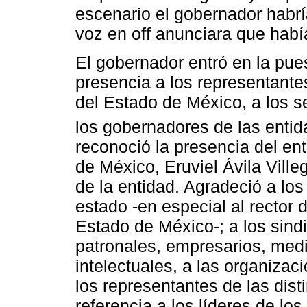
escenario el gobernador habr
voz en off anunciara que había
El gobernador entró en la pu
presencia a los representantes
del Estado de México, a los s
los gobernadores de las entid
reconoció la presencia del en
de México, Eruviel Ávila Ville
de la entidad. Agradeció a los
estado -en especial al rector
Estado de México-; a los sind
patronales, empresarios, medi
intelectuales, a las organizac
los representantes de las disti
referencia a los líderes de lo