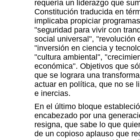
requería un liderazgo que sum
Constitución traducida en té
implicaba propiciar programas
"seguridad para vivir con tranq
social universal", "revolución
"inversión en ciencia y tecnol
"cultura ambiental", "crecimi
económica". Objetivos que sól
que se lograra una transforma
actuar en política, que no se 
e inercias.
En el último bloque estableci
encabezado por una generación
resigna, que sabe lo que qui
de un copioso aplauso que re