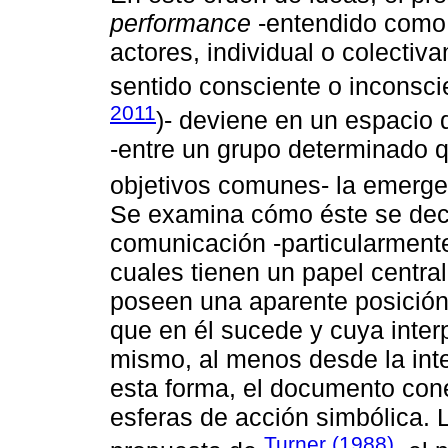
performance
-entendido como e
actores, individual o colectiv
sentido consciente o inconscie
2011
)- deviene en un espacio 
-entre un grupo determinado q
objetivos comunes- la emergen
Se examina cómo éste se deco
comunicación -particularmente 
cuales tienen un papel centra
poseen una aparente posición 
que en él sucede y cuya interp
mismo, al menos desde la int
esta forma, el documento cone
esferas de acción simbólica. 
Turner (1988)