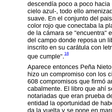
descendía poco a poco hacia 
cielo azul-, todo ello ameniz
suave. En el conjunto del pai
color rojo que conectaba la pl
de la cámara se "encuentra"
del campo donde reposa un libr
inscrito en su carátula con l
18
que cumple".
Aparece entonces Peña Nieto,
hizo un compromiso con los ci
608 compromisos que firmó an
cabalmente. El libro que ahí 
notariadas que eran prueba de
entidad la oportunidad de hab
da la vuelta y se pone en mar