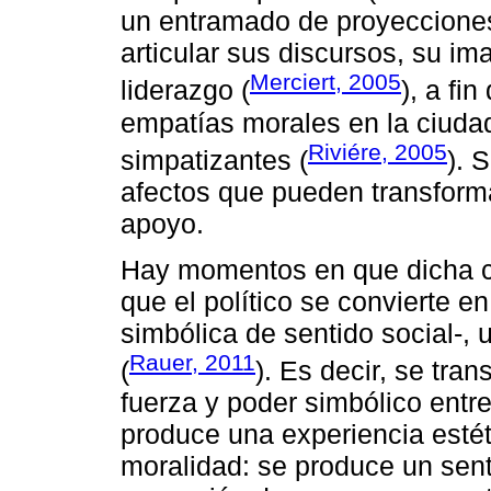
un entramado de proyecciones
articular sus discursos, su i
Merciert, 2005
liderazgo (
), a fi
empatías morales en la ciudad
Riviére, 2005
simpatizantes (
). 
afectos que pueden transform
apoyo.
Hay momentos en que dicha c
que el político se convierte 
simbólica de sentido social-, 
Rauer, 2011
(
). Es decir, se tra
fuerza y poder simbólico entre
produce una experiencia estét
moralidad: se produce un sent