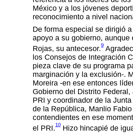
México y a los jóvenes deport
reconocimiento a nivel naciona
De forma especial se dirigió 
apoyo a su gobierno, aunque de
9
Rojas, su antecesor.
Agradeci
los Consejos de Integración C
pieza clave de su programa pa
marginación y la exclusión-.
Moreira -en ese entonces líder
Gobierno del Distrito Federal
PRI y coordinador de la Junta
de la República, Manlio Fabio 
contendientes en ese momento
10
el PRI.
Hizo hincapié de igua