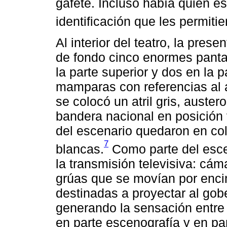
gafete. Incluso había quien e
identificación que les permitie
Al interior del teatro, la pres
de fondo cinco enormes pantal
la parte superior y dos en la p
mamparas con referencias al a
se colocó un atril gris, auster
bandera nacional en posición v
del escenario quedaron en col
7
blancas.
Como parte del escen
la transmisión televisiva: c
grúas que se movían por enci
destinadas a proyectar al gobe
generando la sensación entre 
en parte escenografía y en par