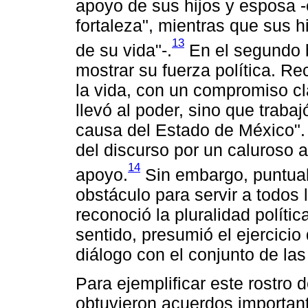
apoyo de sus hijos y esposa -
fortaleza", mientras que sus h
13
de su vida"-.
En el segundo b
mostrar su fuerza política. Re
la vida, con un compromiso cla
llevó al poder, sino que trabaj
causa del Estado de México". 
del discurso por un caluroso 
14
apoyo.
Sin embargo, puntuali
obstáculo para servir a todos
reconoció la pluralidad políti
sentido, presumió el ejercicio
diálogo con el conjunto de las 
Para ejemplificar este rostro 
obtuvieron acuerdos important