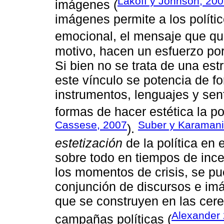
Lakoff y Johnson, 20
imágenes (
imágenes permite a los político
emocional, el mensaje que qui
motivo, hacen un esfuerzo po
Si bien no se trata de una est
este vínculo se potencia de f
instrumentos, lenguajes y sen
formas de hacer estética la pol
Cassese, 2007
Suber y Karamani
).
estetización
de la política en 
sobre todo en tiempos de ince
los momentos de crisis, se pu
conjunción de discursos e im
que se construyen en las cer
Alexander
campañas políticas (