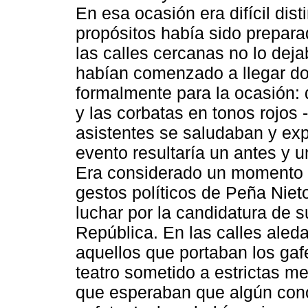
En esa ocasión era difícil dist
propósitos había sido preparad
las calles cercanas no lo deja
habían comenzado a llegar do
formalmente para la ocasión: 
y las corbatas en tonos rojos -
asistentes se saludaban y ex
evento resultaría un antes y u
Era considerado un momento c
gestos políticos de Peña Niet
luchar por la candidatura de s
República. En las calles aleda
aquellos que portaban los gaf
teatro sometido a estrictas m
que esperaban que algún cono