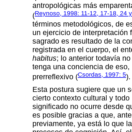
antropológicas más emparent
Reynoso, 1998: 11-12, 17-18, 24 y
(
términos metodológicos, de es
un ejercicio de interpretación
sagrado es resultado de la co
registrada en el cuerpo, el ent
habitus
; lo anterior todavía 
tenga una conciencia de eso, 
Csordas, 1997: 5
prerreflexivo (
).
Esta postura sugiere que un 
cierto contexto cultural y tod
significado no ocurre desde qu
es posible gracias a que, ante
previamente, ya está lo que l
procesos de cognición. Así, e