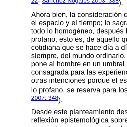
22
Sánchez Nogales 2003: 338
;
).
Ahora bien, la consideración 
el espacio y el tiempo; lo sagr
todo lo homogéneo, después lo
profano, esto es, de aquello 
cotidiana que se hace día a dí
siempre, del mundo ordinario.
pone al hombre en un umbral 
consagrada para las experienc
otras intenciones porque el e
lo profano, se reserva para l
2007: 348
).
Desde este planteamiento desa
reflexión epistemológica sobr