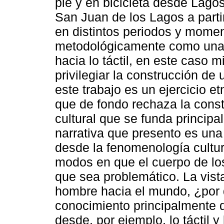
pie y en bicicleta desde Lago
San Juan de los Lagos a partir
en distintos periodos y moment
metodológicamente como una r
hacia lo táctil, en este caso
privilegiar la construcción de
este trabajo es un ejercicio e
que de fondo rechaza la const
cultural que se funda princip
narrativa que presento es una
desde la fenomenología cultu
modos en que el cuerpo de lo
que sea problemático. La vista 
hombre hacia el mundo, ¿por
conocimiento principalmente 
desde, por ejemplo, lo táctil y