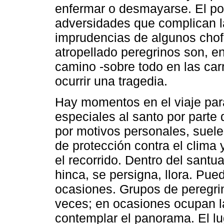
enfermar o desmayarse. El pol
adversidades que complican l
imprudencias de algunos cho
atropellado peregrinos son, ent
camino -sobre todo en las car
ocurrir una tragedia.
Hay momentos en el viaje para
especiales al santo por parte 
por motivos personales, suel
de protección contra el clim
el recorrido. Dentro del santua
hinca, se persigna, llora. Pue
ocasiones. Grupos de peregri
veces; en ocasiones ocupan l
contemplar el panorama. El l