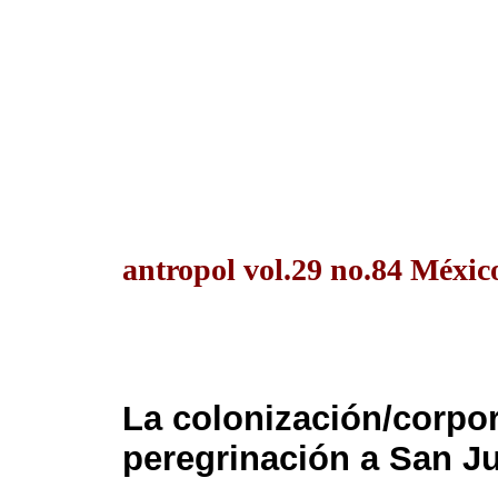
antropol vol.29 no.84 México
La colonización/corpor
peregrinación a San 