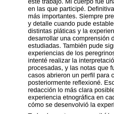
este trabajo. Mi cuerpo fue un
en las que participé. Definit
más importantes. Siempre pre
y detalle cuando pude estable
distintas pláticas y la experi
desarrollar una comprensión d
estudiadas. También pude sig
experiencias de los peregrin
intenté realizar la interpretac
procesadas, y las notas que f
casos abrieron un perfil para 
posteriormente reflexioné. Esc
redacción lo más clara posible
experiencia etnográfica en ca
cómo se desenvolvió la experi