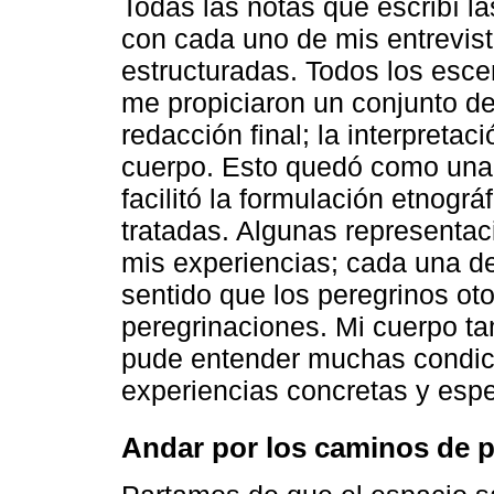
Todas las notas que escribí l
con cada uno de mis entrevist
estructuradas. Todos los esce
me propiciaron un conjunto de
redacción final; la interpreta
cuerpo. Esto quedó como una 
facilitó la formulación etnogr
tratadas. Algunas representac
mis experiencias; cada una d
sentido que los peregrinos ot
peregrinaciones. Mi cuerpo t
pude entender muchas condici
experiencias concretas y espe
Andar por los caminos de p