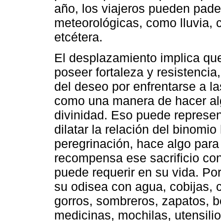
año, los viajeros pueden pade
meteorológicas, como lluvia, c
etcétera.
El desplazamiento implica qu
poseer fortaleza y resistenci
del deseo por enfrentarse a la
como una manera de hacer algú
divinidad. Eso puede represen
dilatar la relación del binomi
peregrinación, hace algo para 
recompensa ese sacrificio con
puede requerir en su vida. Po
su odisea con agua, cobijas, 
gorros, sombreros, zapatos, b
medicinas, mochilas, utensilio