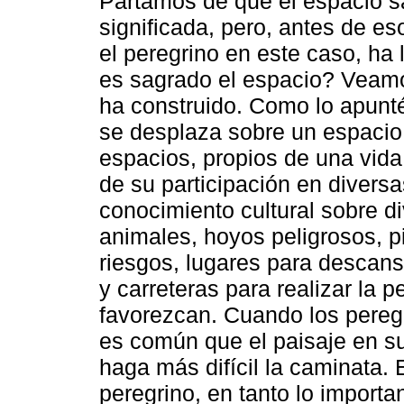
Partamos de que el espacio s
significada, pero, antes de e
el peregrino en este caso, ha
es sagrado el espacio? Veamo
ha construido. Como lo apunté
se desplaza sobre un espacio 
espacios, propios de una vid
de su participación en divers
conocimiento cultural sobre d
animales, hoyos peligrosos, 
riesgos, lugares para descans
y carreteras para realizar la 
favorezcan. Cuando los peregr
es común que el paisaje en su
haga más difícil la caminata. 
peregrino, en tanto lo importan