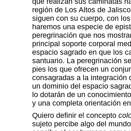
que realizan sus caminatas ha
región de Los Altos de Jalisco
siguen con su cuerpo, con los 
haremos una especie de epist
peregrinación que nos mostrar
principal soporte corporal med
espacio sagrado en que los c
santuario. La peregrinación se
pies los que ofrecen un conju
consagradas a la integración 
un dominio del espacio sagrad
lo dotarán de un conocimient
y una completa orientación en
Quiero definir el concepto
col
sujeto percibe algo del mundo 