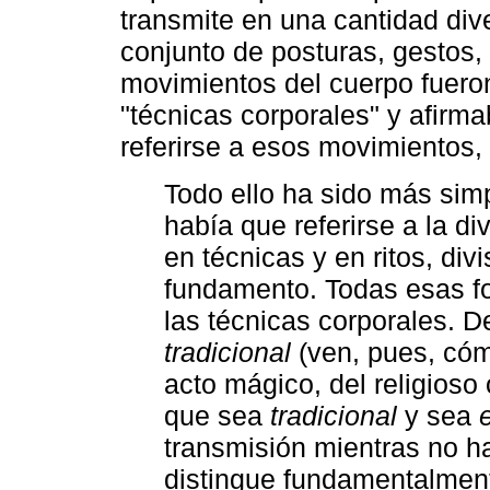
transmite en una cantidad div
conjunto de posturas, gestos
movimientos del cuerpo fuer
"técnicas corporales" y afirma
referirse a esos movimientos,
Todo ello ha sido más sim
había que referirse a la di
en técnicas y en ritos, div
fundamento. Todas esas fo
las técnicas corporales. 
tradicional
(ven, pues, cóm
acto mágico, del religioso
que sea
tradicional
y sea
transmisión mientras no h
distingue fundamentalment