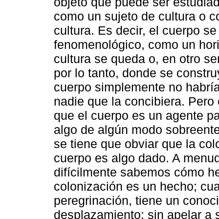
objeto que puede ser estudiado
como un sujeto de cultura o c
cultura. Es decir, el cuerpo s
fenomenológico, como un horiz
cultura se queda o, en otro sen
por lo tanto, donde se constr
cuerpo simplemente no habría
nadie que la concibiera. Pero 
que el cuerpo es un agente p
algo de algún modo sobreenten
se tiene que obviar que la col
cuerpo es algo dado. A menud
difícilmente sabemos cómo he
colonización es un hecho; cu
peregrinación, tiene un conoc
desplazamiento; sin apelar a