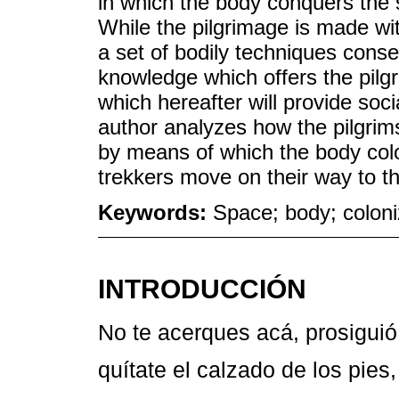
in which the body conquers the
While the pilgrimage is made wit
a set of bodily techniques consec
knowledge which offers the pilg
which hereafter will provide soc
author analyzes how the pilgrim
by means of which the body col
trekkers move on their way to t
Keywords:
Space; body; coloniz
INTRODUCCIÓN
No te acerques acá, prosiguió
quítate el calzado de los pies,