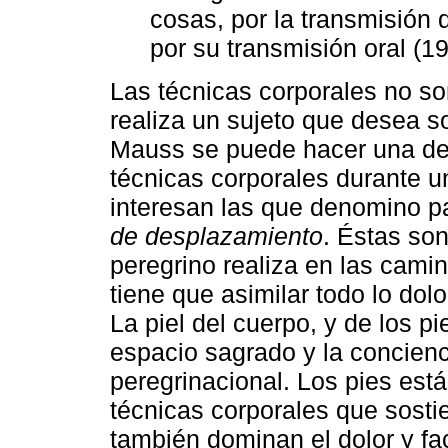
cosas, por la transmisión
por su transmisión oral (1
Las técnicas corporales no so
realiza un sujeto que desea so
Mauss se puede hacer una ded
técnicas corporales durante u
interesan las que denomino p
de desplazamiento
. Éstas son
peregrino realiza en las cami
tiene que asimilar todo lo do
La piel del cuerpo, y de los pi
espacio sagrado y la concienci
peregrinacional. Los pies está
técnicas corporales que sosti
también dominan el dolor y fac