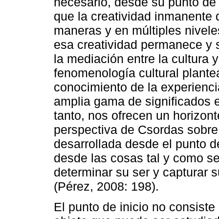
necesario, desde su punto de 
que la creatividad inmanente 
maneras y en múltiples nivele
esa creatividad permanece y 
la mediación entre la cultura 
fenomenología cultural plant
conocimiento de la experienci
amplia gama de significados 
tanto, nos ofrecen un horizont
perspectiva de Csordas sobre 
desarrollada desde el punto d
desde las cosas tal y como se
determinar su ser y capturar 
(Pérez, 2008: 198).
El punto de inicio no consist