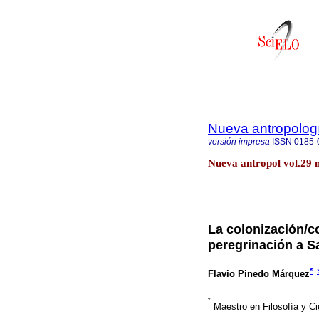
Nueva antropolog
versión impresa
ISSN
0185-
Nueva antropol vol.29 
La colonización/c
peregrinación a 
*
Flavio Pinedo Márquez
*
Maestro en Filosofía y Ci