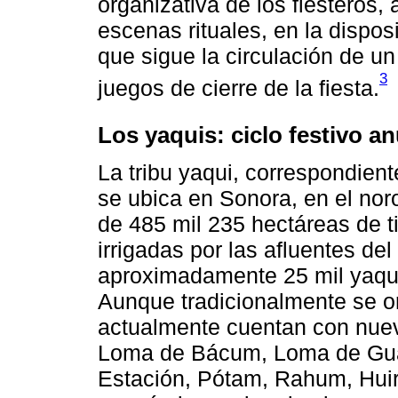
organizativa de los fiesteros
escenas rituales, en la disposi
que sigue la circulación de un
3
juegos de cierre de la fiesta.
Los yaquis: ciclo festivo an
La tribu yaqui, correspondiente
se ubica en Sonora, en el nor
de 485 mil 235 hectáreas de t
irrigadas por las afluentes del
aproximadamente 25 mil yaqu
Aunque tradicionalmente se o
actualmente cuentan con nue
Loma de Bácum, Loma de Gua
Estación, Pótam, Rahum, Huiri