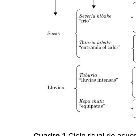
Cuadro 1
Ciclo ritual de acue