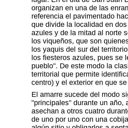
organizan en una de las enra
referencia el pavimentado hac
que divide la localidad en dos
azules y de la mitad al norte 
los viqueños, que son quienes
los yaquis del sur del territor
los fiesteros azules, pues se 
pueblo". De este modo la clas
territorial que permite identifi
centro) y el exterior en que s
El amarre sucede del modo sig
"principales" durante un año
asechan a otros cuatro durante
de uno por uno con una cobija
algún sitio y obligarlos a sen