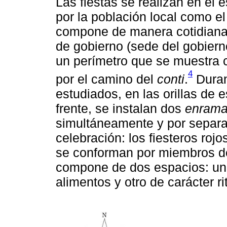
Las fiestas se realizan en el 
por la población local como e
compone de manera cotidiana po
de gobierno (sede del gobierno
un perímetro que se muestra
4
por el camino del
conti
.
Duran
estudiados, en las orillas de 
frente, se instalan dos
enram
simultáneamente y por separa
celebración: los fiesteros roj
se conforman por miembros de
compone de dos espacios: uno
alimentos y otro de carácter r