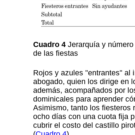
Cuadro 4
Jerarquía y número 
de las fiestas
Rojos y azules "entrantes" al 
abogado, quien los dirige en l
además, acompañados por los 
dominicales para aprender có
Asimismo, tanto los fiesteros
ocho días con una cuota fija 
cubrir el costo del castillo pi
(
Cuadro 4
).