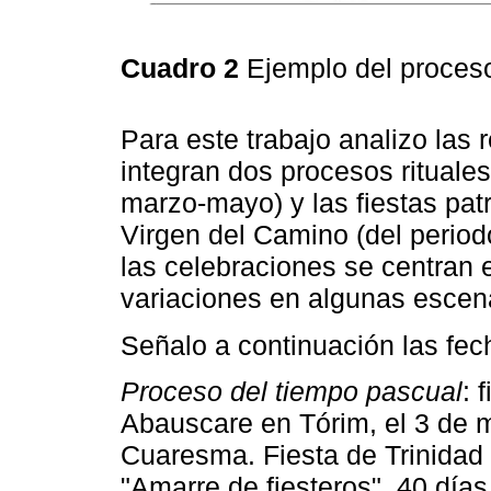
Cuadro 2
Ejemplo del proceso
Para este trabajo analizo las 
integran dos procesos rituales
marzo-mayo) y las fiestas patr
Virgen del Camino (del perio
las celebraciones se centran
variaciones en algunas escena
Señalo a continuación las fec
Proceso del tiempo pascual
: 
Abauscare en Tórim, el 3 de m
Cuaresma. Fiesta de Trinidad 
"Amarre de fiesteros", 40 dí