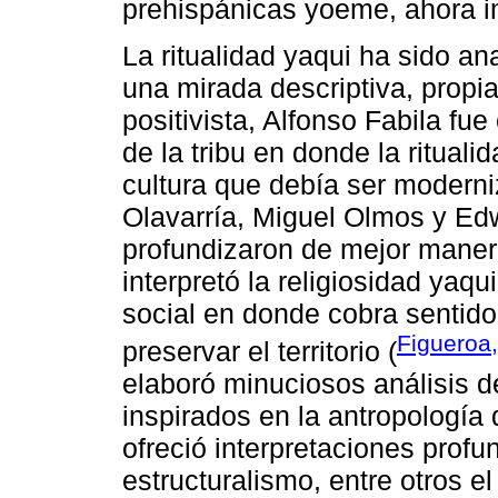
prehispánicas yoeme, ahora im
La ritualidad yaqui ha sido an
una mirada descriptiva, propia
positivista, Alfonso Fabila fu
de la tribu en donde la ritual
cultura que debía ser moderni
Olavarría, Miguel Olmos y Edw
profundizaron de mejor maner
interpretó la religiosidad ya
social en donde cobra sentido
Figueroa
preservar el territorio (
elaboró minuciosos análisis de 
inspirados en la antropología 
ofreció interpretaciones prof
estructuralismo, entre otros el