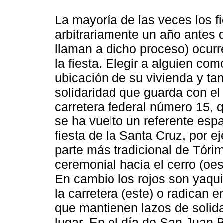
La mayoría de las veces los f
arbitrariamente un año antes 
llaman a dicho proceso) ocur
la fiesta. Elegir a alguien com
ubicación de su vivienda y tam
solidaridad que guarda con el
carretera federal número 15, q
se ha vuelto un referente espa
fiesta de la Santa Cruz, por 
parte más tradicional de Tórim
ceremonial hacia el cerro (oes
En cambio los rojos son yaqui
la carretera (este) o radican 
que mantienen lazos de solida
lugar. En el día de San Juan B