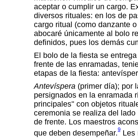
aceptar o cumplir un cargo. Ex
diversos rituales: en los de pa
cargo ritual (como danzante o 
abocaré únicamente al bolo re
definidos, pues los demás cu
El bolo de la fiesta se entreg
frente de las enramadas, ten
etapas de la fiesta: antevísper
Antevíspera
(primer día); por l
persignados en la enramada ri
principales" con objetos ritual
ceremonia se realiza del lado
de frente. Los maestros acons
9
que deben desempeñar.
Les 