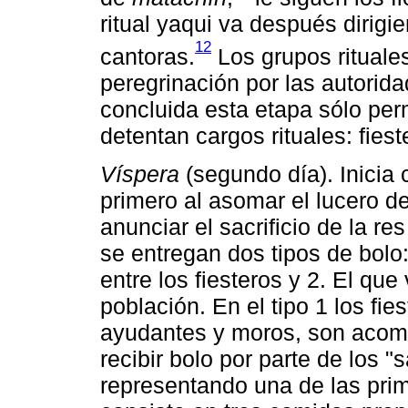
ritual yaqui va después dirig
12
cantoras.
Los grupos rituale
peregrinación por las autorid
concluida esta etapa sólo pe
detentan cargos rituales: fies
Víspera
(segundo día). Inicia c
primero al asomar el lucero d
anunciar el sacrificio de la res
se entregan dos tipos de bolo:
entre los fiesteros y 2. El que
población. En el tipo 1 los fie
ayudantes y moros, son acomp
recibir bolo por parte de los "
representando una de las pri