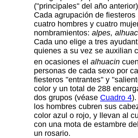
("principales" del año anterior
Cada agrupación de fiesteros
cuatro hombres y cuatro mujer
nombramientos:
alpes, alhuac
Cada uno elige a tres ayudan
quienes a su vez se auxilian
en ocasiones el
alhuacin
cuen
personas de cada sexo por cad
fiesteros "entrantes" y "salie
color y un total de 288 encarg
dos grupos (véase
Cuadro 4
)
los hombres cubren sus cabez
color azul o rojo, y llevan al 
con una mota de estambre del
un rosario.