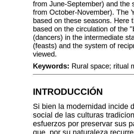
from June-September) and the s
from October-November). The Yaqu
based on these seasons. Here th
based on the circulation of the "
(dancers) in the intermediate sta
(feasts) and the system of recip
viewed.
Keywords:
Rural space; ritual m
INTRODUCCIÓN
Si bien la modernidad incide 
social de las culturas tradici
esfuerzos por preservar sus pa
que, por su naturaleza recurre