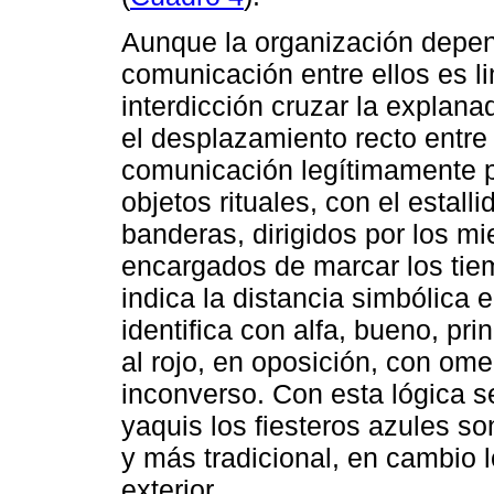
Aunque la organización depend
comunicación entre ellos es l
interdicción cruzar la explana
el desplazamiento recto entre 
comunicación legítimamente p
objetos rituales, con el estal
banderas, dirigidos por los m
encargados de marcar los tiem
indica la distancia simbólica 
identifica con alfa, bueno, prin
al rojo, en oposición, con omega
inconverso. Con esta lógica 
yaquis los fiesteros azules so
y más tradicional, en cambio l
exterior.