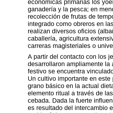
económicas primarias los yoem
ganadería y la pesca; en meno
recolección de frutas de tem
integrado como obreros en la
realizan diversos oficios (albañ
caballería, agricultura extensi
carreras magisteriales o univer
A partir del contacto con los je
desarrollaron ampliamente la a
festivo se encuentra vinculado 
Un cultivo importante en este 
grano básico en la actual die
elemento ritual a través de las
cebada. Dada la fuerte influen
es resultado del intercambio e