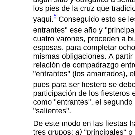
los pies de la cruz que tradic
5
yaqui.
Conseguido esto se les
entrantes" ese año y "principal
cuatro varones, proceden a bu
esposas, para completar ocho f
mismas obligaciones. A parti
relación de compadrazgo entre 
"entrantes" (los amarrados), 
pues para ser fiestero se deb
participación de los fiesteros 
como "entrantes", el segundo d
"salientes".
De este modo en las fiestas h
tres grupos:
a)
"principales" o