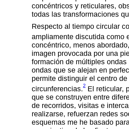
concéntricos y reticulares, ob
todas las transformaciones q
Respecto al tiempo circular co
ampliamente discutida como e
concéntrico, menos abordado, 
imagen provocada por una pie
formación de múltiples ondas
ondas que se alejan en perfect
permite distinguir el centro de
2
circunferencias.
El reticular,
que se construyen entre difer
de recorridos, visitas e interc
realizarse, refuerzan redes so
esquemas me he basado para e