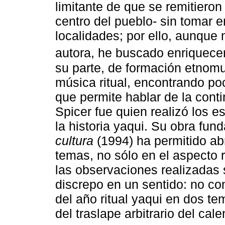
limitante de que se remitiero
centro del pueblo- sin tomar e
localidades; por ello, aunque 
autora, he buscado enriquece
su parte, de formación etnomu
música ritual, encontrando po
que permite hablar de la conti
Spicer fue quien realizó los e
la historia yaqui. Su obra fun
cultura
(1994) ha permitido ab
temas, no sólo en el aspecto r
las observaciones realizadas s
discrepo en un sentido: no con
del año ritual yaqui en dos te
del traslape arbitrario del ca