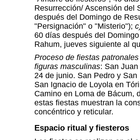
Resurrección/ Ascensión del 
después del Domingo de Resu
"Persignación" o "Misterio");
c
60 días después del Domingo 
Rahum, jueves siguiente al que 
Proceso de fiestas patronales 
figuras masculinas
: San Juan 
24 de junio. San Pedro y San 
San Ignacio de Loyola en Tórim
Camino en Loma de Bácum, del
estas fiestas muestran la cons
concéntrico y reticular.
Espacio ritual y fiesteros